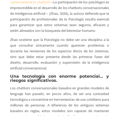
conversational AI chatbots
–La participación de los psicólogos es
imprescindible en el desarrollo de los chatbots conversacionales
de inteligencia artificial – (Zhao, 2026), la autora defiende que la
participación de profesionales de la Psicología resulta esencial
para garantizar que estos sistemas sean seguros, eficaces y
estén alineados con la búsqueda del bienestar humano.
Zhao sostiene que la Psicología no debe ser una disciplina a la
que consultar únicamente cuando aparecen problemas o
durante las revisiones de los aspectos éticos de los sistemas,
sino que debe estar presente desde las primeras fases del
diseño, desarrollo, evaluación y supervisión de la inteligencia
artificial conversacional.
Una tecnología con enorme potencial… y
riesgos significativos.
Los
chatbots
conversacionales basados en grandes modelos de
lenguaje han pasado, en pocos años, de ser una curiosidad
tecnológica a convertirse en herramientas de uso cotidiano para
millones de personas. A diferencia de los antiguos sistemas
basados en reglas, estos modelos son capaces de mantener