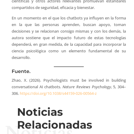
científicas y otros actores relevantes promuevan estándares
compartidos de seguridad, eficacia y bienestar.
En un momento en el que los chatbots ya influyen en la forma
en la que las personas aprenden, buscan apoyo, toman
decisiones y se relacionan consigo mismas y con los demás, la
autora sostiene que el impacto futuro de estas tecnologías
dependerá, en gran medida, de la capacidad para incorporar la
ciencia psicológica como un elemento fundamental de su
desarrollo.
Fuente.
Zhao, X. (2026). Psychologists must be involved in building
conversational AI chatbots.
Nature Reviews Psychology
, 5, 304–
306.
https://doi.org/10.1038/s44159-026-00564-z
Noticias
Relacionadas
Noticias