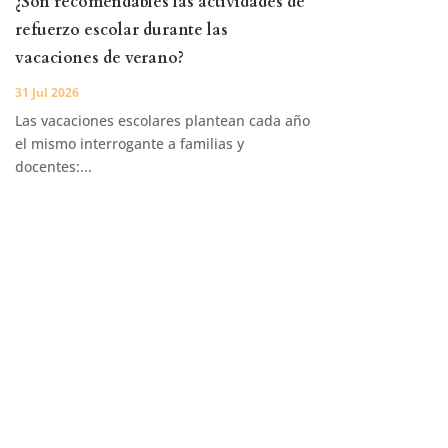
¿Son recomendables las actividades de
refuerzo escolar durante las
vacaciones de verano?
31 Jul 2026
Las vacaciones escolares plantean cada año
el mismo interrogante a familias y
docentes:...