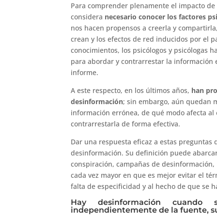
Para comprender plenamente el impacto de l
considera
necesario conocer los factores ps
nos hacen propensos a creerla y compartirla,
crean y los efectos de red inducidos por el p
conocimientos, los psicólogos y psicólogas
para abordar y contrarrestar la información
informe.
A este respecto, en los últimos años,
han pro
desinformación
; sin embargo, aún quedan 
información errónea, de qué modo afecta al 
contrarrestarla de forma efectiva.
Dar una respuesta eficaz a estas preguntas 
desinformación. Su definición puede abarcar 
conspiración, campañas de desinformación, 
cada vez mayor en que es mejor evitar el tér
falta de especificidad y al hecho de que se 
Hay desinformación cuando s
independientemente de la fuente, su 