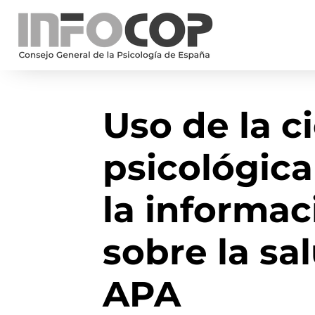
Uso de la c
psicológica
la informac
sobre la sa
APA