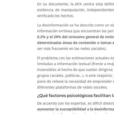
En su documento, la APA centra esta defini
evidencia de manipulación, independienteme
verificado los hechos.
La desinformación se ha descrito como un dañ
información errónea que encuentran las pe
0,2% y el 29% del consumo general de noti
determinadas áreas de contenido o temas e
ser más frecuente en las redes sociales).
El problema con las estimaciones actuales es
limitadas a información textual (frente a im
insensibles al hecho de que suelen dirigirse
grupos raciales, políticos…). A este respecto
pone de relieve la necesidad de emprender 
diferentes plataformas de redes sociales.
¿Qué factores psicológicos facilitan 
De acuerdo con los expertos, es difícil detec
aumentar la susceptibilidad a la desinforma