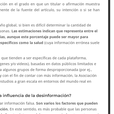
ción en el grado en que un titular o afirmación muestra
nte de la fuente del artículo, su intención o si se han
o global, si bien es difícil determinar la cantidad de
rsonas.
Las estimaciones indican que representa entre el
cias, aunque este porcentaje puede ser mayor para
specíficos como la salud
(cuya información errónea suele
 que tienden a ser específicas de cada plataforma,
ágenes y/o videos), basadas en datos públicos limitados e
 a algunos grupos de forma desproporcionada (por ej.,
, y con el fin de contar con más información, la Asociación
estudios a gran escala en entornos del mundo real en
la influencia de la desinformación?
tar información falsa.
Son varios los factores que pueden
ción.
En este sentido, es más probable que las personas