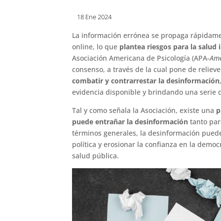
18 Ene 2024
La información errónea se propaga rápidamen
online, lo que
plantea riesgos para la salud i
Asociación Americana de Psicología (APA-
Ame
consenso, a través de la cual pone de relieve
combatir y contrarrestar la desinformación
evidencia disponible y brindando una serie d
Tal y como señala la Asociación, existe una
p
puede entrañar la desinformación
tanto par
términos generales, la desinformación puede
política y erosionar la confianza en la demo
salud pública.