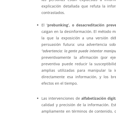
explicación detallada que refuta la inf
contrastados.
El
‘prebunking’, o desacreditación preve
caigan en la desinformación. El método m
la que la exposición a una versión déb
persuasión futura: una advertencia sob
“advertencia: la gente puede intentar manip
preventivamente la afirmación (por ej
preventiva puede reducir la susceptibili
amplias utilizadas para manipular la 
directamente esa información, y los br
efectos en el tiempo.
Las intervenciones de
alfabetización digit
calidad y precisión de la información. Es
ampliamente en términos de contenido, du