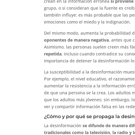
crean en la información errónea
si proviene
grupo, o si consideran que la fuente es creíb
también influye: es más probable que las pe
emociones como el miedo y la indignación.
Del mismo modo, aumenta la probabilidad d
oponentes de manera negativa
, antes que 
Asimismo, las personas suelen creen más fá
repetida
, incluso cuando contradice su conoc
importancia de detener la desinformación lo
La susceptibilidad a la desinformación mue
Por ejemplo, el nivel educativo, el razonami
aumentar la resistencia a la información er
de que una persona se la crea. Los adultos 
que los adultos más jóvenes; sin embargo, 
ver y compartir información falsa en las rede
¿Cómo y por qué se propaga la desi
La desinformación
se difunde de manera dif
tradicionales como la televisión, la radio y 