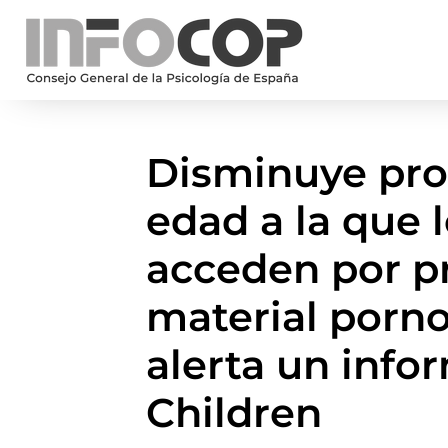
Disminuye pro
edad a la que 
acceden por pr
material porno
alerta un info
Children