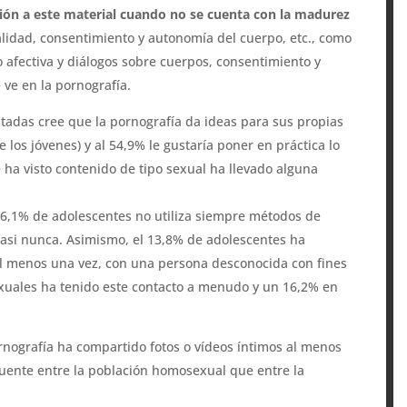
ción a este material cuando no se cuenta con la madurez
lidad, consentimiento y autonomía del cuerpo, etc., como
 afectiva y diálogos sobre cuerpos, consentimiento y
 ve en la pornografía.
tadas cree que la pornografía da ideas para sus propias
los jóvenes) y al 54,9% le gustaría poner en práctica lo
 ha visto contenido de tipo sexual ha llevado alguna
 46,1% de adolescentes no utiliza siempre métodos de
 casi nunca. Asimismo, el 13,8% de adolescentes ha
 al menos una vez, con una persona desconocida con fines
xuales ha tenido este contacto a menudo y un 16,2% en
rnografía ha compartido fotos o vídeos íntimos al menos
uente entre la población homosexual que entre la