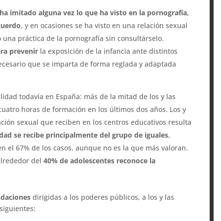
ha imitado alguna vez lo que ha visto en la pornografía,
cuerdo
, y en ocasiones se ha visto en una relación sexual
 una práctica de la pornografía sin consultárselo.
ara prevenir
la exposición de la infancia ante distintos
 necesario que se imparta de forma reglada y adaptada
lidad todavía en España: más de la mitad de los y las
cuatro horas de formación en los últimos dos años. Los y
ción sexual que reciben en los centros educativos resulta
dad se recibe principalmente del grupo de iguales
,
en el 67% de los casos, aunque no es la que más valoran.
alrededor del
40% de adolescentes reconoce la
daciones
dirigidas a los poderes públicos, a los y las
 siguientes: