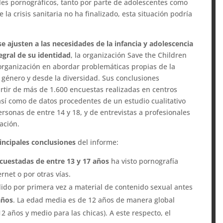
es pornográficos, tanto por parte de adolescentes como
a crisis sanitaria no ha finalizado, esta situación podría
e ajusten a las necesidades de la infancia y adolescencia
tegral de su identidad
, la organización Save the Children
 organización en abordar problemáticas propias de la
 género y desde la diversidad. Sus conclusiones
tir de más de 1.600 encuestas realizadas en centros
, así como de datos procedentes de un estudio cualitativo
ersonas de entre 14 y 18, y de entrevistas a profesionales
gación.
incipales conclusiones
del informe:
ncuestadas de entre 13 y 17 años
ha visto pornografía
rnet o por otras vías.
dido por primera vez a material de contenido sexual antes
años
. La edad media es de 12 años de manera global
12 años y medio para las chicas). A este respecto, el