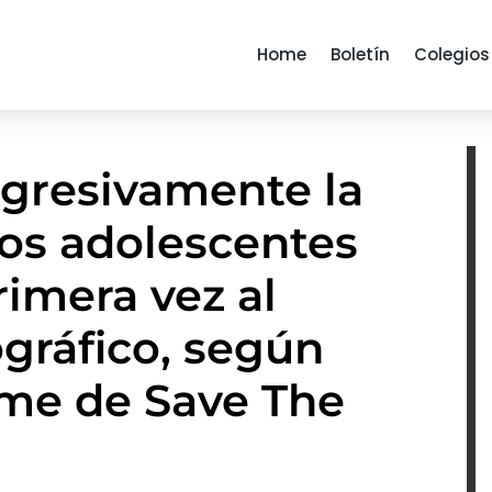
Home
Boletín
Colegios
gresivamente la
los adolescentes
imera vez al
gráfico, según
rme de Save The