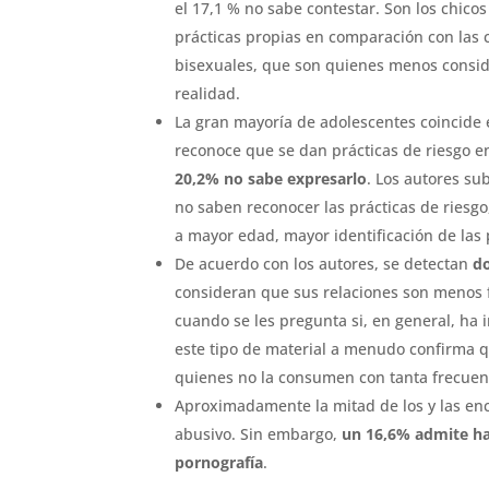
el 17,1 % no sabe contestar. Son los chic
prácticas propias en comparación con las 
bisexuales, que son quienes menos conside
realidad.
La gran mayoría de adolescentes coincide e
reconoce que se dan prácticas de riesgo e
20,2% no sabe expresarlo
. Los autores su
no saben reconocer las prácticas de riesg
a mayor edad, mayor identificación de las 
De acuerdo con los autores, se detectan
d
consideran que sus relaciones son menos f
cuando se les pregunta si, en general, ha
este tipo de material a menudo confirma q
quienes no la consumen con tanta frecuen
Aproximadamente la mitad de los y las en
abusivo. Sin embargo,
un 16,6% admite hab
pornografía
.