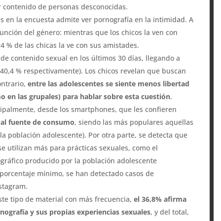
ir contenido de personas desconocidas.
es en la encuesta admite ver pornografía en la intimidad. A
función del género: mientras que los chicos la ven con
,4 % de las chicas la ve con sus amistades.
 de contenido sexual en los últimos 30 días, llegando a
y 40,4 % respectivamente). Los chicos revelan que buscan
ontrario,
entre las adolescentes se siente menos libertad
mo en las grupales) para hablar sobre esta cuestión
.
ncipalmente, desde los smartphones, que les confieren
ipal fuente de consumo
, siendo las más populares aquellas
 la población adolescente). Por otra parte, se detecta que
se utilizan más para prácticas sexuales, como el
gráfico producido por la población adolescente
porcentaje mínimo, se han detectado casos de
nstagram.
te tipo de material con más frecuencia,
el 36,8% afirma
rnografía y sus propias experiencias sexuales
, y del total,