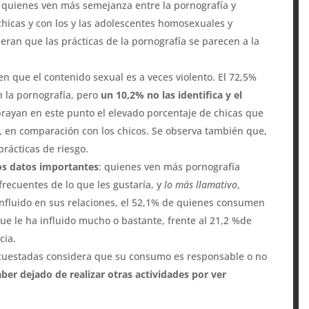
os quienes ven más semejanza entre la pornografía y
chicas y con los y las adolescentes homosexuales y
ran que las prácticas de la pornografía se parecen a la
n que el contenido sexual es a veces violento. El 72,5%
n la pornografía, pero
un 10,2% no las identifica y el
brayan en este punto el elevado porcentaje de chicas que
o, en comparación con los chicos. Se observa también que,
prácticas de riesgo.
os datos importantes
: quienes ven más pornografía
recuentes de lo que les gustaría, y
lo más llamativo
,
 influido en sus relaciones, el 52,1% de quienes consumen
ue le ha influido mucho o bastante, frente al 21,2 %de
cia.
cuestadas considera que su consumo es responsable o no
er dejado de realizar otras actividades por ver