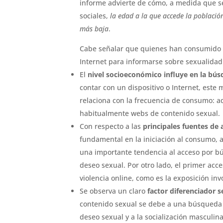
informe advierte de cómo, a medida que s
sociales, 
la edad a la que accede la població
más baja
.
Cabe señalar que quienes han consumido p
Internet para informarse sobre sexualidad
El
nivel socioeconómico influye en la bú
contar con un dispositivo o Internet, este
relaciona con la frecuencia de consumo: a
habitualmente webs de contenido sexual.
Con respecto a las
principales fuentes de
fundamental en la iniciación al consumo, a
una importante tendencia al acceso por bú
deseo sexual. Por otro lado, el primer acc
violencia online, como es la exposición inv
Se observa un claro
factor diferenciador 
contenido sexual se debe a una búsqueda ac
deseo sexual y a la socialización masculi