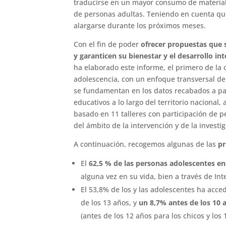
traducirse en un mayor consumo de material
de personas adultas. Teniendo en cuenta que l
alargarse durante los próximos meses.
Con el fin de poder
ofrecer propuestas que s
y garanticen su bienestar y el desarrollo in
ha elaborado este informe, el primero de la
adolescencia, con un enfoque transversal de
se fundamentan en los datos recabados a par
educativos a lo largo del territorio nacional
basado en 11 talleres con participación de p
del ámbito de la intervención y de la investi
A continuación, recogemos algunas de las
pr
El
62,5 % de las personas adolescentes e
alguna vez en su vida, bien a través de Inte
El 53,8% de los y las adolescentes ha acce
de los 13 años, y
un 8,7% antes de los 10 
(antes de los 12 años para los chicos y los 