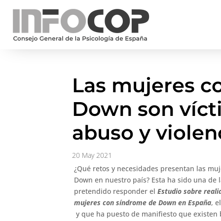
Las mujeres c
Down son víct
abuso y violen
20 May 2021
¿Qué retos y necesidades presentan las mu
Down en nuestro país? Esta ha sido una de 
pretendido responder el
Estudio sobre reali
mujeres con síndrome de Down en España
, 
y que ha puesto de manifiesto que existen 