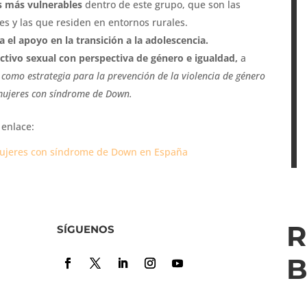
s más vulnerables
dentro de este grupo, que son las
es y las que residen en entornos rurales.
 el apoyo en la transición a la adolescencia.
ctivo sexual con perspectiva de género e igualdad,
a
n
como estrategia para la prevención de la violencia de género
 mujeres con síndrome de Down.
 enlace:
 mujeres con síndrome de Down en España
R
SÍGUENOS
B