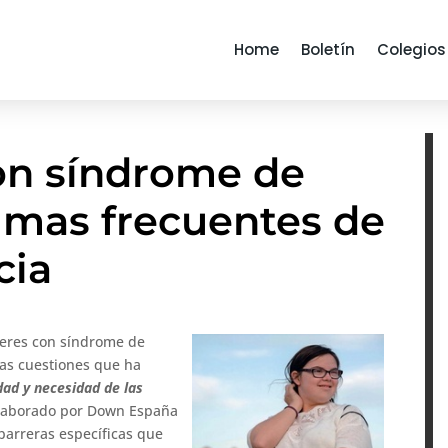
Home
Boletín
Colegios
on síndrome de
imas frecuentes de
cia
jeres con síndrome de
las cuestiones que ha
dad y necesidad de las
elaborado por Down España
barreras específicas que