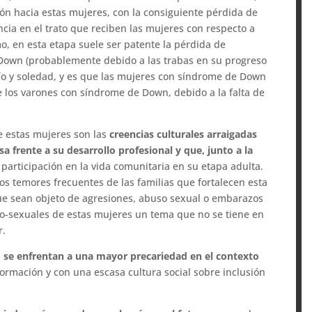
ón hacia estas mujeres, con la consiguiente pérdida de
ia en el trato que reciben las mujeres con respecto a
, en esta etapa suele ser patente la pérdida de
Down (probablemente debido a las trabas en su progreso
ío y soledad, y es que las mujeres con síndrome de Down
 los varones con síndrome de Down, debido a la falta de
e estas mujeres son las
creencias culturales arraigadas
sa frente a su desarrollo profesional y que, junto a la
participación en la vida comunitaria en su etapa adulta.
los temores frecuentes de las familias que fortalecen esta
ue sean objeto de agresiones, abuso sexual o embarazos
vo-sexuales de estas mujeres un tema que no se tiene en
r.
n
se enfrentan a una mayor precariedad en el contexto
ormación y con una escasa cultura social sobre inclusión