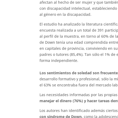
afectan al hecho de ser mujer y que tambié
con discapacidad intelectual, estableciendo
al género en la discapacidad.
El estudio ha analizado la literatura científi
encuesta realizada a un total de 391 partici
al perfil de la muestra, en torno al 60% de
de Down tenía una edad comprendida entre l
en capitales de provincia, conviviendo en s
padres o tutores (85,4%). Tan sólo el 1% de 
forma independiente.
Los sentimientos de soledad son frecuent
desarrollo formativo y profesional, sólo la 
el 63% se encontraba fuera del mercado lab
Las necesidades informadas por las propias
manejar el dinero (76%) y hacer tareas den
Los autores han identificado además cierto
con síndrome de Down,
como la adolescenci