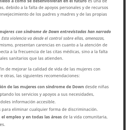
miedo a cómo se desenvolverán en el futuro
es una de
as, debido a la falta de apoyos personales y de recursos
envejecimiento de los padres y madres y de las propias
 mujeres con síndrome de Down entrevistadas han narrado
.
Esta violencia va desde el control sobre ellas, amenazas,
mismo, presentan carencias en cuanto a la atención de
ecta a la frecuencia de las citas médicas, sino a la falta
ales sanitarios que las atienden.
fin de mejorar la calidad de vida de las mujeres con
e otras, las siguientes recomendaciones:
isión de las mujeres con síndrome de Down
desde niñas
ptando los servicios y apoyos a sus necesidades,
doles información accesible.
s
para eliminar cualquier forma de discriminación.
 el empleo y en todas las áreas
de la vida comunitaria,
es.