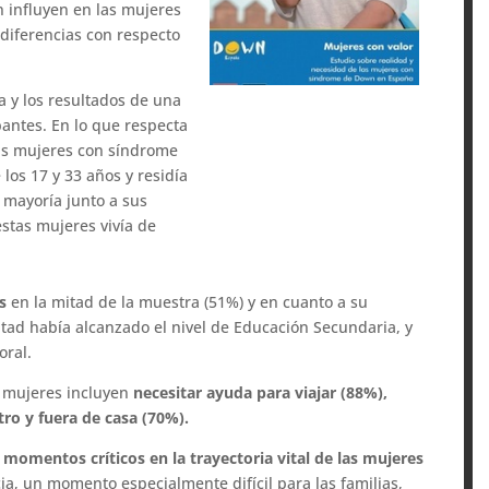
n influyen en las mujeres
 diferencias con respecto
ca y los resultados de una
pantes. En lo que respecta
 las mujeres con síndrome
os 17 y 33 años y residía
u mayoría junto a sus
estas mujeres vivía de
es
en la mitad de la muestra (51%) y en cuanto a su
mitad había alcanzado el nivel de Educación Secundaria, y
oral.
 mujeres incluyen
necesitar ayuda para viajar (88%),
tro y fuera de casa (70%).
s
momentos críticos en la trayectoria vital de las mujeres
a, un momento especialmente difícil para las familias,