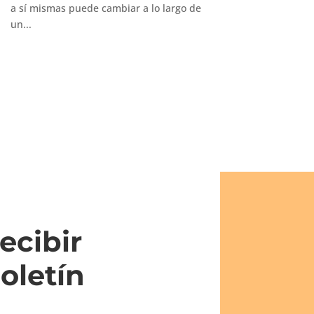
a sí mismas puede cambiar a lo largo de
un...
ecibir
oletín