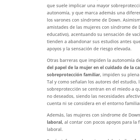
que suele implicar una mayor sobreprotecci
autonomía, y que marca además una diferenc
los varones con síndrome de Down. Asimismo
amistades de las mujeres con síndrome de 
educativo), acentuando su sensación de vac
tienden a abandonar sus estudios antes que
apoyos y la sensación de riesgo elevada.
Otras barreras que impiden la autonomía d
del papel de la mujer en el cuidado de la ca
sobreprotección familiar,
impiden su plena 
Tal y como señalan los autores del estudio, 
sobreprotección se centran en el miedo a q
no deseados, siendo las necesidades afecti
cuenta ni se considera en el entorno familia
Además, las mujeres con síndrome de Dow
laboral,
al contar con pocos apoyos para la f
laboral.