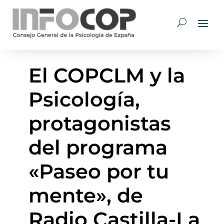
El COPCLM y la
Psicología,
protagonistas
del programa
«Paseo por tu
mente», de
Radio Castilla-La