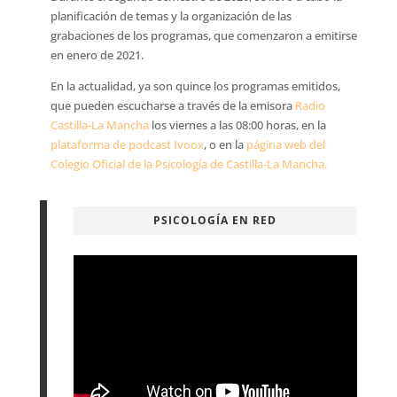
planificación de temas y la organización de las
grabaciones de los programas, que comenzaron a emitirse
en enero de 2021.
En la actualidad, ya son quince los programas emitidos,
que pueden escucharse a través de la emisora
Radio
Castilla-La Mancha
los viernes a las 08:00 horas, en la
plataforma de podcast Ivoox
, o en la
página web del
Colegio Oficial de la Psicología de Castilla-La Mancha.
PSICOLOGÍA EN RED