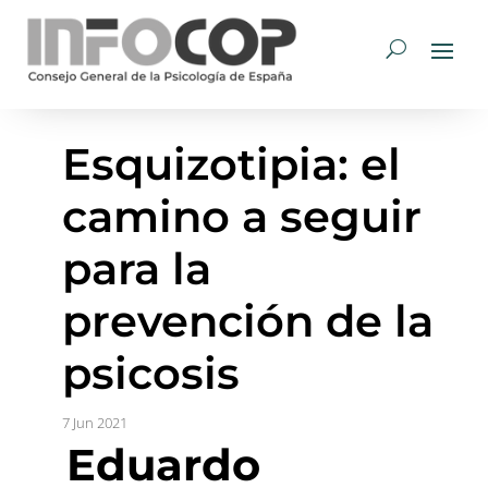
Esquizotipia: el
camino a seguir
para la
prevención de la
psicosis
7 Jun 2021
Eduardo