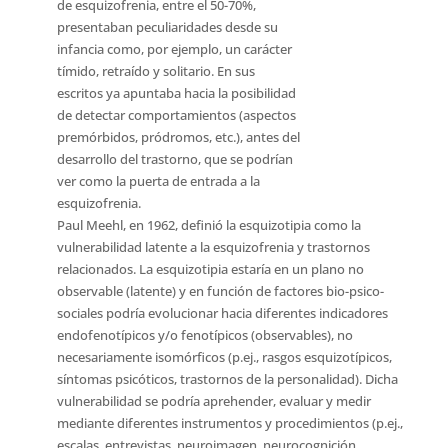
de esquizofrenia, entre el 50-70%,
presentaban peculiaridades desde su
infancia como, por ejemplo, un carácter
tímido, retraído y solitario. En sus
escritos ya apuntaba hacia la posibilidad
de detectar comportamientos (aspectos
premórbidos, pródromos, etc.), antes del
desarrollo del trastorno, que se podrían
ver como la puerta de entrada a la
esquizofrenia.
Paul Meehl, en 1962, definió la esquizotipia como la
vulnerabilidad latente a la esquizofrenia y trastornos
relacionados. La esquizotipia estaría en un plano no
observable (latente) y en función de factores bio-psico-
sociales podría evolucionar hacia diferentes indicadores
endofenotípicos y/o fenotípicos (observables), no
necesariamente isomórficos (p.ej., rasgos esquizotípicos,
síntomas psicóticos, trastornos de la personalidad). Dicha
vulnerabilidad se podría aprehender, evaluar y medir
mediante diferentes instrumentos y procedimientos (p.ej.,
escalas, entrevistas, neuroimagen, neurocognición,