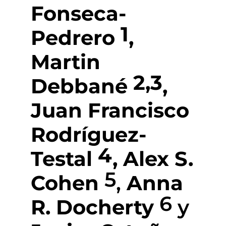
Fonseca-
1
Pedrero
,
Martin
2,3
Debbané
,
Juan Francisco
Rodríguez-
4
Testal
,
Alex S.
5
Cohen
,
Anna
6
R. Docherty
y