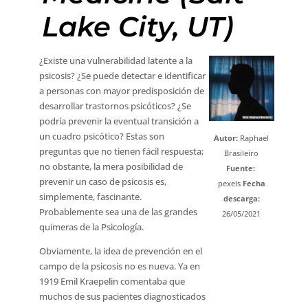
Lake City, UT)
¿Existe una vulnerabilidad latente a la
psicosis? ¿Se puede detectar e identificar
a personas con mayor predisposición de
desarrollar trastornos psicóticos? ¿Se
podría prevenir la eventual transición a
un cuadro psicótico? Estas son
Autor:
Raphael
preguntas que no tienen fácil respuesta;
Brasileiro
no obstante, la mera posibilidad de
Fuente:
prevenir un caso de psicosis es,
pexels
Fecha
simplemente, fascinante.
descarga:
Probablemente sea una de las grandes
26/05/2021
quimeras de la Psicología.
Obviamente, la idea de prevención en el
campo de la psicosis no es nueva. Ya en
1919 Emil Kraepelin comentaba que
muchos de sus pacientes diagnosticados