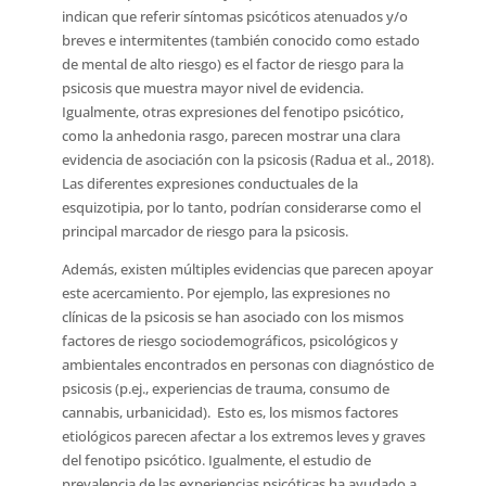
indican que referir síntomas psicóticos atenuados y/o
breves e intermitentes (también conocido como estado
de mental de alto riesgo) es el factor de riesgo para la
psicosis que muestra mayor nivel de evidencia.
Igualmente, otras expresiones del fenotipo psicótico,
como la anhedonia rasgo, parecen mostrar una clara
evidencia de asociación con la psicosis (Radua et al., 2018).
Las diferentes expresiones conductuales de la
esquizotipia, por lo tanto, podrían considerarse como el
principal marcador de riesgo para la psicosis.
Además, existen múltiples evidencias que parecen apoyar
este acercamiento. Por ejemplo, las expresiones no
clínicas de la psicosis se han asociado con los mismos
factores de riesgo sociodemográficos, psicológicos y
ambientales encontrados en personas con diagnóstico de
psicosis (p.ej., experiencias de trauma, consumo de
cannabis, urbanicidad). Esto es, los mismos factores
etiológicos parecen afectar a los extremos leves y graves
del fenotipo psicótico. Igualmente, el estudio de
prevalencia de las experiencias psicóticas ha ayudado a