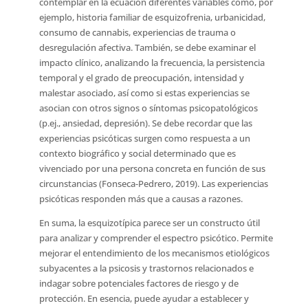
contemplar en la ecuación diferentes variables como, por
ejemplo, historia familiar de esquizofrenia, urbanicidad,
consumo de cannabis, experiencias de trauma o
desregulación afectiva. También, se debe examinar el
impacto clínico, analizando la frecuencia, la persistencia
temporal y el grado de preocupación, intensidad y
malestar asociado, así como si estas experiencias se
asocian con otros signos o síntomas psicopatológicos
(p.ej., ansiedad, depresión). Se debe recordar que las
experiencias psicóticas surgen como respuesta a un
contexto biográfico y social determinado que es
vivenciado por una persona concreta en función de sus
circunstancias (Fonseca-Pedrero, 2019). Las experiencias
psicóticas responden más que a causas a razones.
En suma, la esquizotípica parece ser un constructo útil
para analizar y comprender el espectro psicótico. Permite
mejorar el entendimiento de los mecanismos etiológicos
subyacentes a la psicosis y trastornos relacionados e
indagar sobre potenciales factores de riesgo y de
protección. En esencia, puede ayudar a establecer y