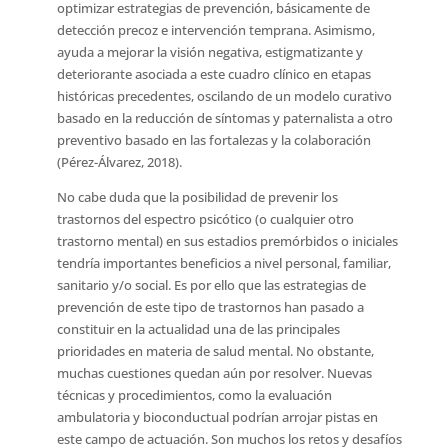
optimizar estrategias de prevención, básicamente de
detección precoz e intervención temprana. Asimismo,
ayuda a mejorar la visión negativa, estigmatizante y
deteriorante asociada a este cuadro clínico en etapas
históricas precedentes, oscilando de un modelo curativo
basado en la reducción de síntomas y paternalista a otro
preventivo basado en las fortalezas y la colaboración
(Pérez-Álvarez, 2018).
No cabe duda que la posibilidad de prevenir los
trastornos del espectro psicótico (o cualquier otro
trastorno mental) en sus estadios premórbidos o iniciales
tendría importantes beneficios a nivel personal, familiar,
sanitario y/o social. Es por ello que las estrategias de
prevención de este tipo de trastornos han pasado a
constituir en la actualidad una de las principales
prioridades en materia de salud mental. No obstante,
muchas cuestiones quedan aún por resolver. Nuevas
técnicas y procedimientos, como la evaluación
ambulatoria y bioconductual podrían arrojar pistas en
este campo de actuación. Son muchos los retos y desafíos