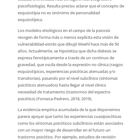
psicofisiología). Resulta preciso aclarar que el concepto de
esquizotipia no es sinónimo de personalidad
esquizotípica.
Los modelos etiológicos en el campo de la psicosis
recogen de forma más o menos explícita esta visión de
vulnerabilidad-estrés que dibujó Meehl hace más de 50
años. Actualmente, se hipotetiza que dicha diátesis se
expresa fenotípicamente a través de un continuo de
gravedad, que oscila desde la expresión no clínica (rasgos
esquizotípicos, experiencias psicóticas atenuadas y/o
transitorias), pasando por el nivel subclínico (síntomas
psicóticos atenuados) hasta llegar al nivel clínico
necesidad de tratamiento (trastornos del espectro
psicótico) (Fonseca-Pedrero, 2018, 2019).
La evidencia empírica acumulada de la que disponemos
parece apoyar que tanto las experiencias cuasipsicóticas
como los síntomas psicóticos subclínicos están asociados
con un mayor riesgo de desarrollar en el futuro un
trastorno psicótico. Por ejemplo, estudios de revisión