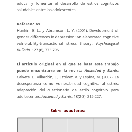
educar y fomentar el desarrollo de estilos cognitivos
saludables entre los adolescentes.
Referencias
Hankin, B. L., y Abramson, L. Y. (2001). Development of
gender differences in depression: An elaborated cognitive
vulnerability-transactional stress theory.
Psychological
Bulletin,
127 (6), 773-796.
El artículo original en el que se basa este trabajo
puede encontrarse en la revista
Ansiedad y Estrés
:
Calvete, E., Villardón, L., Estévez, A. y Espina, M. (2007). La
desesperanza como vulnerabilidad cognitiva al estrés:
adaptación del cuestionario de estilo cognitivo para
adolescentes.
Ansiedad y Estrés,
13(2-3), 215-227.
Sobre las autoras: