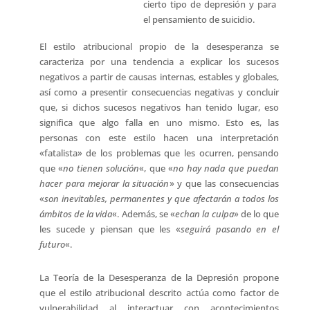
cierto tipo de depresión y para
el pensamiento de suicidio.
El estilo atribucional propio de la desesperanza se
caracteriza por una tendencia a explicar los sucesos
negativos a partir de causas internas, estables y globales,
así como a presentir consecuencias negativas y concluir
que, si dichos sucesos negativos han tenido lugar, eso
significa que algo falla en uno mismo. Esto es, las
personas con este estilo hacen una interpretación
«fatalista» de los problemas que les ocurren, pensando
que «
no tienen solución
«, que «
no hay nada que puedan
hacer para mejorar la situación
» y que las consecuencias
«
son inevitables, permanentes y que afectarán a todos los
ámbitos de la vida
«. Además, se «
echan la culpa
» de lo que
les sucede y piensan que les «
seguirá pasando en el
futuro
«.
La Teoría de la Desesperanza de la Depresión propone
que el estilo atribucional descrito actúa como factor de
vulnerabilidad al interactuar con acontecimientos