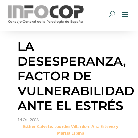
LA
DESESPERANZA,
FACTOR DE
VULNERABILIDAD
ANTE EL ESTRÉS
14 Oct 2008
Esther Calvete, Lourdes Villardón, Ana Estévez y
Marisa Espina