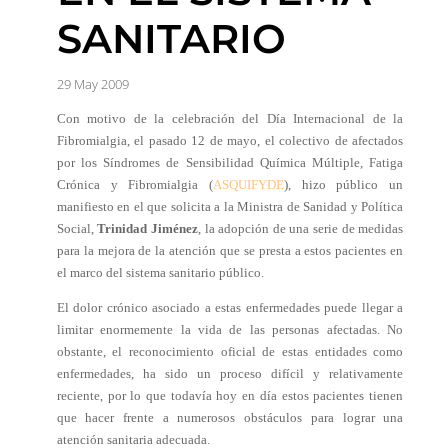
SANITARIO
29 May 2009
Con motivo de la celebración del Día Internacional de la
Fibromialgia, el pasado 12 de mayo, el colectivo de afectados
por los Síndromes de Sensibilidad Química Múltiple, Fatiga
Crónica y Fibromialgia (
ASQUIFYDE
), hizo público un
manifiesto en el que solicita a la Ministra de Sanidad y Política
Social,
Trinidad Jiménez
, la adopción de una serie de medidas
para la mejora de la atención que se presta a estos pacientes en
el marco del sistema sanitario público.
El dolor crónico asociado a estas enfermedades puede llegar a
limitar enormemente la vida de las personas afectadas. No
obstante, el reconocimiento oficial de estas entidades como
enfermedades, ha sido un proceso difícil y relativamente
reciente, por lo que todavía hoy en día estos pacientes tienen
que hacer frente a numerosos obstáculos para lograr una
atención sanitaria adecuada.