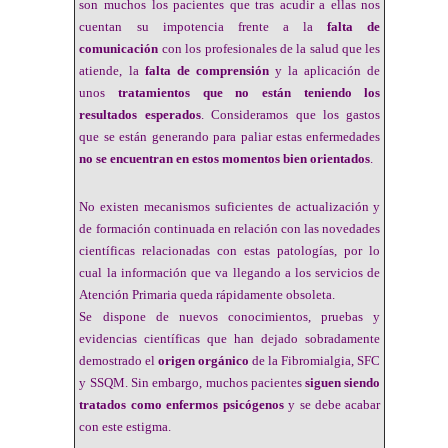
son muchos los pacientes que tras acudir a ellas nos
cuentan su impotencia frente a la
falta de
comunicación
con los profesionales de la salud que les
atiende, la
falta de comprensión
y la aplicación de
unos
tratamientos que no están teniendo los
resultados esperados
. Consideramos que los gastos
que se están generando para paliar estas enfermedades
no se encuentran en estos momentos bien orientados
.
No existen mecanismos suficientes de actualización y
de formación continuada en relación con las novedades
científicas relacionadas con estas patologías, por lo
cual la información que va llegando a los servicios de
Atención Primaria queda rápidamente obsoleta.
Se dispone de nuevos conocimientos, pruebas y
evidencias científicas que han dejado sobradamente
demostrado el
origen orgánico
de la Fibromialgia, SFC
y SSQM. Sin embargo, muchos pacientes
siguen siendo
tratados como enfermos psicógenos
y se debe acabar
con este estigma.