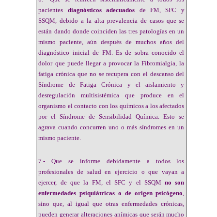
pacientes
diagnósticos adecuados
de FM, SFC y
SSQM, debido a la alta prevalencia de casos que se
están dando donde coinciden las tres patologías en un
mismo paciente, aún después de muchos años del
diagnóstico inicial de FM. Es de sobra conocido el
dolor que puede llegar a provocar la Fibromialgia, la
fatiga crónica que no se recupera con el descanso del
Síndrome de Fatiga Crónica y el aislamiento y
desregulación multisistémica que produce en el
organismo el contacto con los químicos a los afectados
por el Síndrome de Sensibilidad Química. Esto se
agrava cuando concurren uno o más síndromes en un
mismo paciente.
7.- Que se informe debidamente a todos los
profesionales de salud en ejercicio o que vayan a
ejercer, de que la FM, el SFC y el SSQM
no son
enfermedades psiquiátricas o de origen psicógeno
,
sino que, al igual que otras enfermedades crónicas,
pueden generar alteraciones anímicas que serán mucho