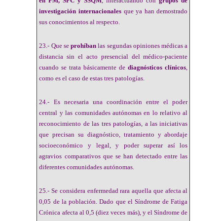
en FM, SFC y SSQM
, interactuando con
grupos de
investigación internacionales
que ya han demostrado
sus conocimientos al respecto.
23.- Que se
prohíban
las segundas opiniones médicas a
distancia sin el acto presencial del médico-paciente
cuando se trata básicamente de
diagnósticos clínicos
,
como es el caso de estas tres patologías.
24.- Es necesaria una coordinación entre el poder
central y las comunidades autónomas en lo relativo al
reconocimiento de las tres patologías, a las iniciativas
que precisan su diagnóstico, tratamiento y abordaje
socioeconómico y legal, y poder superar así los
agravios comparativos que se han detectado entre las
diferentes comunidades autónomas.
25.- Se considera enfermedad rara aquella que afecta al
0,05 de la población. Dado que el Síndrome de Fatiga
Crónica afecta al 0,5 (diez veces más), y el Síndrome de