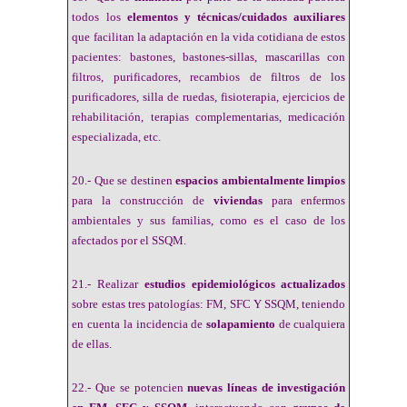
todos los
elementos y técnicas/cuidados auxiliares
que facilitan la adaptación en la vida cotidiana de estos
pacientes: bastones, bastones-sillas, mascarillas con
filtros, purificadores, recambios de filtros de los
purificadores, silla de ruedas, fisioterapia, ejercicios de
rehabilitación, terapias complementarias, medicación
especializada, etc.
20.- Que se destinen
espacios ambientalmente limpios
para la construcción de
viviendas
para enfermos
ambientales y sus familias, como es el caso de los
afectados por el SSQM.
21.- Realizar
estudios epidemiológicos actualizados
sobre estas tres patologías: FM, SFC Y SSQM, teniendo
en cuenta la incidencia de
solapamiento
de cualquiera
de ellas.
22.- Que se potencien
nuevas líneas de investigación