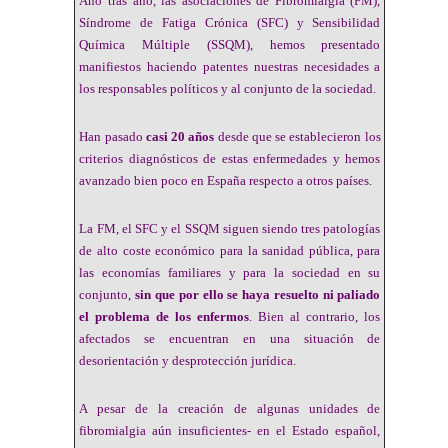
Año tras año, las asociaciones de Fibromialgia (FM),
Síndrome de Fatiga Crónica (SFC) y Sensibilidad
Química Múltiple (SSQM), hemos presentado
manifiestos haciendo patentes nuestras necesidades a
los responsables políticos y al conjunto de la sociedad.
Han pasado
casi 20 años
desde que se establecieron los
criterios diagnósticos de estas enfermedades y hemos
avanzado bien poco en España respecto a otros países.
La FM, el SFC y el SSQM siguen siendo tres patologías
de alto coste económico para la sanidad pública, para
las economías familiares y para la sociedad en su
conjunto,
sin que por ello se haya resuelto ni paliado
el problema de los enfermos
. Bien al contrario, los
afectados se encuentran en una situación de
desorientación y desprotección jurídica.
A pesar de la creación de algunas unidades de
fibromialgia aún insuficientes- en el Estado español,