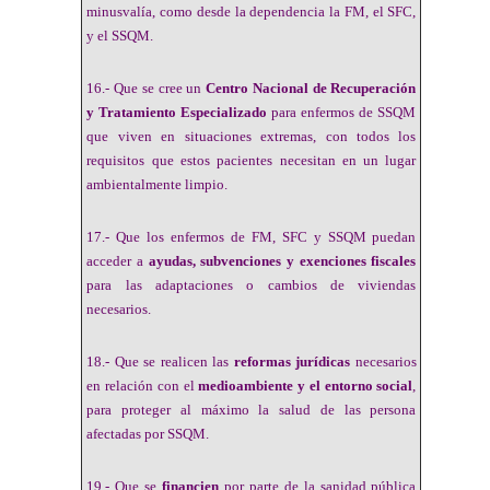
minusvalía, como desde la dependencia la FM, el SFC,
y el SSQM.
16.- Que se cree un
Centro Nacional de Recuperación
y Tratamiento
Especializado
para enfermos de SSQM
que viven en situaciones extremas, con todos los
requisitos que estos pacientes necesitan en un lugar
ambientalmente limpio.
17.- Que los enfermos de FM, SFC y SSQM puedan
acceder a
ayudas, subvenciones y exenciones fiscales
para las adaptaciones o cambios de viviendas
necesarios.
18.- Que se realicen las
reformas jurídicas
necesarios
en relación con el
medioambiente y el entorno social
,
para proteger al máximo la salud de las persona
afectadas por SSQM.
19.- Que se
financien
por parte de la sanidad pública