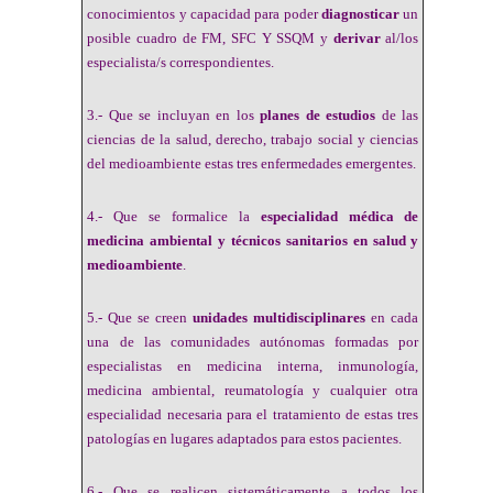
conocimientos y capacidad para poder
diagnosticar
un
posible cuadro de FM, SFC Y SSQM y
derivar
al/los
especialista/s correspondientes.
3.- Que se incluyan en los
planes de estudios
de las
ciencias de la salud, derecho, trabajo social y ciencias
del medioambiente estas tres enfermedades emergentes.
4.- Que se formalice la
especialidad médica de
medicina ambiental y técnicos sanitarios en salud y
medioambiente
.
5.- Que se creen
unidades multidisciplinares
en cada
una de las comunidades autónomas formadas por
especialistas en medicina interna, inmunología,
medicina ambiental, reumatología y cualquier otra
especialidad necesaria para el tratamiento de estas tres
patologías en lugares adaptados para estos pacientes.
6.- Que se realicen sistemáticamente a todos los