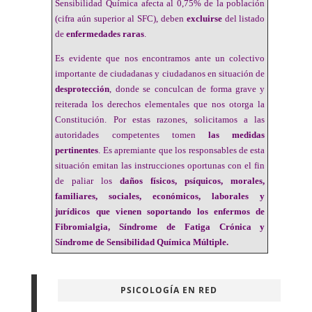
Sensibilidad Química afecta al 0,75% de la población
(cifra aún superior al SFC), deben
excluirse
del listado
de
enfermedades raras
.
Es evidente que nos encontramos ante un colectivo
importante de ciudadanas y ciudadanos en situación de
desprotección
, donde se conculcan de forma grave y
reiterada los derechos elementales que nos otorga la
Constitución. Por estas razones, solicitamos a las
autoridades competentes tomen
las medidas
pertinentes
. Es apremiante que los responsables de esta
situación emitan las instrucciones oportunas con el fin
de paliar los
daños físicos, psíquicos, morales,
familiares, sociales, económicos, laborales y
jurídicos que vienen soportando los enfermos de
Fibromialgia, Síndrome de Fatiga Crónica y
Síndrome de Sensibilidad Química Múltiple.
PSICOLOGÍA EN RED