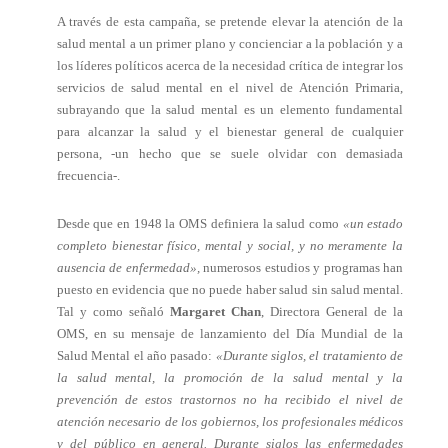
A través de esta campaña, se pretende elevar la atención de la
salud mental a un primer plano y concienciar a la población y a
los líderes políticos acerca de la necesidad crítica de integrar los
servicios de salud mental en el nivel de Atención Primaria,
subrayando que la salud mental es un elemento fundamental
para alcanzar la salud y el bienestar general de cualquier
persona, -un hecho que se suele olvidar con demasiada
frecuencia-.
Desde que en 1948 la OMS definiera la salud como
«un estado
completo bienestar físico, mental y social, y no meramente la
ausencia de enfermedad»,
numerosos estudios y programas han
puesto en evidencia que no puede haber salud sin salud mental.
Tal y como señaló
Margaret Chan
, Directora General de la
OMS, en su mensaje de lanzamiento del Día Mundial de la
Salud Mental el año pasado:
«Durante siglos, el tratamiento de
la salud mental, la promoción de la salud mental y la
prevención de estos trastornos no ha recibido el nivel de
atención necesario de los gobiernos, los profesionales médicos
y del público en general. Durante siglos las enfermedades