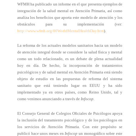
WFMH ha publicado un informe en el que presenta ejemplos de
integración de la salud mental en Atención Primaria, así como
analiza los beneficios que aporta este modelo de atención y los
obstáculos para su implementación (ver:
http://www.wfmh.org/00WorldMentalHealthDay.htm
).
La reforma de los actuales modelos sanitarios hacia un modelo
de atención integral donde se considere la salud física y mental
como un todo relacionado, es un debate de plena actualidad
hoy en día. De hecho, la incorporación de tratamientos
psicológicos y de salud mental en Atención Primaria está siendo
objeto de estudio en las propuestas de reforma del sistema
sanitario que está teniendo lugar en EEUU y ha sido
implementado ya en otros países, como Reino Unido, tal y
como venimos anunciando a través de
Infocop
.
El Consejo General de Colegios Oficiales de Psicólogos apoya
la inclusión del tratamiento psicológico y de los psicólogos en
los servicios de Atención Primaria. Con este propósito se
publicó hace unos meses en
Infocop
un monográfico sobre este