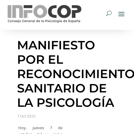
MANIFIESTO
POR EL
RECONOCIMIENT
SANITARIO DE
LA PSICOLOGÍA
7 Oct 2010
Hoy, jueves 7 de