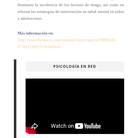
disminuir la incidencia de los factores de riesgo, así como en
reforzar las estrategias de intervención en salud mental en niños
y adolescentes.
Más información en:
http://www.thelancet.com/journals/lancet/article/PIIS0140-
6736(11)60512-6/fulltext
PSICOLOGÍA EN RED