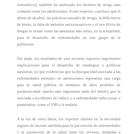
sistemático
), también ha analizado los factores de riesgo más
comunes entre los adolescentes. A este respecto, concluye que el
abuso de alcohol, las prácticas sexuales de riesgo, la deficiencia
de hierro, la falta de métodos anticonceptivos y el uso ilícito de
drogas se sitúan como las amenazas más serias, en la actualidad,
para el desarrollo de enfermedades en este grupo de la
población.
Sin duda, los resultados de esta revisión suponen importantes
implicaciones para el desarrollo de estrategias y políticas
sanitarias, ya que evidencian que la discapacidad asociada a las
enfermedades mentales en adolescentes representa una carga
para la salud pública en términos de años perdidos de
productividad- mucho más importante (más del doble), que la
asociada a accidentes de tráfico o a enfermedades infecciosas o
parasitarias, como el VIH o la malaria.
A la luz de estos datos, los expertos inisiten en la necesidad
urgente de invertir medidas para la prevención de enfermedades
y la promoción de la salud entre los jóvenes, dirigidas a