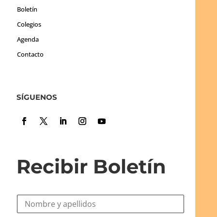
Boletín
Colegios
Agenda
Contacto
SÍGUENOS
Recibir Boletín
N
o