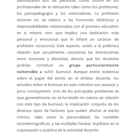
destinatarios son las personas, como ocurre en los
profesionales de la educación tales como los profesores,
los psicopedagogos y los orientadores. La profesión
docente no se reduce a las funciones didácticas y
responsabilidades relacionadas con el proceso educativo
en sí mismo, sino que implica una dedicación más
personal y emocional que le infiere un carácter de
profesión vocacional. Este aspecto, unido a la polémica
relación que actualmente caracteriza las interacciones
entre docentes y discentes, denota que los docentes
podrían constituir un
grupo particularmente
vulnerable a
sufrir burnout. Aunque existe evidencia
sobre el papel del estrés en el ámbito docente, los
estudios sobre el burnout en este colectivo son escasos y
poco concluyentes. Uno de los principales problemas es
que, generalmente, no se ha tenido en cuenta, en relación
con este tipo de burnout, la implicación conjunta de los
diversos tipos de factores que suelen afectar al estrés
crónico, tales como la personalidad, las variables
sociodemográficas, y las múltiples facetas implícitas en la
organización y práctica de la actividad docente.