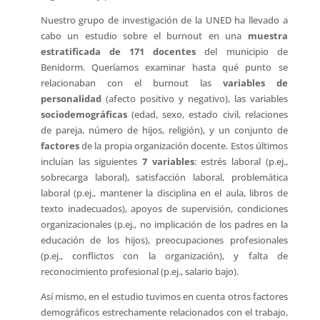
Nuestro grupo de investigación de la UNED ha llevado a
cabo un estudio sobre el burnout en una
muestra
estratificada de 171 docentes
del municipio de
Benidorm. Queríamos examinar hasta qué punto se
relacionaban con el burnout las
variables
de
personalidad
(afecto positivo y negativo), las variables
sociodemográficas
(edad, sexo, estado civil, relaciones
de pareja, número de hijos, religión), y un conjunto de
factores
de la propia organización docente. Estos últimos
incluían las siguientes
7 variables
: estrés laboral (p.ej.,
sobrecarga laboral), satisfacción laboral, problemática
laboral (p.ej., mantener la disciplina en el aula, libros de
texto inadecuados), apoyos de supervisión, condiciones
organizacionales (p.ej., no implicación de los padres en la
educación de los hijos), preocupaciones profesionales
(p.ej., conflictos con la organización), y falta de
reconocimiento profesional (p.ej., salario bajo).
Así mismo, en el estudio tuvimos en cuenta otros factores
demográficos estrechamente relacionados con el trabajo,