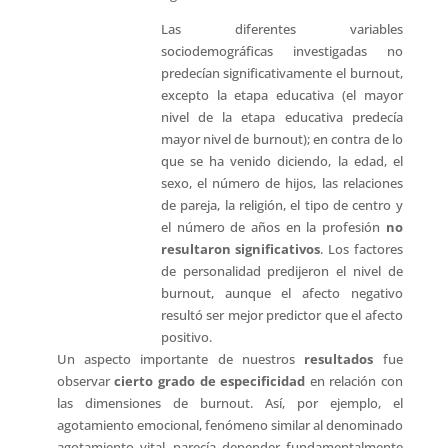
Las diferentes variables
sociodemográficas investigadas no
predecían significativamente el burnout,
excepto la etapa educativa (el mayor
nivel de la etapa educativa predecía
mayor nivel de burnout); en contra de lo
que se ha venido diciendo, la edad, el
sexo, el número de hijos, las relaciones
de pareja, la religión, el tipo de centro y
el número de años en la profesión
no
resultaron significativos
. Los factores
de personalidad predijeron el nivel de
burnout, aunque el afecto negativo
resultó ser mejor predictor que el afecto
positivo.
Un aspecto importante de nuestros
resultados
fue
observar
cierto grado de especificidad
en relación con
las dimensiones de burnout. Así, por ejemplo, el
agotamiento emocional, fenómeno similar al denominado
agotamiento vital, parecía depender fundamentalmente