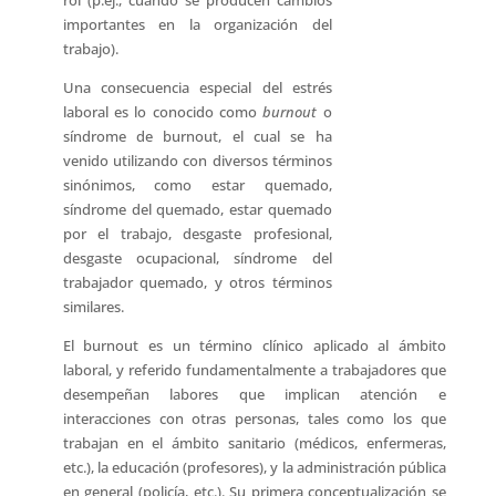
rol (p.ej., cuando se producen cambios
importantes en la organización del
trabajo).
Una consecuencia especial del estrés
laboral es lo conocido como
burnout
o
síndrome de burnout, el cual se ha
venido utilizando con diversos términos
sinónimos, como estar quemado,
síndrome del quemado, estar quemado
por el trabajo, desgaste profesional,
desgaste ocupacional, síndrome del
trabajador quemado, y otros términos
similares.
El burnout es un término clínico aplicado al ámbito
laboral, y referido fundamentalmente a trabajadores que
desempeñan labores que implican atención e
interacciones con otras personas, tales como los que
trabajan en el ámbito sanitario (médicos, enfermeras,
etc.), la educación (profesores), y la administración pública
en general (policía, etc.). Su primera conceptualización se