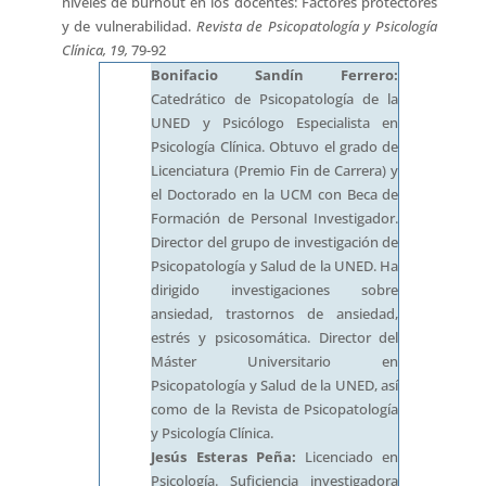
niveles de burnout en los docentes: Factores protectores
y de vulnerabilidad.
Revista de Psicopatología y Psicología
Clínica, 19,
79-92
Bonifacio Sandín Ferrero:
Catedrático de Psicopatología de la
UNED y Psicólogo Especialista en
Psicología Clínica. Obtuvo el grado de
Licenciatura (Premio Fin de Carrera) y
el Doctorado en la UCM con Beca de
Formación de Personal Investigador.
Director del grupo de investigación de
Psicopatología y Salud de la UNED. Ha
dirigido investigaciones sobre
ansiedad, trastornos de ansiedad,
estrés y psicosomática. Director del
Máster Universitario en
Psicopatología y Salud de la UNED, así
como de la Revista de Psicopatología
y Psicología Clínica.
Jesús Esteras Peña:
Licenciado en
Psicología. Suficiencia investigadora