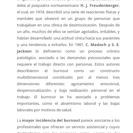
debe al psiquiatra norteamericano
H. J. Freudenberger
,
el cual, en 1974, describió una serie de reacciones físicas y
mentales que observó en un grupo de personas que
trabajaban en una clínica de desintoxicación. Después de
un año, muchos de ellos se sentían agotados, irritables, y
habían desarrollado una actitud cínica hacia sus pacientes
y una tendencia a evitarlos. En 1981,
C. Maslach y S. E.
Jackson
lo definieron como un proceso crónico
patológico, asociado a las demandas psicosociales que
requiere el trabajo directo con personas. Estos autores
describieron el burnout como un constructo
multidimensional constituido por al menos tres
dimensiones diferentes: agotamiento emocional,
despersonalización, y baja realización personal en el
trabajo. El burnout se ha asociado a problemas
importantes, como el absentismo laboral y las bajas
laborales por motivos de salud.
La
mayor incidencia del burnout
parece asociarse a los
profesionales que ofrecen un servicio asistencial y cuyos