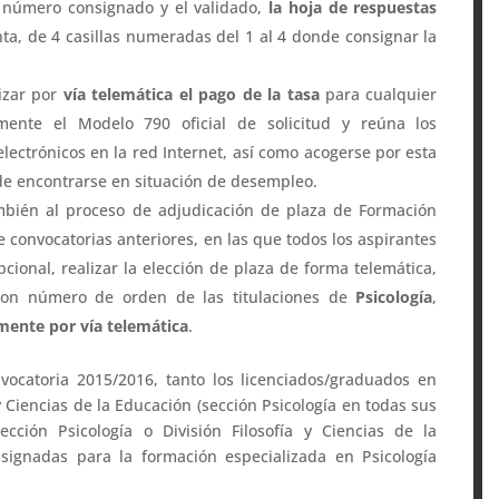
l número consignado y el validado,
la hoja de respuestas
ta, de 4 casillas numeradas del 1 al 4 donde consignar la
izar por
vía telemática el pago de la tasa
para cualquier
mente el Modelo 790 oficial de solicitud y reúna los
electrónicos en la red Internet, así como acogerse por esta
de encontrarse en situación de desempleo.
ambién al proceso de adjudicación de plaza de Formación
de convocatorias anteriores, en las que todos los aspirantes
onal, realizar la elección de plaza de forma telemática,
 con número de orden de las titulaciones de
Psicología
,
mente por vía telemática
.
vocatoria 2015/2016, tanto los licenciados/graduados en
y Ciencias de la Educación (sección Psicología en todas sus
sección Psicología o División Filosofía y Ciencias de la
signadas para la formación especializada en Psicología