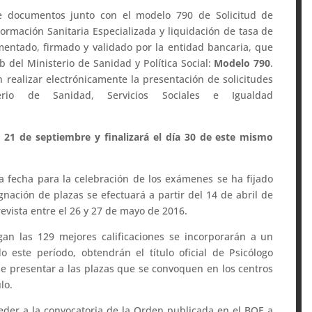
de documentos junto con el modelo 790 de Solicitud de
ormación Sanitaria Especializada y liquidación de tasa de
ntado, firmado y validado por la entidad bancaria, que
 del Ministerio de Sanidad y Política Social:
Modelo 790
.
realizar electrónicamente la presentación de solicitudes
rio de Sanidad, Servicios Sociales e Igualdad
a 21 de septiembre y finalizará el día 30 de este mismo
la fecha para la celebración de los exámenes se ha fijado
ignación de plazas se efectuará a partir del 14 de abril de
revista entre el 26 y 27 de mayo de 2016.
gan las 129 mejores calificaciones se incorporarán a un
 este período, obtendrán el título oficial de Psicólogo
ose presentar a las plazas que se convoquen en los centros
lo.
der a la convocatoria de la Orden publicada en el BOE a