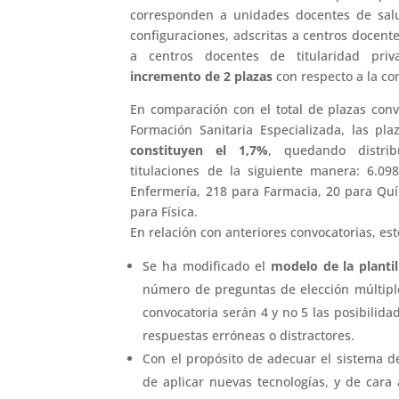
corresponden a unidades docentes de sal
configuraciones, adscritas a centros docente
a centros docentes de titularidad pri
incremento de 2 plazas
con respecto a la con
En comparación con el total de plazas conv
Formación Sanitaria Especializada, las pl
constituyen el 1,7%
, quedando distri
titulaciones de la siguiente manera: 6.0
Enfermería, 218 para Farmacia, 20 para Quí
para Física.
En relación con anteriores convocatorias, est
Se ha modificado el
modelo de la plantil
número de preguntas de elección múltipl
convocatoria serán 4 y no 5 las posibilida
respuestas erróneas o distractores.
Con el propósito de adecuar el sistema d
de aplicar nuevas tecnologías, y de cara 