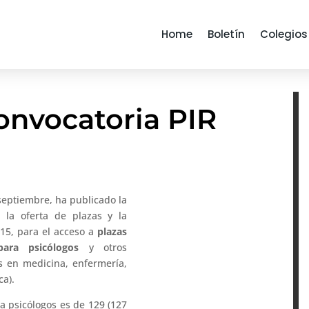
Home
Boletín
Colegios
onvocatoria PIR
 septiembre, ha publicado la
 la oferta de plazas y la
015, para el acceso a
plazas
 para psicólogos
y otros
os en medicina, enfermería,
ca).
ra psicólogos es de 129 (127