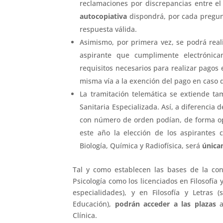
reclamaciones por discrepancias entre e
autocopiativa
dispondrá, por cada pregun
respuesta válida.
Asimismo, por primera vez, se podrá real
aspirante que cumplimente electrónica
requisitos necesarios para realizar pagos 
misma vía a la exención del pago en caso 
La tramitación telemática se extiende t
Sanitaria Especializada. Así, a diferencia 
con número de orden podían, de forma opci
este año la elección de los aspirantes
Biología, Química y Radiofísica, será
única
Tal y como establecen las bases de la con
Psicología como los licenciados en Filosofía 
especialidades), y en Filosofía y Letras (
Educación),
podrán acceder a las plazas
a
Clínica.