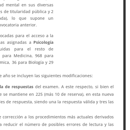
ud mental en sus diversas
s de titularidad pública y 2
vada), lo que supone un
vocatoria anterior.
ocadas para el acceso a la
azas asignadas a
Psicología
buidas para el resto de
98 para Medicina, 968 para
mica, 36 para Biología y 29
e año se incluyen las siguientes modificaciones:
la de respuestas
del examen. A este respecto, si bien el
e se mantiene en 225 (más 10 de reserva), en esta nueva
des de respuesta, siendo una la respuesta válida y tres las
e corrección a los procedimientos más actuales derivados
a reducir el número de posibles errores de lectura y las