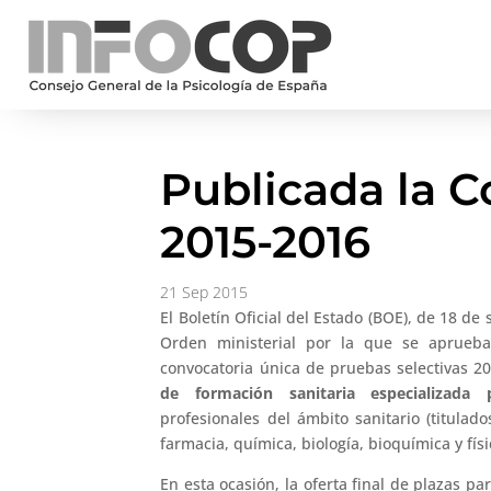
Publicada la C
2015-2016
21 Sep 2015
El Boletín Oficial del Estado (BOE), de 18 de
Orden ministerial por la que se aprueba
convocatoria única de pruebas selectivas 2
de formación sanitaria especializada
profesionales del ámbito sanitario (titulad
farmacia, química, biología, bioquímica y físi
En esta ocasión, la oferta final de plazas pa