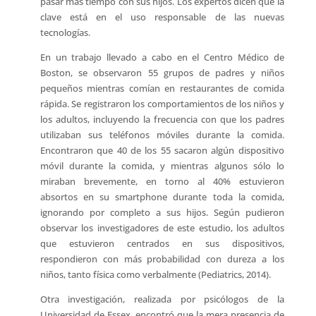
pasar más tiempo con sus hijos. Los expertos dicen que la
clave está en el uso responsable de las nuevas
tecnologías.
En un trabajo llevado a cabo en el Centro Médico de
Boston, se observaron 55 grupos de padres y niños
pequeños mientras comían en restaurantes de comida
rápida. Se registraron los comportamientos de los niños y
los adultos, incluyendo la frecuencia con que los padres
utilizaban sus teléfonos móviles durante la comida.
Encontraron que 40 de los 55 sacaron algún dispositivo
móvil durante la comida, y mientras algunos sólo lo
miraban brevemente, en torno al 40% estuvieron
absortos en su smartphone durante toda la comida,
ignorando por completo a sus hijos. Según pudieron
observar los investigadores de este estudio, los adultos
que estuvieron centrados en sus dispositivos,
respondieron con más probabilidad con dureza a los
niños, tanto física como verbalmente (Pediatrics, 2014).
Otra investigación, realizada por psicólogos de la
Universidad de Essex, encontró que la mera presencia de