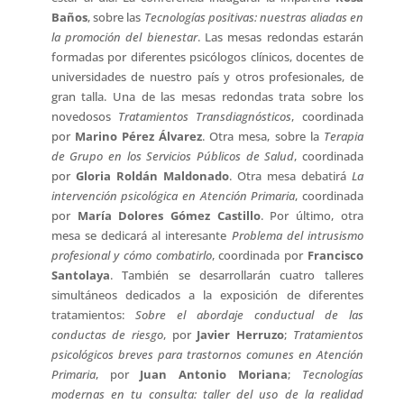
Baños
, sobre las
Tecnologías positivas: nuestras aliadas en
la promoción del bienestar
. Las mesas redondas estarán
formadas por diferentes psicólogos clínicos, docentes de
universidades de nuestro país y otros profesionales, de
gran talla. Una de las mesas redondas trata sobre los
novedosos
Tratamientos Transdiagnósticos
, coordinada
por
Marino Pérez Álvarez
. Otra mesa, sobre la
Terapia
de Grupo en los Servicios Públicos de Salud
, coordinada
por
Gloria Roldán Maldonado
. Otra mesa debatirá
La
intervención psicológica en Atención Primaria
, coordinada
por
María Dolores Gómez Castillo
. Por último, otra
mesa se dedicará al interesante
Problema del intrusismo
profesional y cómo combatirlo
, coordinada por
Francisco
Santolaya
. También se desarrollarán cuatro talleres
simultáneos dedicados a la exposición de diferentes
tratamientos:
Sobre el abordaje conductual de las
conductas de riesgo
, por
Javier Herruzo
;
Tratamientos
psicológicos breves para trastornos comunes en Atención
Primaria
, por
Juan Antonio Moriana
;
Tecnologías
modernas en tu consulta: taller del uso de la realidad