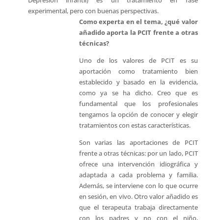
Depresión infantil) es un tratamiento en fase
experimental, pero con buenas perspectivas.
Como experta en el tema, ¿qué valor
añadido aporta la PCIT frente a otras
técnicas?
Uno de los valores de PCIT es su
aportación como tratamiento bien
establecido y basado en la evidencia,
como ya se ha dicho. Creo que es
fundamental que los profesionales
tengamos la opción de conocer y elegir
tratamientos con estas características.
Son varias las aportaciones de PCIT
frente a otras técnicas: por un lado, PCIT
ofrece una intervención idiográfica y
adaptada a cada problema y familia.
Además, se interviene con lo que ocurre
en sesión, en vivo. Otro valor añadido es
que el terapeuta trabaja directamente
con los padres y no con el niño,