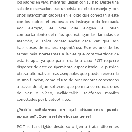
los padres en vivo, mientras juegan con su hijo. Desde una
sala de observación, tras un cristal de efecto espejo, y con
unos intercomunicadores en el oído que conectan a éste
con los padres, el terapeuta les instruye o da feedback.
Por ejemplo, les pide que elogien el buen
comportamiento del niño, que extingan las llamadas de
atención, o aplica consecuencias cada vez que son
habilidosos de manera espontánea. Este es uno de los
temas más interesantes a la vez que controvertidos de
esta terapia, ya que para llevarlo a cabo PCIT requiere
disponer de este equipamiento especializado. Se pueden
utilizar alternativas más asequibles que pueden ejercer la
misma función, como el uso de ordenadores conectados
a través de algún software que permita comunicaciones
de voz y vídeo, walkie-talkie, teléfonos móviles
conectados por bluetooth, etc.
¿Podría señalarnos en qué situaciones puede
aplicarse? ¿Qué nivel de eficacia tiene?
PCIT se ha dirigido desde su origen a tratar diferentes