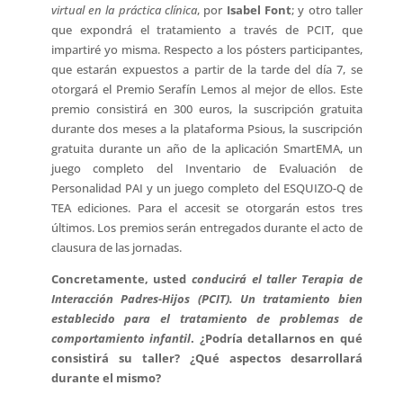
virtual en la práctica clínica
, por
Isabel Font
; y otro taller
que expondrá el tratamiento a través de PCIT, que
impartiré yo misma. Respecto a los pósters participantes,
que estarán expuestos a partir de la tarde del día 7, se
otorgará el Premio Serafín Lemos al mejor de ellos. Este
premio consistirá en 300 euros, la suscripción gratuita
durante dos meses a la plataforma Psious, la suscripción
gratuita durante un año de la aplicación SmartEMA, un
juego completo del Inventario de Evaluación de
Personalidad PAI y un juego completo del ESQUIZO-Q de
TEA ediciones. Para el accesit se otorgarán estos tres
últimos. Los premios serán entregados durante el acto de
clausura de las jornadas.
Concretamente, usted
conducirá el taller Terapia de
Interacción Padres-Hijos (PCIT). Un tratamiento bien
establecido para el tratamiento de problemas de
comportamiento infantil
. ¿Podría detallarnos en qué
consistirá su taller? ¿Qué aspectos desarrollará
durante el mismo?