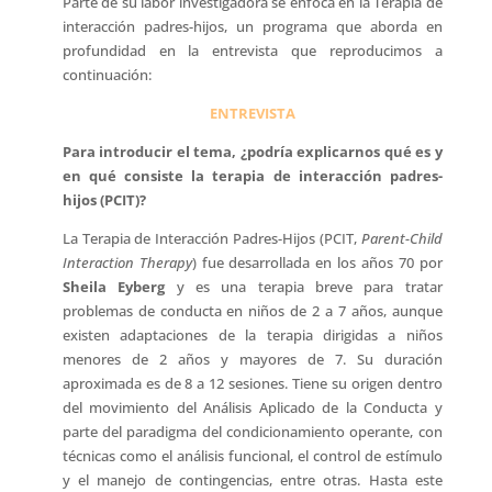
Parte de su labor investigadora se enfoca en la Terapia de
interacción padres-hijos, un programa que aborda en
profundidad en la entrevista que reproducimos a
continuación:
ENTREVISTA
Para introducir el tema, ¿podría explicarnos qué es y
en qué consiste la terapia de interacción padres-
hijos (PCIT)?
La Terapia de Interacción Padres-Hijos (PCIT,
Parent-Child
Interaction Therapy
) fue desarrollada en los años 70 por
Sheila Eyberg
y es una terapia breve para tratar
problemas de conducta en niños de 2 a 7 años, aunque
existen adaptaciones de la terapia dirigidas a niños
menores de 2 años y mayores de 7. Su duración
aproximada es de 8 a 12 sesiones. Tiene su origen dentro
del movimiento del Análisis Aplicado de la Conducta y
parte del paradigma del condicionamiento operante, con
técnicas como el análisis funcional, el control de estímulo
y el manejo de contingencias, entre otras. Hasta este