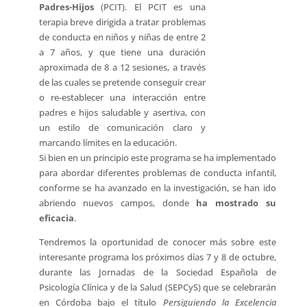
Padres-Hijos
(PCIT). El PCIT es una
terapia breve dirigida a tratar problemas
de conducta en niños y niñas de entre 2
a 7 años, y que tiene una duración
aproximada de 8 a 12 sesiones, a través
de las cuales se pretende conseguir crear
o re-establecer una interacción entre
padres e hijos saludable y asertiva, con
un estilo de comunicación claro y
marcando límites en la educación.
Si bien en un principio este programa se ha implementado
para abordar diferentes problemas de conducta infantil,
conforme se ha avanzado en la investigación, se han ido
abriendo nuevos campos, donde
ha mostrado su
eficacia
.
Tendremos la oportunidad de conocer más sobre este
interesante programa los próximos días 7 y 8 de octubre,
durante las Jornadas de la Sociedad Española de
Psicología Clínica y de la Salud (SEPCyS) que se celebrarán
en Córdoba bajo el título
Persiguiendo la Excelencia