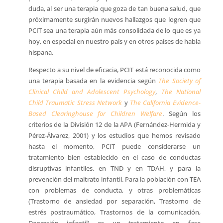
duda, al ser una terapia que goza de tan buena salud, que
próximamente surgirán nuevos hallazgos que logren que
PCIT sea una terapia aún más consolidada de lo que es ya
hoy, en especial en nuestro país y en otros países de habla
hispana.
Respecto a su nivel de eficacia, PCIT está reconocida como
una terapia basada en la evidencia según
The Society of
Clinical Child and Adolescent Psychology
,
The National
Child Traumatic Stress Network
y
The California Evidence-
Based Clearinghouse for Children Welfare
. Según los
criterios de la División 12 de la APA (Fernández-Hermida y
Pérez-Álvarez, 2001) y los estudios que hemos revisado
hasta el momento, PCIT puede considerarse un
tratamiento bien establecido en el caso de conductas
disruptivas infantiles, en TND y en TDAH, y para la
prevención del maltrato infantil. Para la población con TEA
con problemas de conducta, y otras problemáticas
(Trastorno de ansiedad por separación, Trastorno de
estrés postraumático, Trastornos de la comunicación,