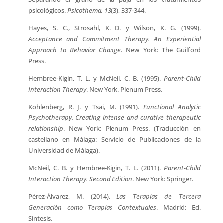
psicológicos.
Psicothema, 13
(3), 337-344.
Hayes, S. C., Strosahl, K. D. y Wilson, K. G. (1999).
Acceptance and Commitment Therapy. An Experiential
Approach to Behavior Change
. New York: The Guilford
Press.
Hembree-Kigin, T. L. y McNeil, C. B. (1995).
Parent-Child
Interaction Therapy
. New York. Plenum Press.
Kohlenberg, R. J. y Tsai, M. (1991).
Functional Analytic
Psychotherapy. Creating intense and curative therapeutic
relationship
. New York: Plenum Press. (Traducción en
castellano en Málaga: Servicio de Publicaciones de la
Universidad de Málaga).
McNeil, C. B. y Hembree-Kigin, T. L. (2011).
Parent-Child
Interaction Therapy. Second Edition
. New York: Springer.
Pérez-Álvarez, M. (2014).
Las Terapias de Tercera
Generación como Terapias Contextuales
. Madrid: Ed.
Síntesis.