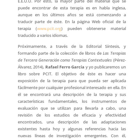
E.E.U.U. Por esto, la mayor parte del material que se
puede encontrar de esta terapia es en habla inglesa,
aunque en los últimos años se está comenzando a
traducir parte de éste. En la página Web oficial de la
terapia (
www.pcit.org
) pueden obtenerse material
traducido a varios idiomas.
Próximamente, a través de la Editorial Síntesis, y
formando parte de la colección de libros de
Las Terapias
de Tercera Generación como Terapias Contextuales
(Pérez-
Álvarez, 2014),
Rafael Ferro García
y yo publicaremos un
libro sobre PCIT. El objetivo de éste es hacer una
exposición de la terapia para que pueda ser aplicada
fácilmente por cualquier profesional interesado en ella. En
él se encontrará una descripción de la terapia y sus
características fundamentales, los instrumentos de
evaluación que se utilizan para llevarla a cabo, una
revisión de los estudios de eficacia y efectividad
encontrados, una descripción de las adaptaciones
existentes hasta hoy y algunas referencias hacia las
nuevas líneas de investigación emergentes. Con él,