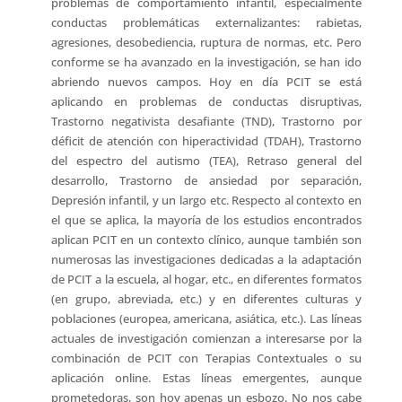
problemas de comportamiento infantil, especialmente
conductas problemáticas externalizantes: rabietas,
agresiones, desobediencia, ruptura de normas, etc. Pero
conforme se ha avanzado en la investigación, se han ido
abriendo nuevos campos. Hoy en día PCIT se está
aplicando en problemas de conductas disruptivas,
Trastorno negativista desafiante (TND), Trastorno por
déficit de atención con hiperactividad (TDAH), Trastorno
del espectro del autismo (TEA), Retraso general del
desarrollo, Trastorno de ansiedad por separación,
Depresión infantil, y un largo etc. Respecto al contexto en
el que se aplica, la mayoría de los estudios encontrados
aplican PCIT en un contexto clínico, aunque también son
numerosas las investigaciones dedicadas a la adaptación
de PCIT a la escuela, al hogar, etc., en diferentes formatos
(en grupo, abreviada, etc.) y en diferentes culturas y
poblaciones (europea, americana, asiática, etc.). Las líneas
actuales de investigación comienzan a interesarse por la
combinación de PCIT con Terapias Contextuales o su
aplicación online. Estas líneas emergentes, aunque
prometedoras, son hoy apenas un esbozo. No nos cabe