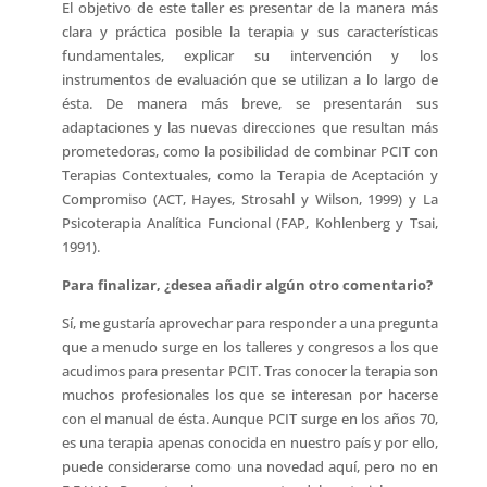
El objetivo de este taller es presentar de la manera más
clara y práctica posible la terapia y sus características
fundamentales, explicar su intervención y los
instrumentos de evaluación que se utilizan a lo largo de
ésta. De manera más breve, se presentarán sus
adaptaciones y las nuevas direcciones que resultan más
prometedoras, como la posibilidad de combinar PCIT con
Terapias Contextuales, como la Terapia de Aceptación y
Compromiso (ACT, Hayes, Strosahl y Wilson, 1999) y La
Psicoterapia Analítica Funcional (FAP, Kohlenberg y Tsai,
1991).
Para finalizar, ¿desea añadir algún otro comentario?
Sí, me gustaría aprovechar para responder a una pregunta
que a menudo surge en los talleres y congresos a los que
acudimos para presentar PCIT. Tras conocer la terapia son
muchos profesionales los que se interesan por hacerse
con el manual de ésta. Aunque PCIT surge en los años 70,
es una terapia apenas conocida en nuestro país y por ello,
puede considerarse como una novedad aquí, pero no en