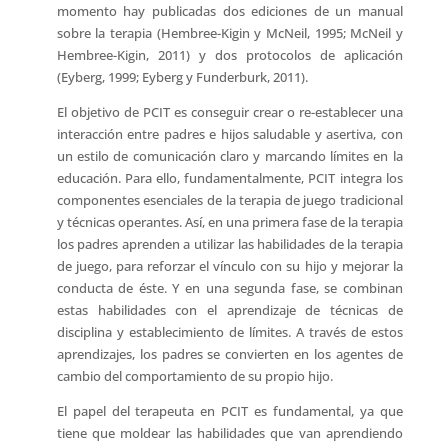
momento hay publicadas dos ediciones de un manual
sobre la terapia (Hembree-Kigin y McNeil, 1995; McNeil y
Hembree-Kigin, 2011) y dos protocolos de aplicación
(Eyberg, 1999; Eyberg y Funderburk, 2011).
El objetivo de PCIT es conseguir crear o re-establecer una
interacción entre padres e hijos saludable y asertiva, con
un estilo de comunicación claro y marcando límites en la
educación. Para ello, fundamentalmente, PCIT integra los
componentes esenciales de la terapia de juego tradicional
y técnicas operantes. Así, en una primera fase de la terapia
los padres aprenden a utilizar las habilidades de la terapia
de juego, para reforzar el vínculo con su hijo y mejorar la
conducta de éste. Y en una segunda fase, se combinan
estas habilidades con el aprendizaje de técnicas de
disciplina y establecimiento de límites. A través de estos
aprendizajes, los padres se convierten en los agentes de
cambio del comportamiento de su propio hijo.
El papel del terapeuta en PCIT es fundamental, ya que
tiene que moldear las habilidades que van aprendiendo