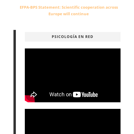
EFPA-BPS Statement: Scientific cooperation across
Europe will continue
PSICOLOGÍA EN RED