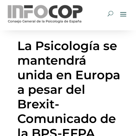
La Psicología se
mantendrá
unida en Europa
a pesar del
Brexit-
Comunicado de
la BPS-EFPA