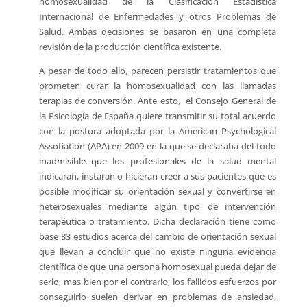
homosexualidad de la Clasificación Estadística
Internacional de Enfermedades y otros Problemas de
Salud. Ambas decisiones se basaron en una completa
revisión de la producción científica existente.
A pesar de todo ello, parecen persistir tratamientos que
prometen curar la homosexualidad con las llamadas
terapias de conversión. Ante esto, el Consejo General de
la Psicología de España quiere transmitir su total acuerdo
con la postura adoptada por la American Psychological
Assotiation (APA) en 2009 en la que se declaraba del todo
inadmisible que los profesionales de la salud mental
indicaran, instaran o hicieran creer a sus pacientes que es
posible modificar su orientación sexual y convertirse en
heterosexuales mediante algún tipo de intervención
terapéutica o tratamiento. Dicha declaración tiene como
base 83 estudios acerca del cambio de orientación sexual
que llevan a concluir que no existe ninguna evidencia
científica de que una persona homosexual pueda dejar de
serlo, mas bien por el contrario, los fallidos esfuerzos por
conseguirlo suelen derivar en problemas de ansiedad,