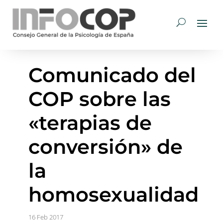
Comunicado del
COP sobre las
«terapias de
conversión» de
la
homosexualidad
16 Feb 2017