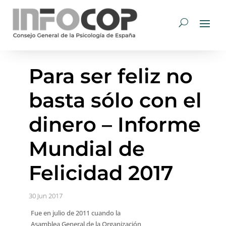
Para ser feliz no
basta sólo con el
dinero – Informe
Mundial de
Felicidad 2017
30 Jun 2017
Fue en julio de 2011 cuando la
Asamblea General de la Organización