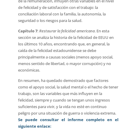
de la remuneración, influyen otras variables en el nivel
de felicidad y de satisfacción con el trabajo: la
conciliación laboral con la familia, la autonomía, la
seguridad o los riesgos para la salud.
Capítulo 7
:
Restaurar la felicidad americana
. En esta
sección se analiza la historia de la felicidad de EEUU en
los últimos 10 años, encontrando que, en general, la
caída de la felicidad estadounidense se debe
principalmente a causas sociales (menos apoyo social,
menos sentido de libertad, o mayor corrupción) y no
económicas.
En resumen, ha quedado demostrado que factores
como el apoyo social, la salud mental o el hecho de tener
trabajo, son las variables que más influyen en la
felicidad, siempre y cuando se tengan unos ingresos
suficientes para vivir, y la vida no esté en continuo
peligro por una situación de guerra o violencia extrema.
Se puede consultar el informe completo en el
siguiente enlace
: