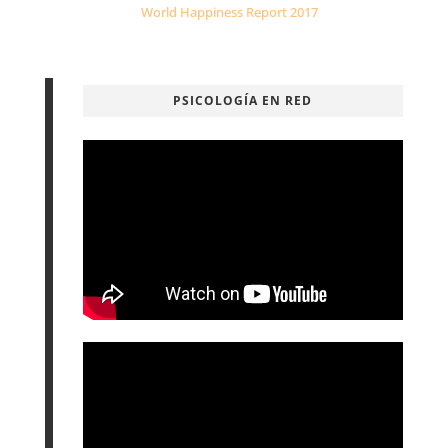
World Happiness Report 2017
PSICOLOGÍA EN RED