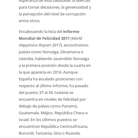
esperanza de vida saludable, la libertad
para tomar decisiones, la generosidad y
la percepción del nivel de corrupción
entre otros.
Encabezando la lista del
Informe
Mundial de Felicidad 2017
(
World
Happiness Report 2017
), encontramos
países como Noruega, Dinamarca e
Islandia, habiendo ascendido Noruega
a la primera posición desde la cuarta en
la que aparecía en 2016. Aunque
España ha escalado posiciones con
respecto al último informe, ha pasado
del puesto 37 al 34, todavía se
encuentra en niveles de felicidad por
debajo de países como Panamá,
Guatemala, Méjico, República Checa o
Israel. En los últimos puestos se
encuentran República Centroafricana,
Burundi, Tanzania, Siria o Ruanda.