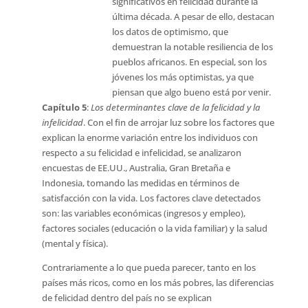
significativos en felicidad durante la
última década. A pesar de ello, destacan
los datos de optimismo, que
demuestran la notable resiliencia de los
pueblos africanos. En especial, son los
jóvenes los más optimistas, ya que
piensan que algo bueno está por venir.
Capítulo 5
:
Los determinantes clave de la felicidad y la
infelicidad
. Con el fin de arrojar luz sobre los factores que
explican la enorme variación entre los individuos con
respecto a su felicidad e infelicidad, se analizaron
encuestas de EE.UU., Australia, Gran Bretaña e
Indonesia, tomando las medidas en términos de
satisfacción con la vida. Los factores clave detectados
son: las variables económicas (ingresos y empleo),
factores sociales (educación o la vida familiar) y la salud
(mental y física).
Contrariamente a lo que pueda parecer, tanto en los
países más ricos, como en los más pobres, las diferencias
de felicidad dentro del país no se explican