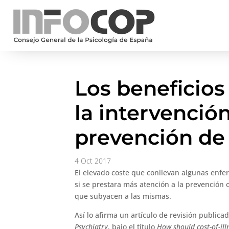
Los beneficios
la intervención
prevención de
4 Oct 2017
El elevado coste que conllevan algunas enf
si se prestara más atención a la prevención 
que subyacen a las mismas.
Así lo afirma un artículo de revisión publica
Psychiatry
, bajo el título
How should cost-of-ill