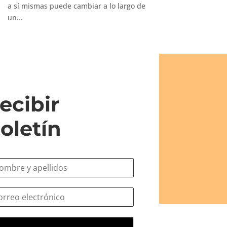
a sí mismas puede cambiar a lo largo de
un...
ecibir
oletín