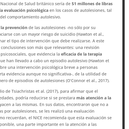
a Nacional de Salud británico sería de
51 millones de libras
 la evaluación psicológica
en los casos de autolesiones, tal
 del comportamiento autolesivo.
 la prevención
de las autolesiones -no sólo por su
iarse con un mayor riesgo de suicidio (Hawton et al.,
ar el tipo de intervención que debe realizarse. A este
s conclusiones son más que relevantes: una revisión
 psicosociales, que evidencia la
eficacia de la terapia
ue han llevado a cabo un episodio autolesivo (Hawton et
sobre una intervención psicológica breve a personas
ta evidencia aunque no significativa-, de la utilidad de
ero de episodios de autolesiones (O’Connor et al., 2017).
o de Tsiachristas et al. (2017), para afirmar que el
dades, podría reducirse si se prestara
más atención a la
yacen a las mismas. En sus datos, encontraron que no a
s por autolesiones, se les realizó una evaluación
 como recuerdan, el NICE recomienda que esta evaluación se
isponible, una parte importante en la atención a las