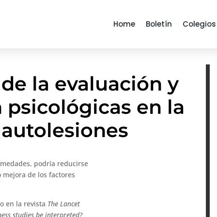
Home
Boletín
Colegios
 de la evaluación y
 psicológicas en la
 autolesiones
ermedades, podría reducirse
o mejora de los factores
do en la revista
The
Lancet
ness studies be interpreted?