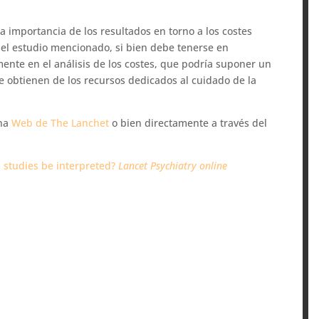
.
a importancia de los resultados en torno a los costes
 el estudio mencionado, si bien debe tenerse en
ente en el análisis de los costes, que podría suponer un
se obtienen de los recursos dedicados al cuidado de la
ina
Web de The Lanchet
o bien directamente a través del
s studies be interpreted?
Lancet Psychiatry online