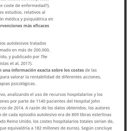
de coste de enfermedad?),
s estudios, relativos al
ión médica y psiquiátrica en
ervenciones más eficaces
ios autolesivos tratados
timado en más de 200.000,
ido, y publicado por
The
tas et al, 2017).
n una información exacta sobre los costes
de las
 para valorar la rentabilidad de diferentes acciones,
apias psicológicas.
tivo, analizando el uso de recursos hospitalarios y los
ones por parte de 1140 pacientes del Hospital John
arzo de 2014. A razón de los datos obtenidos, los autores
 de cada episodio autolesivo era de 809 libras esterlinas
odo Reino Unido, los costes hospitalarios totales serían de,
ue equivaldría a 182 millones de euros). Según concluye