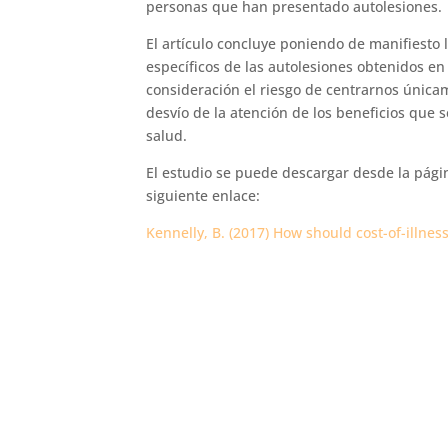
personas que han presentado autolesiones
El artículo concluye poniendo de manifiesto l
específicos de las autolesiones obtenidos en
consideración el riesgo de centrarnos únicam
desvío de la atención de los beneficios que 
salud.
El estudio se puede descargar desde la pág
siguiente enlace:
Kennelly, B. (2017) How should cost-of-illnes