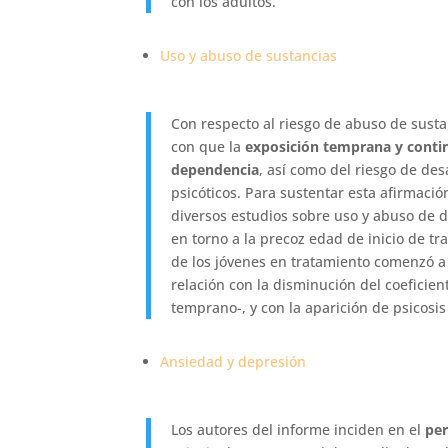
con los adultos.
Uso y abuso de sustancias
Con respecto al riesgo de abuso de sustan
con que la
exposición temprana y continu
dependencia
, así como del riesgo de des
psicóticos. Para sustentar esta afirmaci
diversos estudios sobre uso y abuso de 
en torno a la precoz edad de inicio de 
de los jóvenes en tratamiento comenzó a 
relación con la disminución del coeficien
temprano-, y con la aparición de psicosis
Ansiedad y depresión
Los autores del informe inciden en el
per