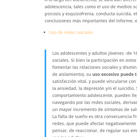
adolescencia, tales como el uso de medios s
psicosis y esquizofrenia, conducta suicida, 
conclusiones más importantes del informe, e
Uso de redes sociales
Los adolescentes y adultos jóvenes -de 16
sociales. Si bien la participación en est
fomentar las relaciones sociales y dismi
de aislamiento), su
uso excesivo puede 
satisfacción vital, y puede vincularse c
la ansiedad, la depresión y/o el suicidio.
comportamiento adolescente, pueden lleg
navegando por las redes sociales, deriva
un mayor incremento de síntomas de sal
La falta de sueño es otra consecuencia 
redes, que puede afectar negativamente 
pensar, de reaccionar, de regular sus e