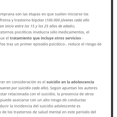
temprana son las etapas en que suelen iniciarse los
renia y trastorno bipolar (
100.000 jóvenes cada año
on inicio entre los 15 y los 25 años de edad»
).
rastornos psicóticos involucra sólo medicamentos, el
que el
tratamiento que incluye otros servicios
-
os tras un primer episodio psicótico-, reduce el riesgo de
ner en consideración es el
suicidio en la adolescencia
mueren por suicidio cada año
). Según apuntan los autores
star relacionada con el suicidio, la presencia de otros
 puede asociarse con un alto riesgo de conductas
educir la incidencia del suicidio adolescente es
 de los trastornos de salud mental en este período del