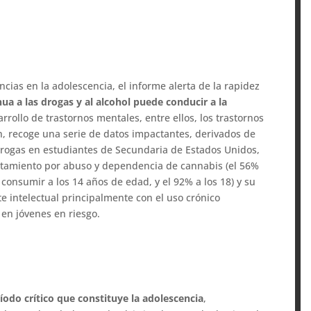
cias en la adolescencia, el informe alerta de la rapidez
a a las drogas y al alcohol puede conducir a la
arrollo de trastornos mentales, entre ellos, los trastornos
ón, recoge una serie de datos impactantes, derivados de
drogas en estudiantes de Secundaria de Estados Unidos,
tratamiento por abuso y dependencia de cannabis (el 56%
consumir a los 14 años de edad, y el 92% a los 18) y su
te intelectual principalmente con el uso crónico
 en jóvenes en riesgo.
íodo crítico que constituye la adolescencia
,