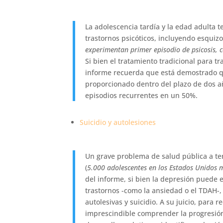
La adolescencia tardía y la edad adulta 
trastornos psicóticos, incluyendo esquizof
experimentan primer episodio de psicosis, c
Si bien el tratamiento tradicional para t
informe recuerda que está demostrado 
proporcionado dentro del plazo de dos añ
episodios recurrentes en un 50%.
Suicidio y autolesiones
Un grave problema de salud pública a te
(
5.000 adolescentes en los Estados Unidos 
del informe, si bien la depresión puede e
trastornos -como la ansiedad o el TDAH-,
autolesivas y suicidio. A su juicio, para r
imprescindible comprender la progresión