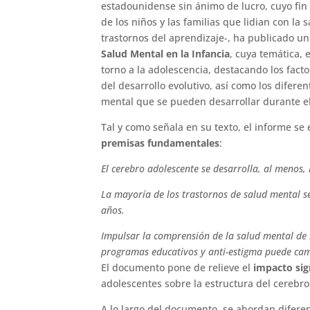
estadounidense sin ánimo de lucro, cuyo fin es
de los niños y las familias que lidian con la 
trastornos del aprendizaje-, ha publicado u
Salud Mental en la Infancia
, cuya temática, 
torno a la adolescencia, destacando los fact
del desarrollo evolutivo, así como los difere
mental que se pueden desarrollar durante e
Tal y como señala en su texto, el informe se
premisas fundamentales
:
El cerebro adolescente se desarrolla, al menos, 
La mayoría de los trastornos de salud mental s
años.
Impulsar la comprensión de la salud mental de
programas educativos y anti-estigma puede cam
El documento pone de relieve el
impacto sig
adolescentes sobre la estructura del cerebro
A lo largo del documento, se abordan diferen