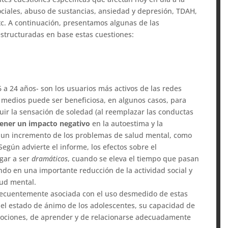
ociales, abuso de sustancias, ansiedad y depresión, TDAH,
etc. A continuación, presentamos algunas de las
structuradas en base estas cuestiones:
 a 24 años- son los usuarios más activos de las redes
os medios puede ser beneficiosa, en algunos casos, para
nuir la sensación de soledad (al reemplazar las conductas
tener un impacto negativo
en la autoestima y la
on un incremento de los problemas de salud mental, como
 Según advierte el informe, los efectos sobre el
ar a ser 
dramáticos
, cuando se eleva el tiempo que pasan
ndo en una importante reducción de la actividad social y
ud mental.
frecuentemente asociada con el uso desmedido de estas
el estado de ánimo de los adolescentes, su capacidad de
mociones, de aprender y de relacionarse adecuadamente