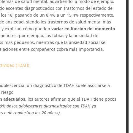
oblemas de salud mental, advirtiendo, a modo de ejemplo,
dolescentes diagnosticados con trastornos del estado de
y los 18, pasando de un 8,4% a un 15,4% respectivamente.
 de ansiedad, siendo los trastornos de salud mental más
a, y explican cómo pueden
variar en función del momento
enores: por ejemplo, las fobias y la ansiedad de
los más pequeños, mientras que la ansiedad social se
relaciones entre compañeros cobra más importancia.
ctividad (TDAH)
adolescencia, un diagnóstico de TDAH suele asociarse a
riesgo.
ón adecuados
, los autores afirman que el TDAH tiene pocos
50% de los adolescentes diagnosticados con TDAH ya
s o de conducta a los 20 años»).