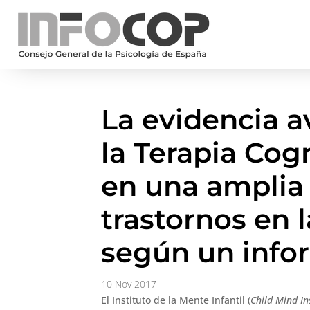
La evidencia av
la Terapia Cog
en una amplia
trastornos en 
según un info
10 Nov 2017
El Instituto de la Mente Infantil (
Child Mind In