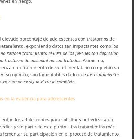
óvenes en riesgo.
e
l elevado porcentaje de adolescentes con trastornos de
 tratamiento
, exponiendo datos tan impactantes como los
 no reciben tratamiento; el 60% de los jóvenes con depresión
un trastorno de ansiedad no son tratados
. Asimismo,
ienzan un tratamiento de salud mental, no completan su
, en su opinión, son lamentables dado que
los tratamientos
bien cuando se sigue el curso completo
.
s en la evidencia para adolescentes
sentan los adolescentes para solicitar y adherirse a un
dedica gran parte de este punto a los tratamientos más
 a fomentar su participación en el proceso de tratamiento.