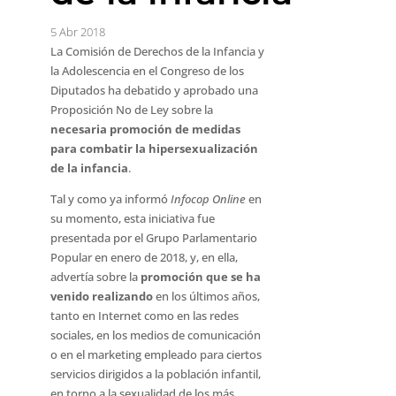
5 Abr 2018
La Comisión de Derechos de la Infancia y
la Adolescencia en el Congreso de los
Diputados ha debatido y aprobado una
Proposición No de Ley sobre la
necesaria promoción de medidas
para combatir la hipersexualización
de la infancia
.
Tal y como ya informó
Infocop Online
en
su momento, esta iniciativa fue
presentada por el Grupo Parlamentario
Popular en enero de 2018, y, en ella,
advertía sobre la
promoción que se ha
venido realizando
en los últimos años,
tanto en Internet como en las redes
sociales, en los medios de comunicación
o en el marketing empleado para ciertos
servicios dirigidos a la población infantil,
en torno a la sexualidad de los más