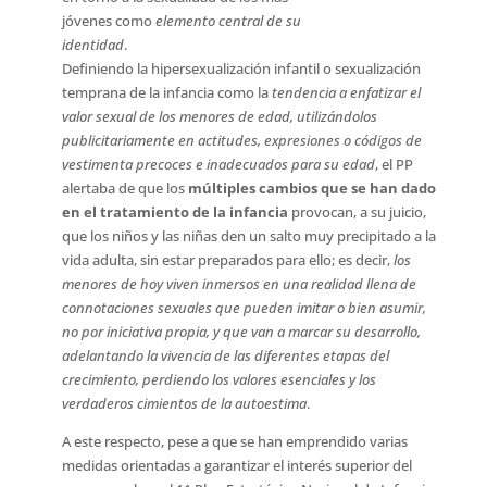
jóvenes como
elemento central de su
identidad
.
Definiendo la hipersexualización infantil o sexualización
temprana de la infancia como la
tendencia a enfatizar el
valor sexual de los menores de edad, utilizándolos
publicitariamente en actitudes, expresiones o códigos de
vestimenta precoces e inadecuados para su edad
, el PP
alertaba de que los
múltiples cambios que se han dado
en el tratamiento de la infancia
provocan, a su juicio,
que los niños y las niñas den un salto muy precipitado a la
vida adulta, sin estar preparados para ello; es decir,
los
menores de hoy viven inmersos en una realidad llena de
connotaciones sexuales que pueden imitar o bien asumir,
no por iniciativa propia, y que van a marcar su desarrollo,
adelantando la vivencia de las diferentes etapas del
crecimiento, perdiendo los valores esenciales y los
verdaderos cimientos de la autoestima
.
A este respecto, pese a que se han emprendido varias
medidas orientadas a garantizar el interés superior del