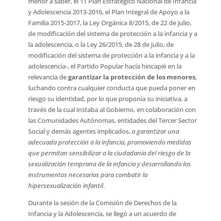
menor a saber, el 11 Plan Estratégico Nacional de Infancia
y Adolescencia 2013-2016, el Plan Integral de Apoyo a la
Familia 2015-2017, la Ley Orgánica 8/2015, de 22 de julio,
de modificación del sistema de protección a la infancia y a
la adolescencia, o la Ley 26/2015, de 28 de julio, de
modificación del sistema de protección a la infancia y a la
adolescencia-, el Partido Popular hacía hincapié en la
relevancia de
garantizar la protección de los menores
,
luchando contra cualquier conducta que pueda poner en
riesgo su identidad, por lo que proponía su iniciativa, a
través de la cual instaba al Gobierno, en colaboración con
las Comunidades Autónomas, entidades del Tercer Sector
Social y demás agentes implicados,
a garantizar una
adecuada protección a la infancia, promoviendo medidas
que permitan sensibilizar a la ciudadanía del riesgo de la
sexualización temprana de la infancia y desarrollando los
instrumentos necesarios para combatir la
hipersexualización infantil
.
Durante la sesión de la Comisión de Derechos de la
Infancia y la Adolescencia, se llegó a un acuerdo de