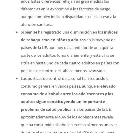
años. Estas diferencias reflejan en gran medida las
diferencias en la exposición a los factores de riesgo,
aunque también indican disparidades en el acceso a la
atención sanitaria.
Si bien se ha registrado una disminución en los
índices
de tabaquismo en niños y adultos
en la mayoría de
países de la UE, aún hoy día alrededor de una quinta
parte de los adultos fuma diariamente, y esta cifra se
sitúa en hasta uno de cada cuatro adultos en países con
políticas de control del tabaco menos avanzadas.
Las políticas de control del alcohol han reducido el
consumo general en varios países, aunque el
elevado
consumo de alcohol entre los adolescentes y los
adultos sigue constituyendo un importante
problema de salud pública
. En los países de la UE,
aproximadamente el 40% de los adolescentes revela
que ha consumido alcohol en exceso al menos una vez
durante el mes anterior, y más del 40% de los jóvenes