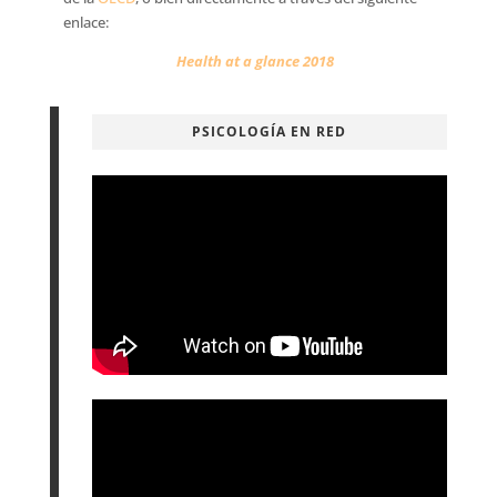
enlace:
Health at a glance 2018
PSICOLOGÍA EN RED