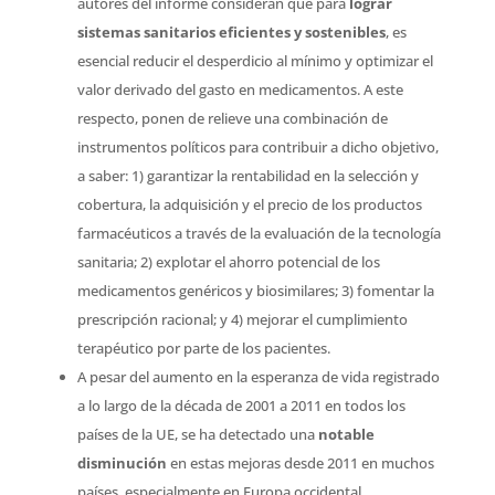
autores del informe consideran que para
lograr
sistemas sanitarios eficientes y sostenibles
, es
esencial reducir el desperdicio al mínimo y optimizar el
valor derivado del gasto en medicamentos. A este
respecto, ponen de relieve una combinación de
instrumentos políticos para contribuir a dicho objetivo,
a saber: 1) garantizar la rentabilidad en la selección y
cobertura, la adquisición y el precio de los productos
farmacéuticos a través de la evaluación de la tecnología
sanitaria; 2) explotar el ahorro potencial de los
medicamentos genéricos y biosimilares; 3) fomentar la
prescripción racional; y 4) mejorar el cumplimiento
terapéutico por parte de los pacientes.
A pesar del aumento en la esperanza de vida registrado
a lo largo de la década de 2001 a 2011 en todos los
países de la UE, se ha detectado una
notable
disminución
en estas mejoras desde 2011 en muchos
países, especialmente en Europa occidental,