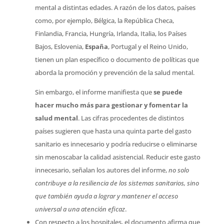
mental a distintas edades. A razón de los datos, países
como, por ejemplo, Bélgica, la República Checa,
Finlandia, Francia, Hungría, Irlanda, Italia, los Países
Bajos, Eslovenia,
España
, Portugal y el Reino Unido,
tienen un plan específico o documento de políticas que
aborda la promoción y prevención de la salud mental.
Sin embargo, el informe manifiesta que
se puede
hacer mucho más para gestionar y fomentar la
salud mental
. Las cifras procedentes de distintos
países sugieren que hasta una quinta parte del gasto
sanitario es innecesario y podría reducirse o eliminarse
sin menoscabar la calidad asistencial. Reducir este gasto
innecesario, señalan los autores del informe,
no solo
contribuye a la resiliencia de los sistemas sanitarios, sino
que también ayuda a lograr y mantener el acceso
universal a una atención eficaz
.
Con respecto a los hospitales, el documento afirma que