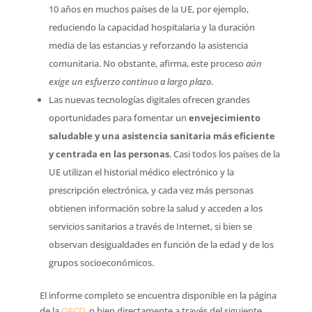
10 años en muchos países de la UE, por ejemplo,
reduciendo la capacidad hospitalaria y la duración
media de las estancias y reforzando la asistencia
comunitaria. No obstante, afirma, este proceso 
aún
exige un esfuerzo continuo a largo plazo
.
Las nuevas tecnologías digitales ofrecen grandes
oportunidades para fomentar un
envejecimiento
saludable
y una asistencia sanitaria más eficiente
y centrada en las personas
. Casi todos los países de la
UE utilizan el historial médico electrónico y la
prescripción electrónica, y cada vez más personas
obtienen información sobre la salud y acceden a los
servicios sanitarios a través de Internet, si bien se
observan desigualdades en función de la edad y de los
grupos socioeconómicos.
El informe completo se encuentra disponible en la página
de la
OECD
, o bien directamente a través del siguiente