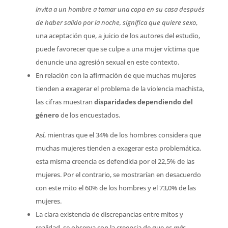
invita a un hombre a tomar una copa en su casa después
de haber salido por la noche, significa que quiere sexo
,
una aceptación que, a juicio de los autores del estudio,
puede favorecer que se culpe a una mujer víctima que
denuncie una agresión sexual en este contexto.
En relación con la afirmación de que muchas mujeres
tienden a exagerar el problema de la violencia machista,
las cifras muestran
disparidades dependiendo del
género
de los encuestados.
Así, mientras que el 34% de los hombres considera que
muchas mujeres tienden a exagerar esta problemática,
esta misma creencia es defendida por el 22,5% de las
mujeres. Por el contrario, se mostrarían en desacuerdo
con este mito el 60% de los hombres y el 73,0% de las
mujeres.
La clara existencia de discrepancias entre mitos y
realidad, se observa con la creencia de que
es más