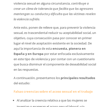
violencia sexual en alguna circunstancia,
contribuye a
crear un clima de tolerancia que facilita que los agresores
mantengan su conducta y dificulta que las víctimas revelen
la violencia sufrida
.
Ante esto, ponen de relieve que, para prevenir la violencia
sexual, es trascendental reducir su aceptabilidad social, un
objetivo, cuya consecución pasa por conocer en primer
lugar el nivel de aceptación existente en la sociedad. De
aquí la importancia de esta
encuesta, pionera en
España y en Europa
por estar enfocada exclusivamente
en este tipo de violencia y por contar con un cuestionario
que busca disminuir el componente de deseabilidad social
en las respuestas.
A continuación, presentamos los
principales resultados
del estudio:
Falsas creencias sobre el acoso sexual en el trabajo
Al analizar la creencia relativa a que las mujeres se
inventan o exageran el acoso sexual laboral, y/o