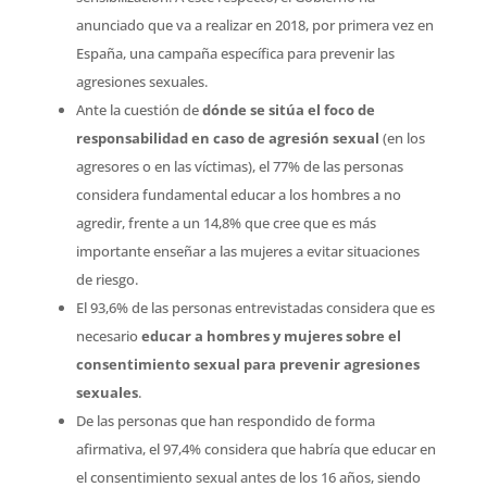
anunciado que va a realizar en 2018, por primera vez en
España, una campaña específica para prevenir las
agresiones sexuales.
Ante la cuestión de
dónde se sitúa el foco de
responsabilidad en caso de agresión sexual
(en los
agresores o en las víctimas), el 77% de las personas
considera fundamental educar a los hombres a no
agredir, frente a un 14,8% que cree que es más
importante enseñar a las mujeres a evitar situaciones
de riesgo.
El 93,6% de las personas entrevistadas considera que es
necesario
educar a hombres y mujeres sobre el
consentimiento sexual para prevenir agresiones
sexuales
.
De las personas que han respondido de forma
afirmativa, el 97,4% considera que habría que educar en
el consentimiento sexual antes de los 16 años, siendo