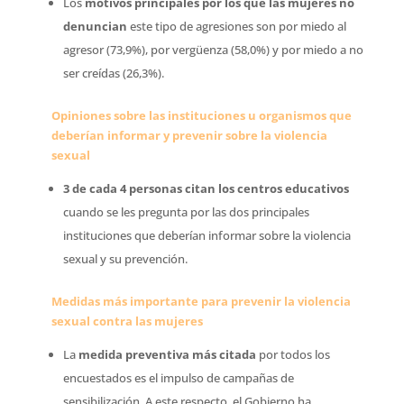
Los
motivos principales por los que las mujeres no
denuncian
este tipo de agresiones son por miedo al
agresor (73,9%), por vergüenza (58,0%) y por miedo a no
ser creídas (26,3%).
Opiniones sobre las instituciones u organismos que
deberían informar y prevenir sobre la violencia
sexual
3 de cada 4 personas citan los centros educativos
cuando se les pregunta por las dos principales
instituciones que deberían informar sobre la violencia
sexual y su prevención.
Medidas más importante para prevenir la violencia
sexual contra las mujeres
La
medida preventiva más citada
por todos los
encuestados es el impulso de campañas de
sensibilización. A este respecto, el Gobierno ha