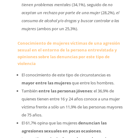
tienen problemas mentales
(34,1%), seguido de
no
aceptan un rechazo por parte de una mujer
(28,2%),
el
consumo de alcohol y/o drogas
 y
buscar controlar a las
mujeres
(ambos por un 25,3%).
Conocimiento de mujeres víctimas de una agresión
sexual en el entorno de la persona entrevistada y
opiniones sobre las denuncias por este tipo de
violencia
El conocimiento de este tipo de circunstancias es
mayor entre las mujeres
que entre los hombres.
También
entre las personas jóvenes
: el 36,9% de
quienes tienen entre 16 y 24 años conoce a una mujer
víctima frente a sólo un 11,9% de las personas mayores
de 75 años.
El 61,7% opina que las mujeres
denuncian las
agresiones sexuales en pocas ocasiones
.