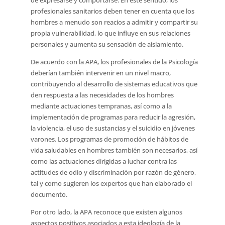
de expresarse y comportarse. En este sentido, los
profesionales sanitarios deben tener en cuenta que los
hombres a menudo son reacios a admitir y compartir su
propia vulnerabilidad, lo que influye en sus relaciones
personales y aumenta su sensación de aislamiento.
De acuerdo con la APA, los profesionales de la Psicología
deberían también intervenir en un nivel macro,
contribuyendo al desarrollo de sistemas educativos que
den respuesta a las necesidades de los hombres
mediante actuaciones tempranas, así como a la
implementación de programas para reducir la agresión,
la violencia, el uso de sustancias y el suicidio en jóvenes
varones. Los programas de promoción de hábitos de
vida saludables en hombres también son necesarios, así
como las actuaciones dirigidas a luchar contra las
actitudes de odio y discriminación por razón de género,
tal y como sugieren los expertos que han elaborado el
documento.
Por otro lado, la APA reconoce que existen algunos
aspectos positivos asociados a esta ideología de la