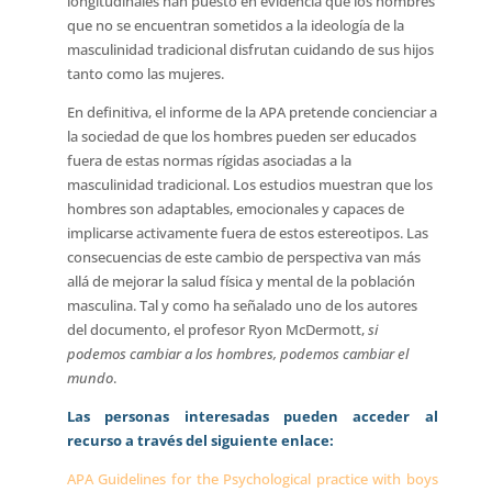
longitudinales han puesto en evidencia que los hombres
que no se encuentran sometidos a la ideología de la
masculinidad tradicional disfrutan cuidando de sus hijos
tanto como las mujeres.
En definitiva, el informe de la APA pretende concienciar a
la sociedad de que los hombres pueden ser educados
fuera de estas normas rígidas asociadas a la
masculinidad tradicional. Los estudios muestran que los
hombres son adaptables, emocionales y capaces de
implicarse activamente fuera de estos estereotipos. Las
consecuencias de este cambio de perspectiva van más
allá de mejorar la salud física y mental de la población
masculina. Tal y como ha señalado uno de los autores
del documento, el profesor Ryon McDermott,
si
podemos cambiar a los hombres, podemos cambiar el
mundo
.
Las personas interesadas pueden acceder al
recurso a través del siguiente enlace:
APA Guidelines for the Psychological practice with boys