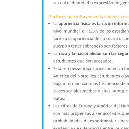
sexual e identidad o expresión de gén
Factores que influyen en la violencia esc
La
apariencia física es la razón infor
nivel mundial, el 15,3% de los estudia
torno a la apariencia de su rostro o cue
cuerpo y tener sobrepeso son factores 
La
raza y la nacionalidad son las se
estudiantes que son acosados.
Estar en desventaja socioeconómica ta
América del Norte, los estudiantes cuy
baja informan con más frecuencia de 
clases sociales medias o altas, aunque 
datos.
Las cifras de Europa y América del Nor
son más propensos a ser acosados que
probabilidades de experimentar ciber
existencia de diferencias entre los país