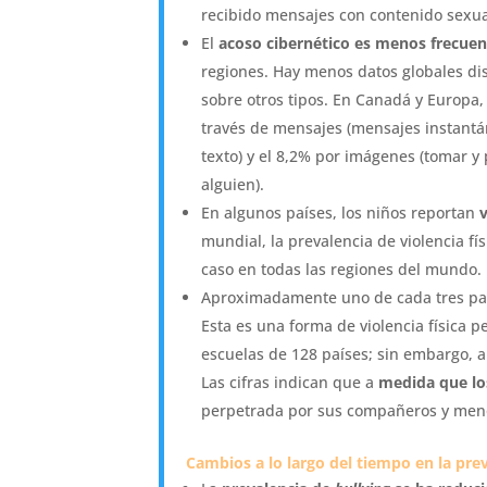
recibido mensajes con contenido sexua
El
acoso cibernético es menos frecuen
regiones. Hay menos datos globales di
sobre otros tipos. En Canadá y Europa,
través de mensajes (mensajes instantá
texto) y el 8,2% por imágenes (tomar y
alguien).
En algunos países, los niños reportan
mundial, la prevalencia de violencia fí
caso en todas las regiones del mundo.
Aproximadamente uno de cada tres país
Esta es una forma de violencia física 
escuelas de 128 países; sin embargo, 
Las cifras indican que a
medida que lo
perpetrada por sus compañeros y menos
Cambios a lo largo del tiempo en la prev