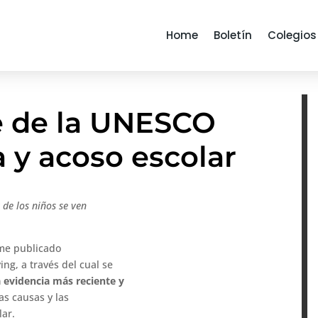
Home
Boletín
Colegios
e de la UNESCO
a y acoso escolar
 de los niños se ven
rme publicado
ing, a través del cual se
 evidencia más reciente y
as causas y las
lar.