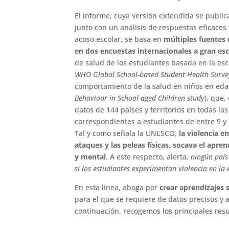
El informe, cuya versión extendida se publi
junto con un análisis de respuestas eficaces
acoso escolar, se basa en
múltiples fuentes 
en dos encuestas internacionales a gran esc
de salud de los estudiantes basada en la es
WHO Global School-based Student Health Surve
comportamiento de la salud en niños en eda
Behaviour in School-aged Children study
), que
datos de 144 países y territorios en todas l
correspondientes a estudiantes de entre 9 y
Tal y como señala la UNESCO,
la violencia e
ataques y las peleas físicas,
socava el aprend
y mental
. A este respecto, alerta,
ningún paí
si los estudiantes experimentan violencia en la 
En esta línea, aboga por
crear aprendizajes s
para el que se requiere de datos precisos y 
continuación, recogemos los principales resu