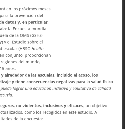
cará en los próximos meses
 para la prevención del
de datos y, en particular,
ala
: la Encuesta mundial
cuela de la OMS (GSHS-
y
) y el Estudio sobre el
d escolar (HBSC-
Health
, en conjunto, proporcionan
as regiones del mundo,
 15 años.
n y alrededor de las escuelas, incluido el acoso, los
izaje y tiene consecuencias negativas para la salud física
s puede lograr una educación inclusiva y equitativa de calidad
escuela
.
eguros, no violentos, inclusivos y eficaces
, un objetivo
actualizados, como los recogidos en este estudio. A
ltados de la encuesta: