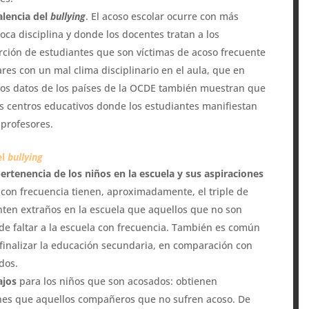
alencia del
bullying
. El acoso escolar ocurre con más
oca disciplina y donde los docentes tratan a los
rción de estudiantes que son víctimas de acoso frecuente
res con un mal clima disciplinario en el aula, que en
Los datos de los países de la OCDE también muestran que
os centros educativos donde los estudiantes manifiestan
 profesores.
el
bullying
ertenencia de los niños en la escuela y sus aspiraciones
 con frecuencia tienen, aproximadamente, el triple de
ten extraños en la escuela que aquellos que no son
 de faltar a la escuela con frecuencia. También es común
finalizar la educación secundaria, en comparación con
dos.
ajos
para los niños que son acosados: obtienen
es que aquellos compañeros que no sufren acoso. De