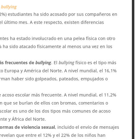
l
bullying
2%) estudiantes ha sido acosado por sus compañeros en
l último mes. A este respecto, existen diferencias
ntes ha estado involucrado en una pelea física con otro
% ha sido atacado físicamente al menos una vez en los
ás frecuentes de
bullying
. El
bullying
físico es el tipo más
to Europa y América del Norte. A nivel mundial, el 16,1%
irman haber sido golpeados, pateados, empujados o
e acoso escolar más frecuente. A nivel mundial, el 11,2%
n que se burlan de ellos con bromas, comentarios o
escolar es uno de los dos tipos más comunes de acoso
nte y África del Norte.
ormas de violencia sexual
, incluido el envío de mensajes
revelan que entre el 12% y el 22% de los niños han