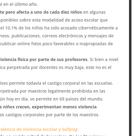
l en el último año.
te pero afecta a uno de cada diez niños
en algunas
sponibles sobre esta modalidad de acoso escolar que
 el 10,1% de los niños ha sido acosado cibernéticamente a
neos, publicaciones, correos electrónicos y mensajes de
 publicar online fotos poco favorables o inapropiadas de
violencia física por parte de sus profesores
. Si bien a nivel
sica perpetrada por docentes es muy baja, este no es el
es permite todavía el castigo corporal en las escuelas.
perpetrada por maestros legalmente prohibida en las
aún hoy en día, se permite en 69 países del mundo.
s niños crecen, experimentan menos violencia
 castigos corporales por parte de los maestros.
alencia de violencia escolar y
bullying