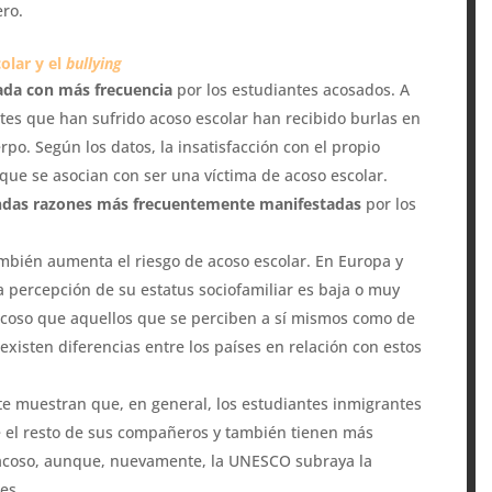
ero.
olar y el
bullying
mada con más frecuencia
por los estudiantes acosados. A
ntes que han sufrido acoso escolar han recibido burlas en
rpo. Según los datos, la insatisfacción con el propio
que se asocian con ser una víctima de acoso escolar.
gundas razones más frecuentemente manifestadas
por los
mbién aumenta el riesgo de acoso escolar. En Europa y
a percepción de su estatus sociofamiliar es baja o muy
acoso que aquellos que se perciben a sí mismos como de
existen diferencias entre los países en relación con estos
te muestran que, en general, los estudiantes inmigrantes
 el resto de sus compañeros y también tienen más
acoso, aunque, nuevamente, la UNESCO subraya la
es.