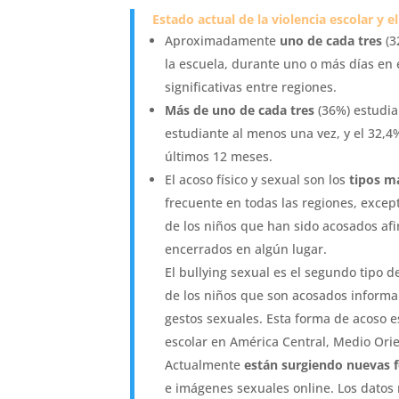
Estado actual de la violencia escolar y e
Aproximadamente
uno de cada tres
(3
la escuela, durante uno o más días en e
significativas entre regiones.
Más de uno de cada tres
(36%) estudia
estudiante al menos una vez, y el 32,4
últimos 12 meses.
El acoso físico y sexual son los
tipos m
frecuente en todas las regiones, excep
de los niños que han sido acosados af
encerrados en algún lugar.
El bullying sexual es el segundo tipo d
de los niños que son acosados informa
gestos sexuales. Esta forma de acoso 
escolar en América Central, Medio Orie
Actualmente
están surgiendo nuevas f
e imágenes sexuales online. Los datos 