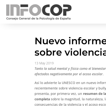
Nuevo inform
sobre violenci
13 May 2019
Tanto la salud mental y física como el bienestar
afectados negativamente por el acoso escolar
.
Así lo advierte la UNESCO en un nuevo info
recientemente sobre violencia escolar y bully
presenta, por primera vez, un
resumen de la
completa
sobre la magnitud, la naturaleza, l
consecuencias de la violencia y el acoso esco