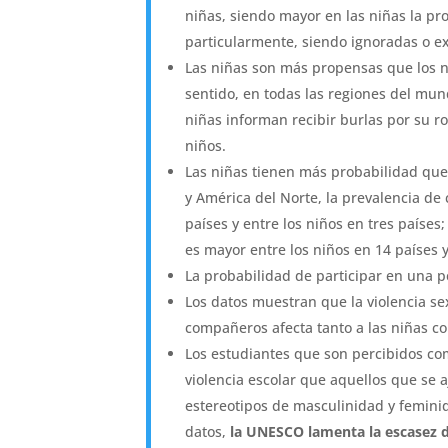
niñas, siendo mayor en las niñas la pr
particularmente, siendo ignoradas o e
Las niñas son más propensas que los ni
sentido, en todas las regiones del mund
niñas informan recibir burlas por su r
niños.
Las niñas tienen más probabilidad que
y América del Norte, la prevalencia de
países y entre los niños en tres países
es mayor entre los niños en 14 países y
La probabilidad de participar en una p
Los datos muestran que la violencia se
compañeros afecta tanto a las niñas co
Los estudiantes que son percibidos co
violencia escolar que aquellos que se 
estereotipos de masculinidad y feminid
datos,
la UNESCO lamenta la escasez 