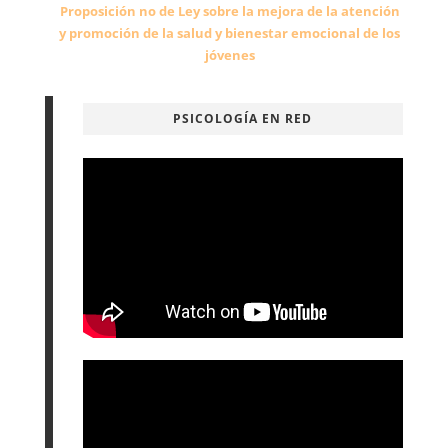
Proposición no de Ley sobre la mejora de la atención
y promoción de la salud y bienestar emocional de los
jóvenes
PSICOLOGÍA EN RED