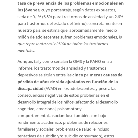
tasa de prevalencia de los problemas emocionales en
los jóvenes
, cuyo porcentaje, según datos expuestos,
sería de 9,1% (6,5% para trastornos de ansiedad y un 2,6%
para trastornos del estado del ánimo); concretamente en
nuestro país, se estima que, aproximadamente, medio
millón de adolescentes sufren problemas emocionales,
lo
que representa casi el 50% de todos los trastornos
mentales
.
Aunque, tal y como señalan la OMS y la PAHO en su
informe, los trastornos de ansiedad y trastornos
depresivos se sitúan entre las
cinco primeras causas de
pérdida de años de vida ajustados en función de la
discapacidad
(AVAD) en los adolescentes, y pese a las
consecuencias negativas de estos problemas en el
desarrollo integral de los niños (afectando al desarrollo
cognitivo, emocional, psicomotor y
comportamental, asociándose también con bajo
rendimiento académico, problemas de relaciones
familiares y sociales, problemas de salud, e incluso
tentativas de suicidio y/o suicidio consumado), estos