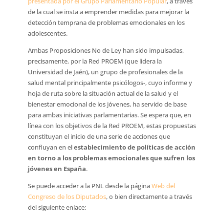
presentada por el Grupo Parlamentario Popular
, a través
de la cual se insta a emprender medidas para mejorar la
detección temprana de problemas emocionales en los
adolescentes.
Ambas Proposiciones No de Ley han sido impulsadas,
precisamente, por la Red PROEM (que lidera la
Universidad de Jaén), un grupo de profesionales de la
salud mental principalmente psicólogos-, cuyo informe y
hoja de ruta sobre la situación actual de la salud y el
bienestar emocional de los jóvenes, ha servido de base
para ambas iniciativas parlamentarias. Se espera que, en
línea con los objetivos de la Red PROEM, estas propuestas
constituyan el inicio de una serie de acciones que
confluyan en el
establecimiento de políticas de acción
en torno a los problemas emocionales que sufren los
jóvenes en España
.
Se puede acceder a la PNL desde la página
Web del
Congreso de los Diputados
, o bien directamente a través
del siguiente enlace: