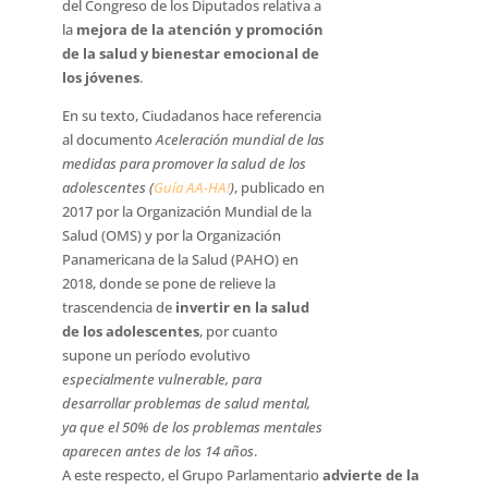
del Congreso de los Diputados relativa a
la
mejora de la atención y promoción
de la salud y bienestar emocional de
los jóvenes
.
En su texto, Ciudadanos hace referencia
al documento
Aceleración mundial de las
medidas para promover la salud de los
adolescentes (
Guía AA-HA!
)
, publicado en
2017 por la Organización Mundial de la
Salud (OMS) y por la Organización
Panamericana de la Salud (PAHO) en
2018, donde se pone de relieve la
trascendencia de
invertir en la salud
de los adolescentes
, por cuanto
supone un período evolutivo
especialmente vulnerable, para
desarrollar problemas de salud mental,
ya que el 50% de los problemas mentales
aparecen antes de los 14 años
.
A este respecto, el Grupo Parlamentario
advierte de la