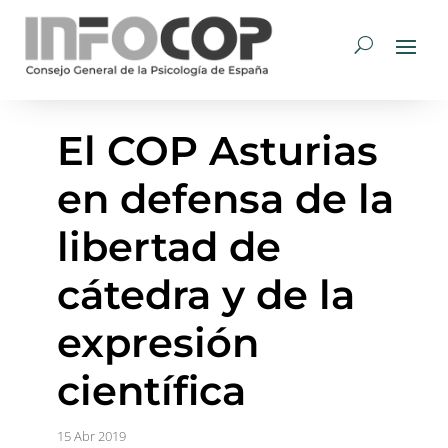
El COP Asturias
en defensa de la
libertad de
cátedra y de la
expresión
científica
15 Abr 2019