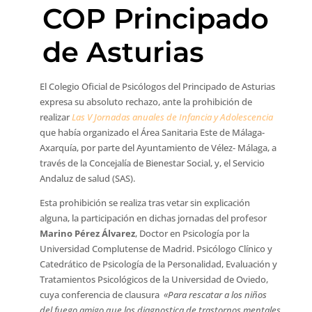
COP Principado
de Asturias
El Colegio Oficial de Psicólogos del Principado de Asturias
expresa su absoluto rechazo, ante la prohibición de
realizar
Las V Jornadas anuales de Infancia y Adolescencia
que había organizado el Área Sanitaria Este de Málaga-
Axarquía, por parte del Ayuntamiento de Vélez- Málaga, a
través de la Concejalía de Bienestar Social, y, el Servicio
Andaluz de salud (SAS).
Esta prohibición se realiza tras vetar sin explicación
alguna, la participación en dichas jornadas del profesor
Marino Pérez Álvarez
, Doctor en Psicología por la
Universidad Complutense de Madrid. Psicólogo Clínico y
Catedrático de Psicología de la Personalidad, Evaluación y
Tratamientos Psicológicos de la Universidad de Oviedo,
cuya conferencia de clausura
«Para rescatar a los niños
del fuego amigo que los diagnostica de trastornos mentales