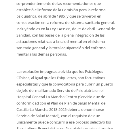
sorprendentemente de las recomendaciones que
estableció el informe de la Comisión para la reforma
psiquiátrica, de abril de 1985, y que se tuvieron en
consideración en la reforma del sistema sanitario general,
incluyéndolas en la Ley 14/1986, de 25 de abril, General de
Sanidad, con las bases de la plena integración de las
actuaciones relativas a la salud mental en el sistema
sanitario general y la total equiparación del enfermo
mental a las demás personas.
La resolución impugnada olvida que los Psicólogos
Clínicos, al igual que los Psiquiatras, son facultativos
especialistas y que la convocatoria para cubrir un puesto
de Jefe del mal llamado Servicio de Psiquiatría en el
Hospital General La Mancha Centro (Servicio que de
conformidad con el Plan de Plan de Salud Mental de
Castilla-La Mancha 2018-2025 debería denominarse
Servicio de Salud Mental), con el requisito de que
únicamente puede concurrir a ese proceso selectivo los
Facultativos Especialistas en Psiquiatría, vuelve al arcaico