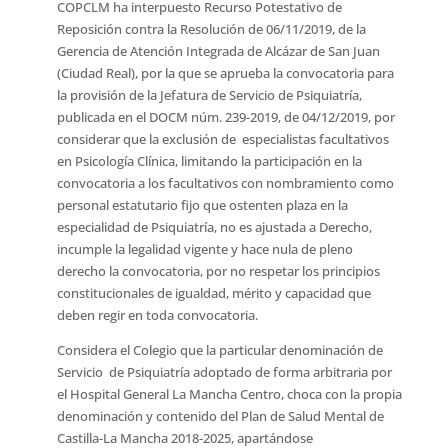
COPCLM ha interpuesto Recurso Potestativo de
Reposición contra la Resolución de 06/11/2019, de la
Gerencia de Atención Integrada de Alcázar de San Juan
(Ciudad Real), por la que se aprueba la convocatoria para
la provisión de la Jefatura de Servicio de Psiquiatría,
publicada en el DOCM núm. 239-2019, de 04/12/2019, por
considerar que la exclusión de especialistas facultativos
en Psicología Clínica, limitando la participación en la
convocatoria a los facultativos con nombramiento como
personal estatutario fijo que ostenten plaza en la
especialidad de Psiquiatría, no es ajustada a Derecho,
incumple la legalidad vigente y hace nula de pleno
derecho la convocatoria, por no respetar los principios
constitucionales de igualdad, mérito y capacidad que
deben regir en toda convocatoria.
Considera el Colegio que la particular denominación de
Servicio de Psiquiatría adoptado de forma arbitraria por
el Hospital General La Mancha Centro, choca con la propia
denominación y contenido del Plan de Salud Mental de
Castilla-La Mancha 2018-2025, apartándose