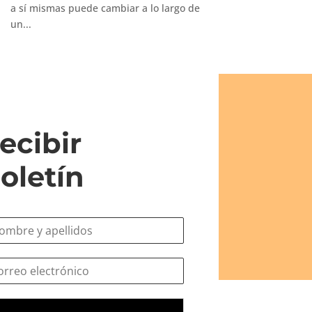
a sí mismas puede cambiar a lo largo de
un...
ecibir
oletín