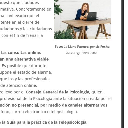
puesto que ciudades
a masiva. Concretamente en
 ha conllevado que el
tente en el cierre de
ciudadanos y las ciudadanas
con el fin de frenar la
Foto:
La Mako
Fuente:
pexels
Fecha
,
las consultas online,
descarga:
19/03/2020
an una alternativa viable
. Es posible que durante
supone el estado de alarma,
ue los y las profesionales
 de atención online.
relieve por el
Consejo General de la Psicología
, quien,
rofesional de la Psicología ante la situación creada por el
tención no presencial, por medio de canales alternativos
léfono, correo electrónico o telepsicología.
e la
Guía para la práctica de la Telepsicología
.