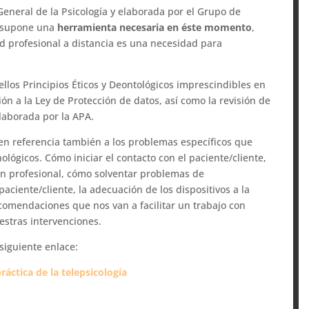
General de la Psicología y elaborada por el Grupo de
n, supone una
herramienta necesaria en éste momento
,
ad profesional a distancia es una necesidad para
llos Principios Éticos y Deontológicos imprescindibles en
ión a la Ley de Protección de datos, así como la revisión de
elaborada por la APA.
n referencia también a los problemas específicos que
lógicos. Cómo iniciar el contacto con el paciente/cliente,
ión profesional, cómo solventar problemas de
aciente/cliente, la adecuación de los dispositivos a la
recomendaciones que nos van a facilitar un trabajo con
uestras intervenciones.
siguiente enlace:
ráctica de la telepsicología