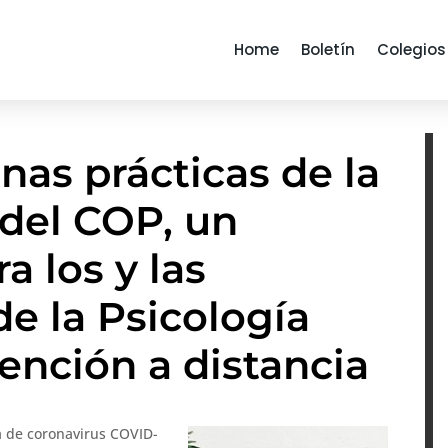
Home
Boletín
Colegios
nas prácticas de la
 del COP, un
a los y las
de la Psicología
ención a distancia
a de coronavirus COVID-