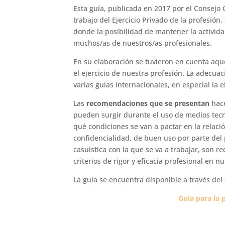
Esta guía, publicada en 2017 por el Consejo 
trabajo del Ejercicio Privado de la profesió
donde la posibilidad de mantener la activid
muchos/as de nuestros/as profesionales.
En su elaboración se tuvieron en cuenta aque
el ejercicio de nuestra profesión. La adecuac
varias guías internacionales, en especial la 
Las
recomendaciones que se presentan
hace
pueden surgir durante el uso de medios tecno
qué condiciones se van a pactar en la relac
confidencialidad, de buen uso por parte del p
casuística con la que se va a trabajar, son 
criterios de rigor y eficacia profesional en n
La guía se encuentra disponible a través del 
Guía para la p