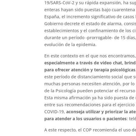
19/SARS-CoV-2 y su rápida expansión, ha su
enteras hayan sido puestas bajo cuarenten
España, el incremento significativo de casos
Gobierno decrete el estado de alarma, consis
establecimientos y el confinamiento de los 
durante un período -prorrogable- de 15 días, 
evolución de la epidemia.
En este contexto en el que nos encontramos
especialmente a través de vídeo chat, brind
para ofrecer atención y terapia psicológicas
este período de distanciamiento social que 
muchas personas necesiten atención, por lo q
de la Psicología pueden potenciar el recurso
Esta misma afirmación ya ha sido puesta de 
entre sus recomendaciones para el ejercicio p
COVID-19,
aconseja utilizar y priorizar la a
para atender a los usuarios o pacientes
: te
A este respecto, el COP recomienda el uso d