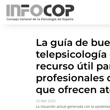
La guía de bue
telepsicología
recurso útil par
profesionales 
que ofrecen at
20 Mar 2020
La situación actual generada con la epidemi