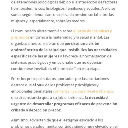
de alteraciones psicológicas debido a la interacción de factores
hormonales, físicos, fisiológicos, familiares y sociales. A ello se
suma, según denuncian, una elevada presión social sobre las
mujeres y, especialmente, sobre las madres.
El comunicado alerta también sobre
el peso de los mitos y
prejuicios
en torno a la maternidad y la salud mental. Las
organizaciones consideran que
persiste una visión
androcéntrica de la salud que invisibiliza las necesidades
específicas de las mujeres
y favorece la normalización de
síntomas psicológicos y emocionales que no deberían
considerarse inevitables ni “normales” en esta etapa.
Entre los principales datos aportados por las asociaciones
destaca que
el 50%
de los problemas psicológicos y
emocionales perinatales
comienzan ya durante el embarazo
,
una circunstancia que, a su juicio, evidencia la
necesidad
urgente de desarrollar programas eficaces de prevención,
cribado y detección precoz
.
Asimismo, advierten de que
el estigma
asociado a los
problemas de salud mental continúa siendo muy elevado en el