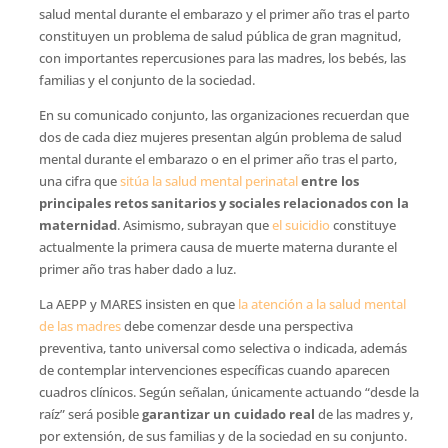
salud mental durante el embarazo y el primer año tras el parto
constituyen un problema de salud pública de gran magnitud,
con importantes repercusiones para las madres, los bebés, las
familias y el conjunto de la sociedad.
En su comunicado conjunto, las organizaciones recuerdan que
dos de cada diez mujeres presentan algún problema de salud
mental durante el embarazo o en el primer año tras el parto,
una cifra que
sitúa la salud mental perinatal
entre los
principales retos sanitarios y sociales relacionados con la
maternidad
. Asimismo, subrayan que
el suicidio
constituye
actualmente la primera causa de muerte materna durante el
primer año tras haber dado a luz.
La AEPP y MARES insisten en que
la atención a la salud mental
de las madres
debe comenzar desde una perspectiva
preventiva, tanto universal como selectiva o indicada, además
de contemplar intervenciones específicas cuando aparecen
cuadros clínicos. Según señalan, únicamente actuando “desde la
raíz” será posible
garantizar un cuidado real
de las madres y,
por extensión, de sus familias y de la sociedad en su conjunto.