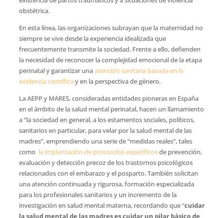
obstétrica.
En esta línea, las organizaciones subrayan que la maternidad no
siempre se vive desde la experiencia idealizada que
frecuentemente transmite la sociedad. Frente a ello, defienden
la necesidad de reconocer la complejidad emocional de la etapa
perinatal y garantizar una
atención sanitaria basada en la
evidencia científica
y en la perspectiva de género.
La AEPP y MARES, consideradas entidades pioneras en España
en el ámbito de la salud mental perinatal, hacen un llamamiento
a “la sociedad en general, a los estamentos sociales, políticos,
sanitarios en particular, para velar por la salud mental de las
madres”, emprendiendo una serie de “medidas reales”, tales
como
la implantación de protocolos específicos
de prevención,
evaluación y detección precoz de los trastornos psicológicos
relacionados con el embarazo y el posparto. También solicitan
una atención continuada y rigurosa, formación especializada
para los profesionales sanitarios y un incremento de la
investigación en salud mental materna, recordando que “
cuidar
la salud mental de las madres es cuidar un pilar básico de