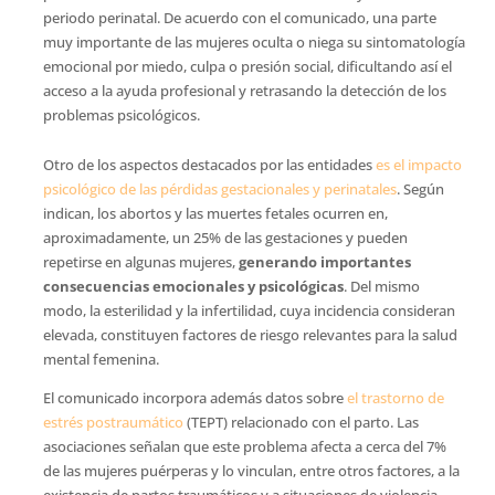
periodo perinatal. De acuerdo con el comunicado, una parte
muy importante de las mujeres oculta o niega su sintomatología
emocional por miedo, culpa o presión social, dificultando así el
acceso a la ayuda profesional y retrasando la detección de los
problemas psicológicos.
Otro de los aspectos destacados por las entidades
es el impacto
psicológico de las pérdidas gestacionales y perinatales
. Según
indican, los abortos y las muertes fetales ocurren en,
aproximadamente, un 25% de las gestaciones y pueden
repetirse en algunas mujeres,
generando importantes
consecuencias emocionales y psicológicas
. Del mismo
modo, la esterilidad y la infertilidad, cuya incidencia consideran
elevada, constituyen factores de riesgo relevantes para la salud
mental femenina.
El comunicado incorpora además datos sobre
el trastorno de
estrés postraumático
(TEPT) relacionado con el parto. Las
asociaciones señalan que este problema afecta a cerca del 7%
de las mujeres puérperas y lo vinculan, entre otros factores, a la
existencia de partos traumáticos y a situaciones de violencia