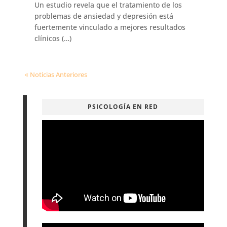
Un estudio revela que el tratamiento de los
problemas de ansiedad y depresión está
fuertemente vinculado a mejores resultados
clínicos (…)
« Noticias Anteriores
PSICOLOGÍA EN RED