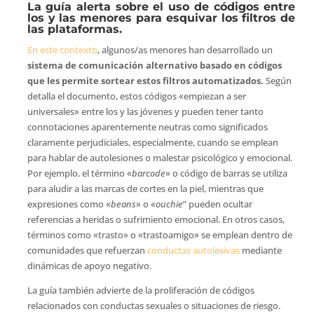
La guía alerta sobre el uso de códigos entre
los y las menores para esquivar los filtros de
las plataformas.
En este contexto
, algunos/as menores han desarrollado un
sistema de comunicación alternativo basado en códigos
que les permite sortear estos filtros automatizados.
Según
detalla el documento, estos códigos «empiezan a ser
universales» entre los y las jóvenes y pueden tener tanto
connotaciones aparentemente neutras como significados
claramente perjudiciales, especialmente, cuando se emplean
para hablar de autolesiones o malestar psicológico y emocional.
Por ejemplo, el término «
barcode
» o código de barras se utiliza
para aludir a las marcas de cortes en la piel, mientras que
expresiones como «
beans
» o «
ouchie
” pueden ocultar
referencias a heridas o sufrimiento emocional. En otros casos,
términos como «trasto» o «trastoamigo» se emplean dentro de
comunidades que refuerzan
conductas autolesivas
mediante
dinámicas de apoyo negativo.
La guía también advierte de la proliferación de códigos
relacionados con conductas sexuales o situaciones de riesgo.