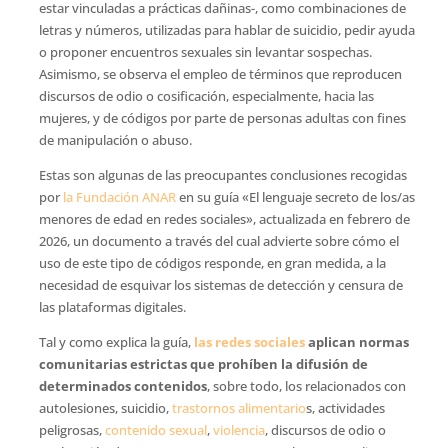
estar vinculadas a prácticas dañinas-, como combinaciones de
letras y números, utilizadas para hablar de suicidio, pedir ayuda
o proponer encuentros sexuales sin levantar sospechas.
Asimismo, se observa el empleo de términos que reproducen
discursos de odio o cosificación, especialmente, hacia las
mujeres, y de códigos por parte de personas adultas con fines
de manipulación o abuso.
Estas son algunas de las preocupantes conclusiones recogidas
por
la Fundación ANAR
en su guía «El lenguaje secreto de los/as
menores de edad en redes sociales», actualizada en febrero de
2026, un documento a través del cual advierte sobre cómo el
uso de este tipo de códigos responde, en gran medida, a la
necesidad de esquivar los sistemas de detección y censura de
las plataformas digitales.
Tal y como explica la guía,
las redes sociales
aplican normas
comunitarias estrictas que prohíben la difusión de
determinados contenidos
, sobre todo, los relacionados con
autolesiones, suicidio,
trastornos alimentario
s, actividades
peligrosas,
contenido sexual
,
violencia
, discursos de odio o