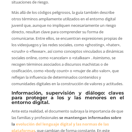
situaciones de riesgo.
Más allá de los códigos peligrosos, la guía también describe
otros términos ampliamente utilizados en el entorno digital
juvenil que, aunque no impliquen necesariamente un riesgo
directo, resultan clave para comprender su forma de
comunicarse. Entre ellos, se encuentran expresiones propias de
los videojuegos y las redes sociales, como «ghosting», «hater»,
«crush» o «flexear», así como conceptos vinculados a dinámicas
sociales online, como «cancelar» o «stalkear» . Asimismo, se
recogen términos asociados a discursos machistas o de
cosificación, como «body count» o «mujer de alto valor», que
reflejan la influencia de determinados contenidos y
comunidades digitales en la construcción de valores y actitudes.
Información, supervisión y diálogo: claves
para proteger a los y las menores en el
entorno digital.
Ante esta realidad, el documento subraya la importancia de que
las familias y profesionales
se mantengan informados sobre
la
evolución del lenguaje digital y las normas de las
plataformas
, que cambian de forma constante. En este