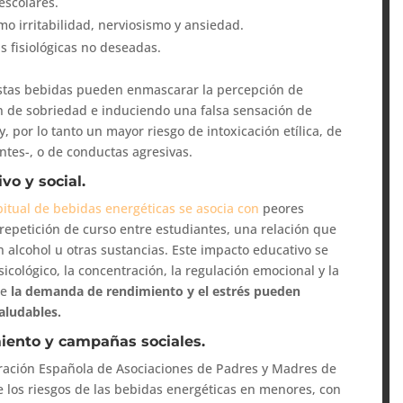
escolares.
mo irritabilidad, nerviosismo y ansiedad.
s fisiológicas no deseadas.
estas bebidas pueden enmascarar la percepción de
 de sobriedad e induciendo una falsa sensación de
y, por lo tanto un mayor riesgo de intoxicación etílica, de
ntes-, o de conductas agresivas.
vo y social.
itual de bebidas energéticas se asocia con
peores
epetición de curso entre estudiantes, una relación que
alcohol u otras sustancias. Este impacto educativo se
icológico, la concentración, la regulación emocional y la
de
la demanda de rendimiento y el estrés pueden
aludables.
ento y campañas sociales.
eración Española de Asociaciones de Padres y Madres de
 los riesgos de las bebidas energéticas en menores, con