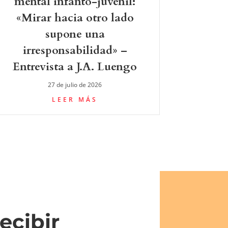
mental infanto-juvenil:
«Mirar hacia otro lado
supone una
irresponsabilidad» –
Entrevista a J.A. Luengo
27 de julio de 2026
LEER MÁS
ecibir