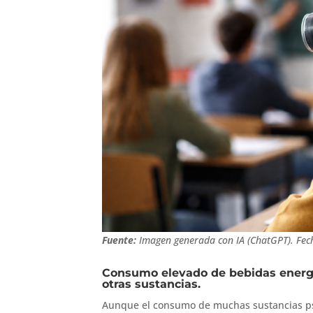
Fuente:
Imagen generada con IA (ChatGPT). Fec
Consumo elevado de bebidas energé
otras sustancias.
Aunque el consumo de muchas sustancias ps