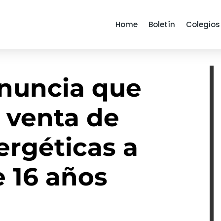
Home
Boletín
Colegios
nuncia que
a venta de
ergéticas a
 16 años