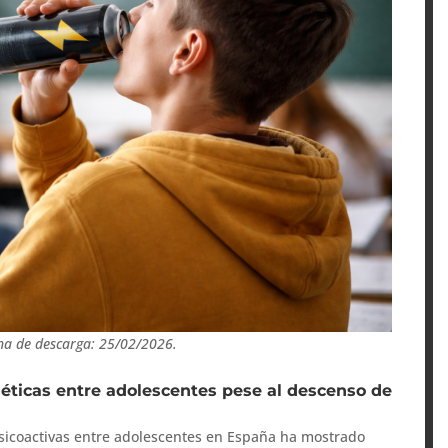
ha de descarga: 25/02/2026.
ticas entre adolescentes pese al descenso de
icoactivas entre adolescentes en España ha mostrado