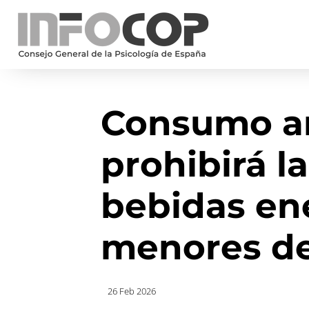
Consumo a
prohibirá l
bebidas en
menores de
26 Feb 2026