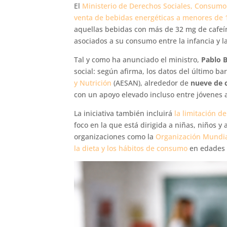
El
Ministerio de Derechos Sociales, Consum
venta de bebidas energéticas a menores de 
aquellas bebidas con más de 32 mg de cafeín
asociados a su consumo entre la infancia y l
Tal y como ha anunciado el ministro,
Pablo 
social: según afirma, los datos del último b
y Nutrición
(AESAN), alrededor de
nueve de 
con un apoyo elevado incluso entre jóvenes 
La iniciativa también incluirá
la limitación d
foco en la que está dirigida a niñas, niños 
organizaciones como la
Organización Mundia
la dieta y los hábitos de consumo
en edades 