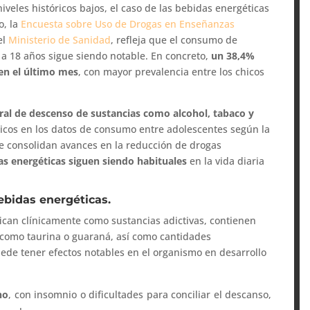
niveles históricos bajos, el caso de las bebidas energéticas
o, la
Encuesta sobre Uso de Drogas en Enseñanzas
el
Ministerio de Sanidad
, refleja que el consumo de
 a 18 años sigue siendo notable. En concreto,
un 38,4%
en el último mes
, con mayor prevalencia entre los chicos
ral de descenso de sustancias como alcohol, tabaco y
cos en los datos de consumo entre adolescentes según la
e consolidan avances en la reducción de drogas
s energéticas siguen siendo habituales
en la vida diaria
ebidas energéticas.
fican clínicamente como sustancias adictivas, contienen
s como taurina o guaraná, así como cantidades
uede tener efectos notables en el organismo en desarrollo
no
, con insomnio o dificultades para conciliar el descanso,