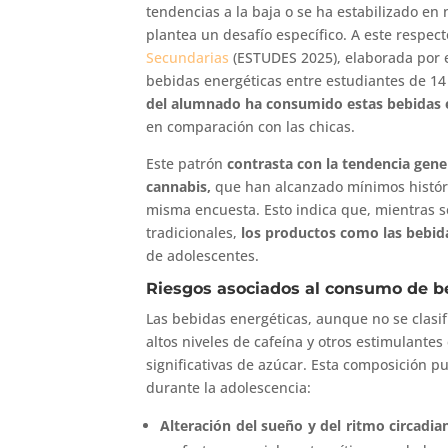
tendencias a la baja o se ha estabilizado en 
plantea un desafío específico. A este respect
Secundarias
(ESTUDES 2025), elaborada por 
bebidas energéticas entre estudiantes de 14
del alumnado ha consumido estas bebidas 
en comparación con las chicas.
Este patrón
contrasta con la tendencia gene
cannabis,
que han alcanzado mínimos históri
misma encuesta. Esto indica que, mientras s
tradicionales,
los productos como las bebida
de adolescentes.
Riesgos asociados al consumo de b
Las bebidas energéticas, aunque no se clasi
altos niveles de cafeína y otros estimulante
significativas de azúcar. Esta composición p
durante la adolescencia:
Alteración del sueño y del ritmo circadia