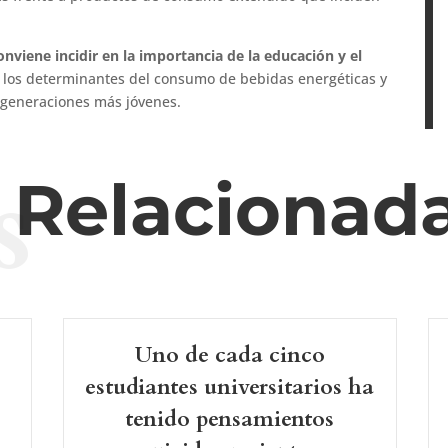
onviene incidir en la importancia de la educación y el
 los determinantes del consumo de bebidas energéticas y
as generaciones más jóvenes.
s
s Relacionad
Uno de cada cinco
estudiantes universitarios ha
tenido pensamientos