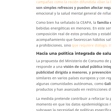
campañas como la recién difundida «Dan la l
son simples refrescos y pueden afectar ne
emocional y la salud mental general de niñas
Como bien ha señalado la CEAPA, la
familia 
bebidas energéticas en menores. En este se
composición real de estos productos y establ
acompañamiento que favorezcan hábitos salu
a prohibiciones, sino
que requiere diálogo, 
Hacia una política integrada de salu
La propuesta del Ministerio de Consumo de 
responde a una
visión de salud pública int
publicidad dirigida a menores, y prevenció
similares en varios países europeos y con r
algunas comunidades autónomas, como
Gali
productos y han avanzado en restricciones 
La medida pretende contribuir a reforzar la p
momento en que los datos epidemiológicos 
subrayan la necesidad de políticas específi