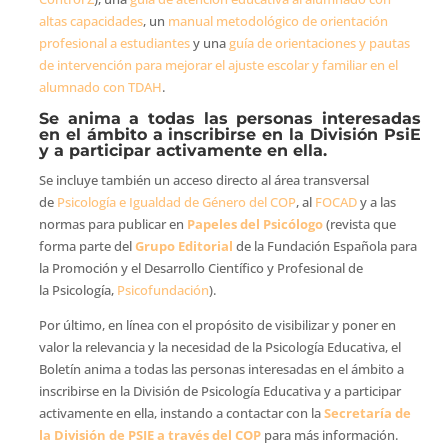
altas capacidades
, un
manual metodológico de orientación
profesional a estudiantes
y una
guía de orientaciones y pautas
de intervención para mejorar el ajuste escolar y familiar en el
alumnado con TDAH
.
Se anima a todas las personas interesadas
en el ámbito a inscribirse en la División PsiE
y a participar activamente en ella.
Se incluye también un acceso directo al área transversal
de
Psicología e Igualdad de Género del COP
, al
FOCAD
y a las
normas para publicar en
Papeles del Psicólogo
(revista que
forma parte del
Grupo Editorial
de la Fundación Española para
la Promoción y el Desarrollo Científico y Profesional de
la Psicología,
Psicofundación
).
Por último, en línea con el propósito de visibilizar y poner en
valor la relevancia y la necesidad de la Psicología Educativa, el
Boletín anima a todas las personas interesadas en el ámbito a
inscribirse en la División de Psicología Educativa y a participar
activamente en ella, instando a contactar con la
Secretaría de
la División de PSIE a través del COP
para más información.