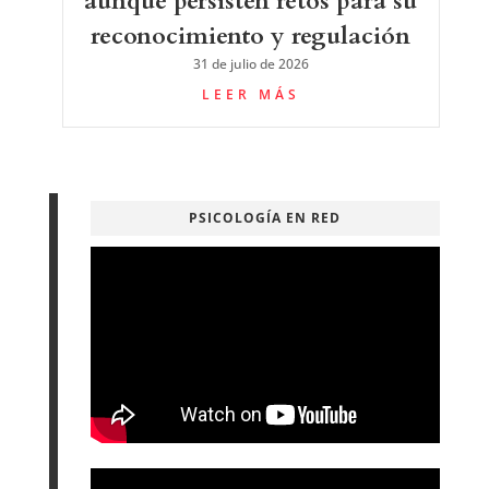
aunque persisten retos para su
reconocimiento y regulación
31 de julio de 2026
LEER MÁS
PSICOLOGÍA EN RED