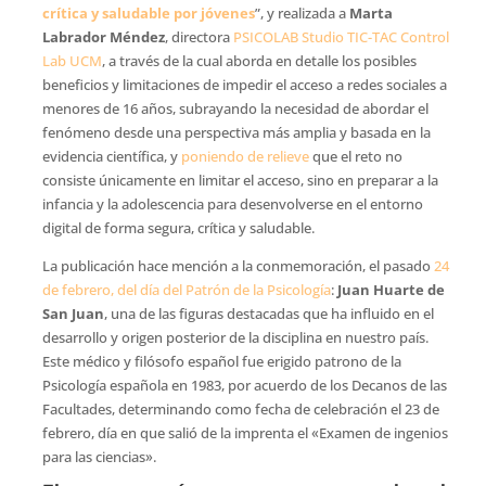
crítica y saludable por jóvenes
”, y realizada a
Marta
Labrador Méndez
, directora
PSICOLAB Studio TIC-TAC Control
Lab UCM
, a través de la cual aborda en detalle los posibles
beneficios y limitaciones de impedir el acceso a redes sociales a
menores de 16 años, subrayando la necesidad de abordar el
fenómeno desde una perspectiva más amplia y basada en la
evidencia científica, y
poniendo de relieve
que el reto no
consiste únicamente en limitar el acceso, sino en preparar a la
infancia y la adolescencia para desenvolverse en el entorno
digital de forma segura, crítica y saludable.
La publicación hace mención a la conmemoración, el pasado
24
de febrero, del día del Patrón de la Psicología
:
Juan Huarte de
San Juan
, una de las figuras destacadas que ha influido en el
desarrollo y origen posterior de la disciplina en nuestro país.
Este médico y filósofo español fue erigido patrono de la
Psicología española en 1983, por acuerdo de los Decanos de las
Facultades, determinando como fecha de celebración el 23 de
febrero, día en que salió de la imprenta el «Examen de ingenios
para las ciencias».