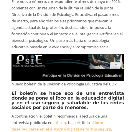
Este nuevo número, correspondiente al mes de mayo de 2026,
comienza con un resumen de la última reunión de la Junta
Directiva de la División de Psicología Educativa, el pasado mes
de marzo, para abordar los ejes prioritarios que marcan la
agenda actual de la profesión, destacando el impulso a la
formación continua y el impacto de la Inteligencia Artificial en el
bienestar psicológico. Un paso más hacia una psicología
educativa basada en la evidencia y el compromiso social.
Nuevo boletín de la División de Psicología Educativa del COP
El boletín se hace eco de una entrevista
donde se pone el foco en la educación digital
y en el uso seguro y saludable de las redes
sociales por parte de menores.
A continuación, el boletín recomienda la lectura de una
entrevista publicada en
Infocop
bajo el título “
Cómo
desenvolverse en el entorno digital de forma segura,