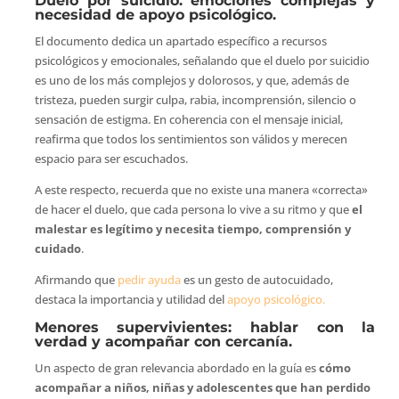
Duelo por suicidio: emociones complejas y
necesidad de apoyo psicológico.
El documento dedica un apartado específico a recursos
psicológicos y emocionales, señalando que el duelo por suicidio
es uno de los más complejos y dolorosos, y que, además de
tristeza, pueden surgir culpa, rabia, incomprensión, silencio o
sensación de estigma. En coherencia con el mensaje inicial,
reafirma que todos los sentimientos son válidos y merecen
espacio para ser escuchados.
A este respecto, recuerda que no existe una manera «correcta»
de hacer el duelo, que cada persona lo vive a su ritmo y que
el
malestar es legítimo y necesita tiempo, comprensión y
cuidado
.
Afirmando que
pedir ayuda
es un gesto de autocuidado,
destaca la importancia y utilidad del
apoyo psicológico.
Menores supervivientes: hablar con la
verdad y acompañar con cercanía.
Un aspecto de gran relevancia abordado en la guía es
cómo
acompañar a niños, niñas y adolescentes que han perdido