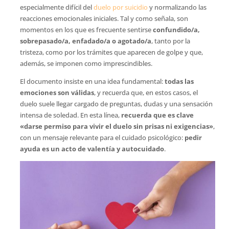
especialmente difícil del
duelo por suicidio
y normalizando las
reacciones emocionales iniciales. Tal y como señala, son
momentos en los que es frecuente sentirse
confundido/a,
sobrepasado/a, enfadado/a o agotado/a
, tanto por la
tristeza, como por los trámites que aparecen de golpe y que,
además, se imponen como imprescindibles.
El documento insiste en una idea fundamental:
todas las
emociones son válidas
, y recuerda que, en estos casos, el
duelo suele llegar cargado de preguntas, dudas y una sensación
intensa de soledad. En esta línea,
recuerda que es clave
«darse permiso para vivir el duelo
sin prisas ni exigencias»
,
con un mensaje relevante para el cuidado psicológico:
pedir
ayuda es un acto de valentía y autocuidado
.