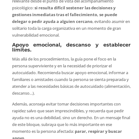
relevante desde el punto de vista del acompañamiento
psicológico:
si resulta difícil sostener las decisiones y
gestiones inmediatas tras el fallecimiento, se puede
delegar o pedir ayuda a alguien cercano
, evitando asumir en
solitario toda la carga organizativa en un momento de gran
vulnerabilidad emocional.
Apoyo emocional, descanso y establecer
límites.
Más allá de los procedimientos, la guía pone el foco en la
persona superviviente y en la necesidad de priorizar el
autocuidado. Recomienda buscar apoyo emocional, informar a
familiares o amistades cuando la persona se sienta preparada y
atender a las necesidades básicas de autocuidado (alimentación,
descanso…).
Además, aconseja evitar tomar decisiones importantes con
rapidez salvo que sean imprescindibles, y recuerda que pedir
ayuda no es una debilidad, sino un derecho. En un mensaje final
de este bloque, subraya que lo más importante en ese
momento es la persona afectada:
parar, respirar y buscar
apoyo
.