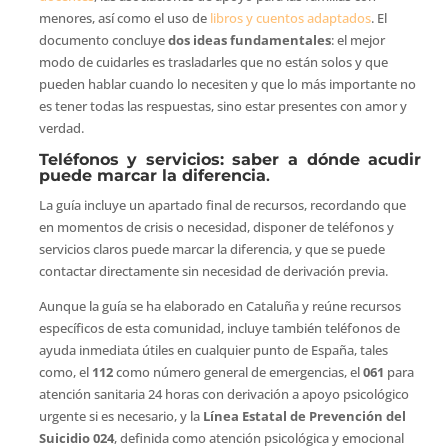
menores, así como el uso de
libros y cuentos adaptados
. El
documento concluye
dos ideas fundamentales
: el mejor
modo de cuidarles es trasladarles que no están solos y que
pueden hablar cuando lo necesiten y que lo más importante no
es tener todas las respuestas, sino estar presentes con amor y
verdad.
Teléfonos y servicios: saber a dónde acudir
puede marcar la diferencia
.
La guía incluye un apartado final de recursos, recordando que
en momentos de crisis o necesidad, disponer de teléfonos y
servicios claros puede marcar la diferencia, y que se puede
contactar directamente sin necesidad de derivación previa.
Aunque la guía se ha elaborado en Cataluña y reúne recursos
específicos de esta comunidad, incluye también teléfonos de
ayuda inmediata útiles en cualquier punto de España, tales
como, el
112
como número general de emergencias, el
061
para
atención sanitaria 24 horas con derivación a apoyo psicológico
urgente si es necesario, y la
Línea Estatal de Prevención del
Suicidio 024
, definida como atención psicológica y emocional