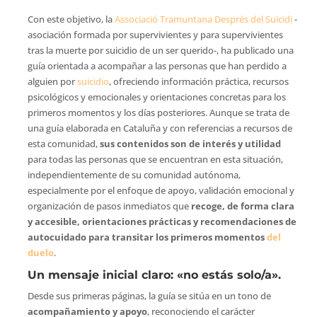
Con este objetivo, la
Associació Tramuntana Després del Suïcidi
-
asociación formada por supervivientes y para supervivientes
tras la muerte por suicidio de un ser querido-, ha publicado una
guía orientada a acompañar a las personas que han perdido a
alguien por
suicidio
, ofreciendo información práctica, recursos
psicológicos y emocionales y orientaciones concretas para los
primeros momentos y los días posteriores. Aunque se trata de
una guía elaborada en Cataluña y con referencias a recursos de
esta comunidad,
sus contenidos son
de interés y utilidad
para todas las personas que se encuentran en esta situación,
independientemente de su comunidad autónoma,
especialmente por el enfoque de apoyo, validación emocional y
organización de pasos inmediatos que
recoge, de forma clara
y accesible, orientaciones prácticas y recomendaciones de
autocuidado para transitar los primeros momentos
del
duelo
.
Un mensaje inicial claro: «no estás solo/a».
Desde sus primeras páginas, la guía se sitúa en un tono de
acompañamiento y apoyo
, reconociendo el carácter