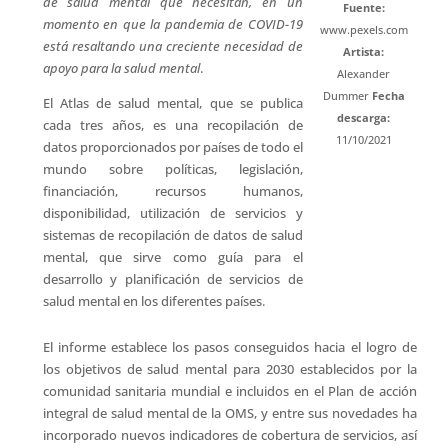
de salud mental que necesitan, en un
Fuente:
momento en que la pandemia de COVID-19
www.pexels.com
está resaltando una creciente necesidad de
Artista:
apoyo para la salud mental
.
Alexander
Dummer
Fecha
El Atlas de salud mental, que se publica
descarga:
cada tres años, es una recopilación de
11/10/2021
datos proporcionados por países de todo el
mundo sobre políticas, legislación,
financiación, recursos humanos,
disponibilidad, utilización de servicios y
sistemas de recopilación de datos de salud
mental, que sirve como guía para el
desarrollo y planificación de servicios de
salud mental en los diferentes países.
El informe establece los pasos conseguidos hacia el logro de
los objetivos de salud mental para 2030 establecidos por la
comunidad sanitaria mundial e incluidos en el Plan de acción
integral de salud mental de la OMS, y entre sus novedades ha
incorporado nuevos indicadores de cobertura de servicios, así