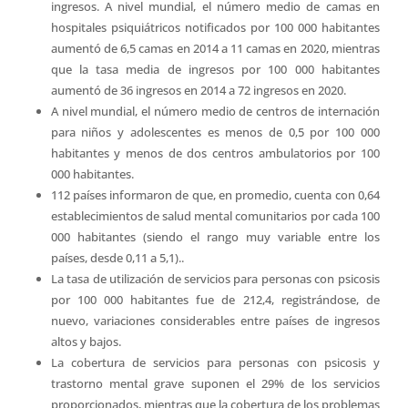
ingresos. A nivel mundial, el número medio de camas en
hospitales psiquiátricos notificados por 100 000 habitantes
aumentó de 6,5 camas en 2014 a 11 camas en 2020, mientras
que la tasa media de ingresos por 100 000 habitantes
aumentó de 36 ingresos en 2014 a 72 ingresos en 2020.
A nivel mundial, el número medio de centros de internación
para niños y adolescentes es menos de 0,5 por 100 000
habitantes y menos de dos centros ambulatorios por 100
000 habitantes.
112 países informaron de que, en promedio, cuenta con 0,64
establecimientos de salud mental comunitarios por cada 100
000 habitantes (siendo el rango muy variable entre los
países, desde 0,11 a 5,1)..
La tasa de utilización de servicios para personas con psicosis
por 100 000 habitantes fue de 212,4, registrándose, de
nuevo, variaciones considerables entre países de ingresos
altos y bajos.
La cobertura de servicios para personas con psicosis y
trastorno mental grave suponen el 29% de los servicios
proporcionados, mientras que la cobertura de los problemas