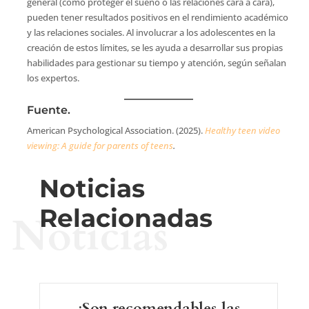
general (como proteger el sueño o las relaciones cara a cara),
pueden tener resultados positivos en el rendimiento académico
y las relaciones sociales. Al involucrar a los adolescentes en la
creación de estos límites, se les ayuda a desarrollar sus propias
habilidades para gestionar su tiempo y atención, según señalan
los expertos.
Fuente.
American Psychological Association. (2025).
Healthy teen video
viewing: A guide for parents of teens
.
Noticias
Relacionadas
Noticias
¿Son recomendables las