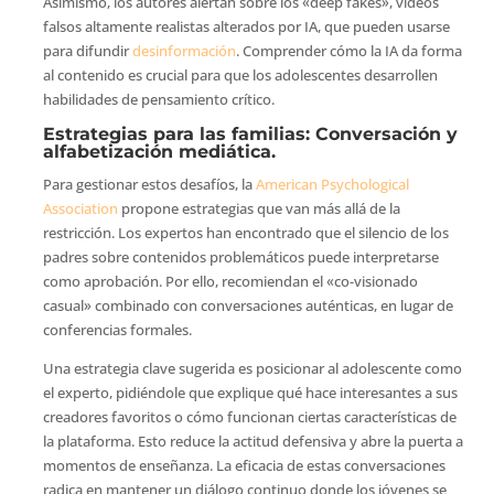
Asimismo, los autores alertan sobre los «deep fakes», videos
falsos altamente realistas alterados por IA, que pueden usarse
para difundir
desinformación
. Comprender cómo la IA da forma
al contenido es crucial para que los adolescentes desarrollen
habilidades de pensamiento crítico.
Estrategias para las familias: Conversación y
alfabetización mediática.
Para gestionar estos desafíos, la
American Psychological
Association
propone estrategias que van más allá de la
restricción. Los expertos han encontrado que el silencio de los
padres sobre contenidos problemáticos puede interpretarse
como aprobación. Por ello, recomiendan el «co-visionado
casual» combinado con conversaciones auténticas, en lugar de
conferencias formales.
Una estrategia clave sugerida es posicionar al adolescente como
el experto, pidiéndole que explique qué hace interesantes a sus
creadores favoritos o cómo funcionan ciertas características de
la plataforma. Esto reduce la actitud defensiva y abre la puerta a
momentos de enseñanza. La eficacia de estas conversaciones
radica en mantener un diálogo continuo donde los jóvenes se