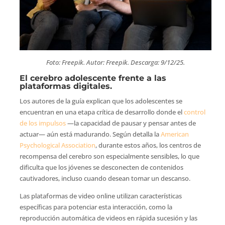
Foto: Freepik. Autor: Freepik. Descarga: 9/12/25.
El cerebro adolescente frente a las
plataformas digitales.
Los autores de la guía explican que los adolescentes se
encuentran en una etapa crítica de desarrollo donde el
control
de los impulsos
—la capacidad de pausar y pensar antes de
actuar— aún está madurando. Según detalla la
American
Psychological Association
, durante estos años, los centros de
recompensa del cerebro son especialmente sensibles, lo que
dificulta que los jóvenes se desconecten de contenidos
cautivadores, incluso cuando desean tomar un descanso.
Las plataformas de video online utilizan características
específicas para potenciar esta interacción, como la
reproducción automática de videos en rápida sucesión y las