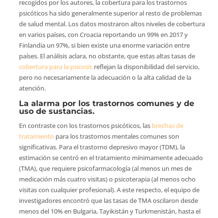
recogidos por los autores, la cobertura para los trastornos
psicóticos ha sido generalmente superior al resto de problemas
de salud mental. Los datos mostraron altos niveles de cobertura
en varios países, con Croacia reportando un 99% en 2017 y
Finlandia un 97%, si bien existe una enorme variación entre
países. El análisis aclara, no obstante, que estas altas tasas de
cobertura para la psicosis
reflejan la disponibilidad del servicio,
pero no necesariamente la adecuación o la alta calidad de la
atención.
La alarma por los trastornos comunes y de
uso de sustancias.
En contraste con los trastornos psicóticos, las
brechas de
tratamiento
para los trastornos mentales comunes son
significativas. Para el trastorno depresivo mayor (TDM), la
estimación se centró en el tratamiento mínimamente adecuado
(TMA), que requiere psicofarmacología (al menos un mes de
medicación más cuatro visitas) o psicoterapia (al menos ocho
visitas con cualquier profesional). A este respecto, el equipo de
investigadores encontró que las tasas de TMA oscilaron desde
menos del 10% en Bulgaria, Tayikistán y Turkmenistán, hasta el