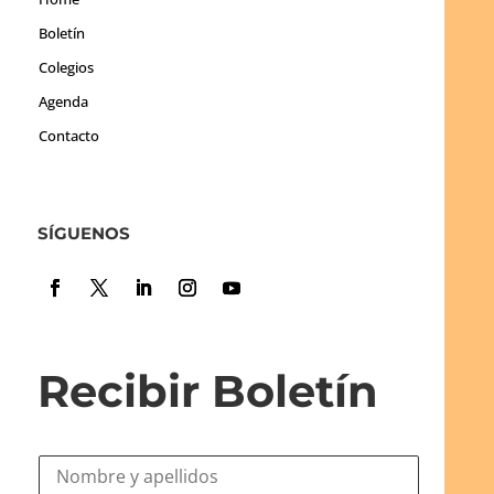
Boletín
Colegios
Agenda
Contacto
SÍGUENOS
Recibir Boletín
N
o