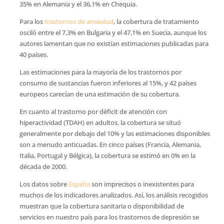
35% en Alemania y el 36,1% en Chequia.
Para los
trastornos de ansiedad
, la cobertura de tratamiento
osciló entre el 7,3% en Bulgaria y el 47,1% en Suecia, aunque los
autores lamentan que no existían estimaciones publicadas para
40 países.
Las estimaciones para la mayoría de los trastornos por
consumo de sustancias fueron inferiores al 15%, y 42 países
europeos carecían de una estimación de su cobertura.
En cuanto al trastorno por déficit de atención con
hiperactividad (TDAH) en adultos, la cobertura se situó
generalmente por debajo del 10% y las estimaciones disponibles
son a menudo anticuadas. En cinco países (Francia, Alemania,
Italia, Portugal y Bélgica), la cobertura se estimó en 0% en la
década de 2000.
Los datos sobre
España
son imprecisos o inexistentes para
muchos de los indicadores analizados. Así, los análisis recogidos
muestran que la cobertura sanitaria o disponibilidad de
servicios en nuestro país para los trastornos de depresión se