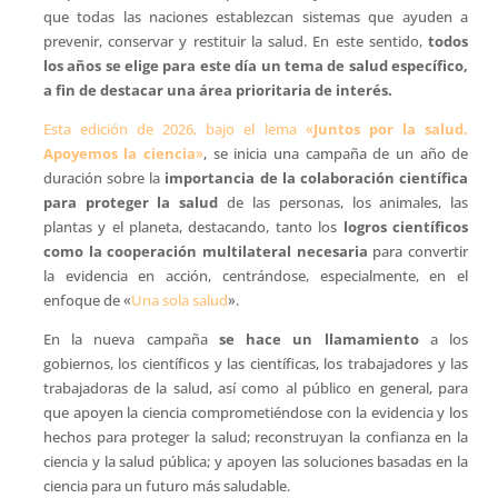
que todas las naciones establezcan sistemas que ayuden a
prevenir, conservar y restituir la salud. En este sentido,
todos
los años se elige para este día un tema de salud específico,
a fin de destacar una área prioritaria de interés.
Esta edición de 2026, bajo el lema «
Juntos por la salud.
Apoyemos la ciencia
»
, se inicia una campaña de un año de
duración sobre la
importancia de la colaboración científica
para proteger la salud
de las personas, los animales, las
plantas y el planeta, destacando, tanto los
logros científicos
como la cooperación multilateral necesaria
para convertir
la evidencia en acción, centrándose, especialmente, en el
enfoque de «
Una sola salud
».
En la nueva campaña
se hace un llamamiento
a los
gobiernos, los científicos y las científicas, los trabajadores y las
trabajadoras de la salud, así como al público en general, para
que apoyen la ciencia comprometiéndose con la evidencia y los
hechos para proteger la salud; reconstruyan la confianza en la
ciencia y la salud pública; y apoyen las soluciones basadas en la
ciencia para un futuro más saludable.