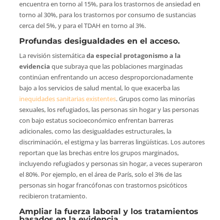
encuentra en torno al 15%, para los trastornos de ansiedad en
torno al 30%, para los trastornos por consumo de sustancias
cerca del 5%, y para el TDAH en torno al 3%.
Profundas desigualdades en el acceso.
La revisión sistemática
da especial protagonismo a la
evidencia
que subraya que las poblaciones marginadas
continúan enfrentando un acceso desproporcionadamente
bajo a los servicios de salud mental, lo que exacerba las
inequidades sanitarias existentes
. Grupos como las minorías
sexuales, los refugiados, las personas sin hogar y las personas
con bajo estatus socioeconómico enfrentan barreras
adicionales, como las desigualdades estructurales, la
discriminación, el estigma y las barreras lingüísticas. Los autores
reportan que las brechas entre los grupos marginados,
incluyendo refugiados y personas sin hogar, a veces superaron
el 80%. Por ejemplo, en el área de París, solo el 3% de las
personas sin hogar francófonas con trastornos psicóticos
recibieron tratamiento.
Ampliar la fuerza laboral y los tratamientos
basados en la evidencia.