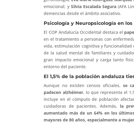
emocional; y
Silvia Escalada Segura
(AFA Li
demencias desde el ámbito asociativo.
Psicología y Neuropsicología en los
El COP Andalucía Occidental destaca el
pape
en el tratamiento a personas con enfermed
vida, estimulación cognitiva y funcionalidad
de la salud mental de familiares y cuidado
gran impacto emocional y carga tanto físic
entorno del paciente.
El 1,5% de la población andaluza ti
Aunque no existen censos oficiales,
se c
padecen alzhéimer
, lo que representa el 1
incluye en el cómputo de población afecta
cuidadoras de pacientes. Además,
la pr
aumentado más de un 64% en los últimos 
mayores de 80 años, especialmente a muje