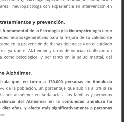
nares), neuropsicóloga con experiencia en intervención en
 tratamientos y prevención.
l fundamental de la Psicología y la Neuropsicología
tanto
ades neurodegenerativas para la mejora de su calidad de
 como en la prevención de dichas dolencias y en el cuidado
res, ya que el Alzheimer y otras demencias conllevan un
a como psicológica, y por tanto en la salud mental, del
ene Alzhéimer.
alcula que, en torno a 130.000 personas en Andalucía
,5% de la población, un porcentaje que subiría al 3% si se
da por alzhéimer en Andalucía a las familias y personas
evalencia del Alzheimer en la comunidad andaluza ha
diez años, y afecta más significativamente a personas
res
.