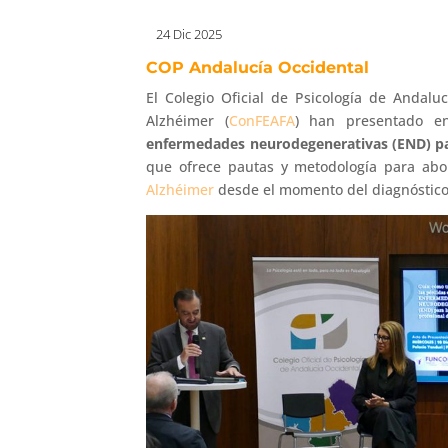
24 Dic 2025
COP Andalucía Occidental
El Colegio Oficial de Psicología de Andaluc
Alzhéimer (
ConFEAFA
) han presentado en
enfermedades neurodegenerativas (END) para
que ofrece pautas y metodología para abo
Alzhéimer
desde el momento del diagnóstico 