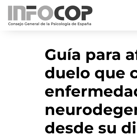
Guía para a
duelo que c
enfermeda
neurodegen
desde su d