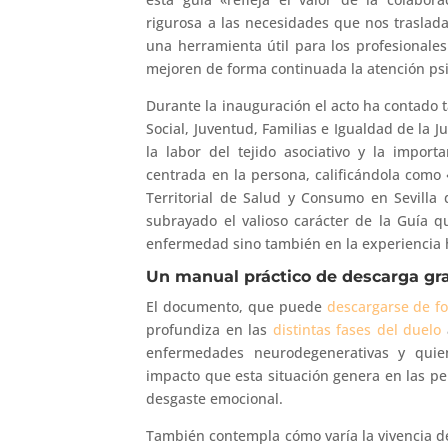
rigurosa a las necesidades que nos traslada
una herramienta útil para los profesionale
mejoren de forma continuada la atención psi
Durante la inauguración el acto ha contado t
Social, Juventud, Familias e Igualdad de la 
la labor del tejido asociativo y la import
centrada en la persona, calificándola como 
Territorial de Salud y Consumo en Sevilla
subrayado el valioso carácter de la Guía 
enfermedad sino también en la experiencia
Un manual práctico de descarga gra
El documento, que puede
descargarse de f
profundiza en las
distintas fases del duelo
enfermedades neurodegenerativas y quie
impacto que esta situación genera en las pe
desgaste emocional.
También contempla cómo varía la vivencia de 