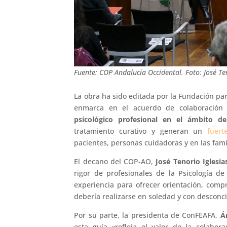
Fuente: COP Andalucía Occidental. Foto: José Te
La obra ha sido editada por la Fundación para
enmarca en el acuerdo de colaboración
psicológico profesional en el ámbito d
tratamiento curativo y generan un
fuert
pacientes, personas cuidadoras y en las fami
El decano del COP-AO,
José Tenorio Iglesia
rigor de profesionales de la Psicología d
experiencia para ofrecer orientación, comp
debería realizarse en soledad y con desconci
Por su parte, la presidenta de ConFEAFA,
Á
esta guía «refleja el valor de la colabo