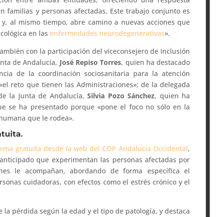
n familias y personas afectadas. Este trabajo conjunto es
s y, al mismo tiempo, abre camino a nuevas acciones que
cológica en las
enfermedades neurodegenerativas
».
ambién con la participación del viceconsejero de Inclusión
Junta de Andalucía,
José Repiso Torres
, quien ha destacado
ancia de la coordinación sociosanitaria para la atención
«el reto que tienen las Administraciones»; de la delegada
 de la Junta de Andalucía,
Silvia Pozo Sánchez
, quien ha
que se ha presentado porque «pone el foco no sólo en la
 humana que le rodea».
tuita
.
orma gratuita desde la web del COP Andalucía Occidental
,
anticipado que experimentan las personas afectadas por
nes le acompañan, abordando de forma específica el
rsonas cuidadoras, con efectos como el estrés crónico y el
la pérdida según la edad y el tipo de patología, y destaca