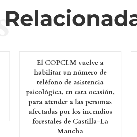
s
s Relacionad
El COPCLM vuelve a
-
habilitar un número de
teléfono de asistencia
psicológica, en esta ocasión,
para atender a las personas
afectadas por los incendios
forestales de Castilla-La
Mancha