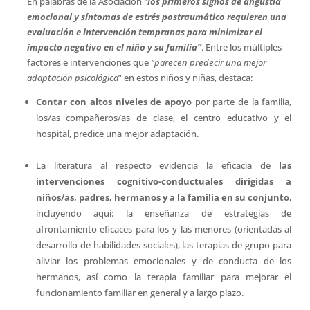
En palabras de la Asociación
“
los primeros signos de angustia
emocional y síntomas de estrés postraumático requieren una
evaluación e intervención tempranas para minimizar el
impacto negativo en el niño y su familia”
. Entre los múltiples
factores e intervenciones que
“parecen predecir una mejor
adaptación psicológica
” en estos niños y niñas, destaca:
Contar con altos niveles de apoyo
por parte de la familia,
los/as compañeros/as de clase, el centro educativo y el
hospital, predice una mejor adaptación.
La literatura al respecto evidencia la eficacia de
las
intervenciones cognitivo-conductuales dirigidas a
niños/as, padres, hermanos y a la familia en su conjunto
,
incluyendo aquí: la enseñanza de estrategias de
afrontamiento eficaces para los y las menores (orientadas al
desarrollo de habilidades sociales), las terapias de grupo para
aliviar los problemas emocionales y de conducta de los
hermanos, así como la terapia familiar para mejorar el
funcionamiento familiar en general y a largo plazo.