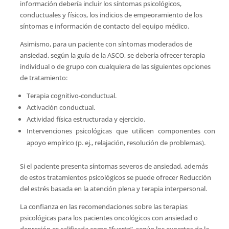
información debería incluir los síntomas psicológicos,
conductuales y físicos, los indicios de empeoramiento de los
síntomas e información de contacto del equipo médico.
Asimismo, para un paciente con síntomas moderados de
ansiedad, según la guía de la ASCO, se debería ofrecer terapia
individual o de grupo con cualquiera de las siguientes opciones
de tratamiento:
Terapia cognitivo-conductual.
Activación conductual.
Actividad física estructurada y ejercicio.
Intervenciones psicológicas que utilicen componentes con
apoyo empírico (p. ej., relajación, resolución de problemas).
Si el paciente presenta síntomas severos de ansiedad, además
de estos tratamientos psicológicos se puede ofrecer Reducción
del estrés basada en la atención plena y terapia interpersonal.
La confianza en las recomendaciones sobre las terapias
psicológicas para los pacientes oncológicos con ansiedad o
depresión es calificada como “fuerte”, según los expertos de la