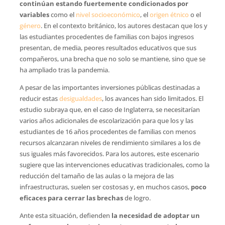
continúan estando fuertemente condicionados por
variables
como el
nivel socioeconómico
, el
origen étnico
o el
género
. En el contexto británico, los autores destacan que los y
las estudiantes procedentes de familias con bajos ingresos
presentan, de media, peores resultados educativos que sus
compañeros, una brecha que no solo se mantiene, sino que se
ha ampliado tras la pandemia.
A pesar de las importantes inversiones públicas destinadas a
reducir estas
desigualdades
, los avances han sido limitados. El
estudio subraya que, en el caso de Inglaterra, se necesitarían
varios años adicionales de escolarización para que los y las
estudiantes de 16 años procedentes de familias con menos
recursos alcanzaran niveles de rendimiento similares a los de
sus iguales más favorecidos. Para los autores, este escenario
sugiere que las intervenciones educativas tradicionales, como la
reducción del tamaño de las aulas o la mejora de las
infraestructuras, suelen ser costosas y, en muchos casos,
poco
eficaces para cerrar las brechas
de logro.
Ante esta situación, defienden
la necesidad de adoptar un