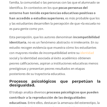
familia, la comunidad o las personas con las que el alumnado se
identifica. En contextos en los que
pocas personas del
entorno han tenido experiencias educativas positivas o
han accedido a estudios superiores
, es más probable que los
y las estudiantes desarrollen la percepción de que «la escuela no
es para gente como yo».
Esta percepción, que los autores denominan
incompatibilidad
identitaria
, no es un fenómeno abstracto ni irrelevante. En su
estudio recogen evidencia que muestra cómo los estudiantes
con mayores niveles de incompatibilidad entre su
identidad
social y la identidad asociada al éxito académico obtienen
peores calificaciones, aspiran a instituciones educativas menos
prestigiosas y presentan peores resultados en etapas
posteriores de su trayectoria educativa.
Procesos psicológicos que perpetúan la
desigualdad.
El trabajo analiza diversos
procesos psicológicos que pueden
contribuir a la reproducción de las desigualdades
educativas
. Entre ellos, destacan la amenaza del estereotipo, la