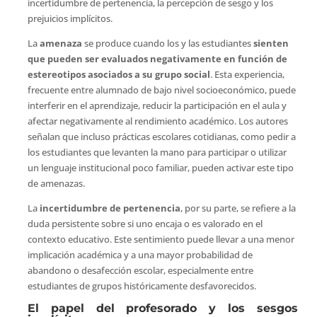
incertidumbre de pertenencia, la percepción de sesgo y los
prejuicios implícitos.
La
amenaza
se produce cuando los y las estudiantes
sienten
que pueden ser evaluados negativamente en función de
estereotipos asociados a su grupo social
. Esta experiencia,
frecuente entre alumnado de bajo nivel socioeconómico, puede
interferir en el aprendizaje, reducir la participación en el aula y
afectar negativamente al rendimiento académico. Los autores
señalan que incluso prácticas escolares cotidianas, como pedir a
los estudiantes que levanten la mano para participar o utilizar
un lenguaje institucional poco familiar, pueden activar este tipo
de amenazas.
La
incertidumbre de pertenencia
, por su parte, se refiere a la
duda persistente sobre si uno encaja o es valorado en el
contexto educativo. Este sentimiento puede llevar a una menor
implicación académica y a una mayor probabilidad de
abandono o desafección escolar, especialmente entre
estudiantes de grupos históricamente desfavorecidos.
El papel del profesorado y los sesgos