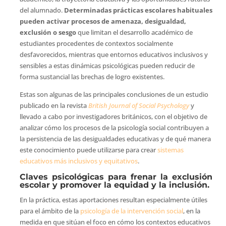
del alumnado.
Determinadas prácticas escolares habituales
pueden activar procesos de amenaza, desigualdad,
exclusión o sesgo
que limitan el desarrollo académico de
estudiantes procedentes de contextos socialmente
desfavorecidos, mientras que entornos educativos inclusivos y
sensibles a estas dinámicas psicológicas pueden reducir de
forma sustancial las brechas de logro existentes.
Estas son algunas de las principales conclusiones de un estudio
publicado en la revista
British Journal of Social Psychology
y
llevado a cabo por investigadores británicos, con el objetivo de
analizar cómo los procesos de la psicología social contribuyen a
la persistencia de las desigualdades educativas y de qué manera
este conocimiento puede utilizarse para crear
sistemas
educativos más inclusivos y equitativos
.
Claves psicológicas para frenar la exclusión
escolar y promover la equidad y la inclusión.
En la práctica, estas aportaciones resultan especialmente útiles
para el ámbito de la
psicología de la intervención social
, en la
medida en que sitúan el foco en cómo los contextos educativos