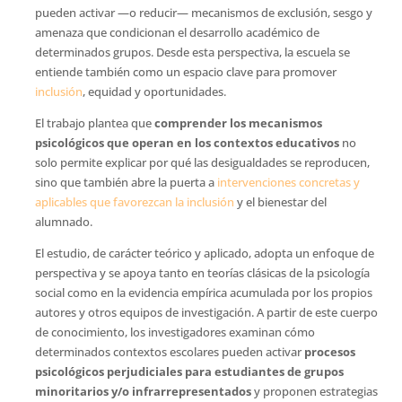
pueden activar —o reducir— mecanismos de exclusión, sesgo y
amenaza que condicionan el desarrollo académico de
determinados grupos. Desde esta perspectiva, la escuela se
entiende también como un espacio clave para promover
inclusión
, equidad y oportunidades.
El trabajo plantea que
comprender los mecanismos
psicológicos que operan en los contextos educativos
no
solo permite explicar por qué las desigualdades se reproducen,
sino que también abre la puerta a
intervenciones concretas y
aplicables que favorezcan la inclusión
y el bienestar del
alumnado.
El estudio, de carácter teórico y aplicado, adopta un enfoque de
perspectiva y se apoya tanto en teorías clásicas de la psicología
social como en la evidencia empírica acumulada por los propios
autores y otros equipos de investigación. A partir de este cuerpo
de conocimiento, los investigadores examinan cómo
determinados contextos escolares pueden activar
procesos
psicológicos perjudiciales para estudiantes de grupos
minoritarios y/o infrarrepresentados
y proponen estrategias