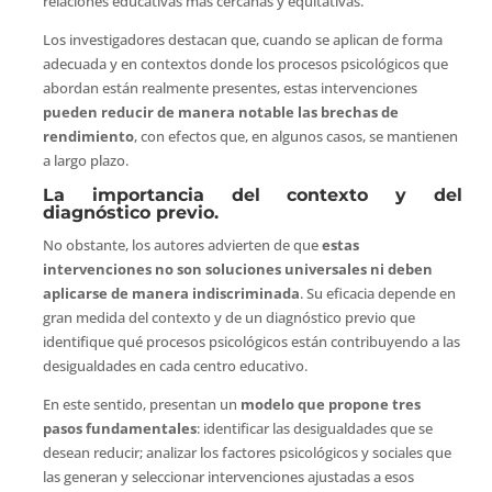
relaciones educativas más cercanas y equitativas.
Los investigadores destacan que, cuando se aplican de forma
adecuada y en contextos donde los procesos psicológicos que
abordan están realmente presentes, estas intervenciones
pueden reducir de manera notable las brechas de
rendimiento
, con efectos que, en algunos casos, se mantienen
a largo plazo.
La importancia del contexto y del
diagnóstico previo.
No obstante, los autores advierten de que
estas
intervenciones no son soluciones universales ni deben
aplicarse de manera indiscriminada
. Su eficacia depende en
gran medida del contexto y de un diagnóstico previo que
identifique qué procesos psicológicos están contribuyendo a las
desigualdades en cada centro educativo.
En este sentido, presentan un
modelo que propone tres
pasos fundamentales
: identificar las desigualdades que se
desean reducir; analizar los factores psicológicos y sociales que
las generan y seleccionar intervenciones ajustadas a esos