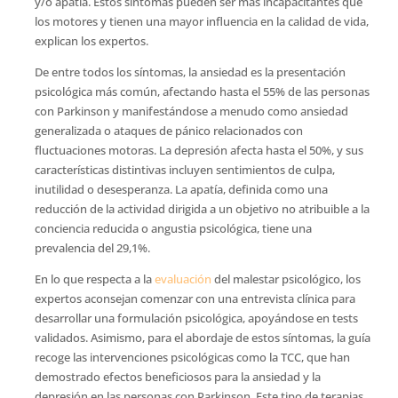
y/o apatía. Estos síntomas pueden ser más incapacitantes que
los motores y tienen una mayor influencia en la calidad de vida,
explican los expertos.
De entre todos los síntomas, la ansiedad es la presentación
psicológica más común, afectando hasta el 55% de las personas
con Parkinson y manifestándose a menudo como ansiedad
generalizada o ataques de pánico relacionados con
fluctuaciones motoras. La depresión afecta hasta el 50%, y sus
características distintivas incluyen sentimientos de culpa,
inutilidad o desesperanza. La apatía, definida como una
reducción de la actividad dirigida a un objetivo no atribuible a la
conciencia reducida o angustia psicológica, tiene una
prevalencia del 29,1%.
En lo que respecta a la
evaluación
del malestar psicológico, los
expertos aconsejan comenzar con una entrevista clínica para
desarrollar una formulación psicológica, apoyándose en tests
validados. Asimismo, para el abordaje de estos síntomas, la guía
recoge las intervenciones psicológicas como la TCC, que han
demostrado efectos beneficiosos para la ansiedad y la
depresión en las personas con Parkinson. Este tipo de terapias