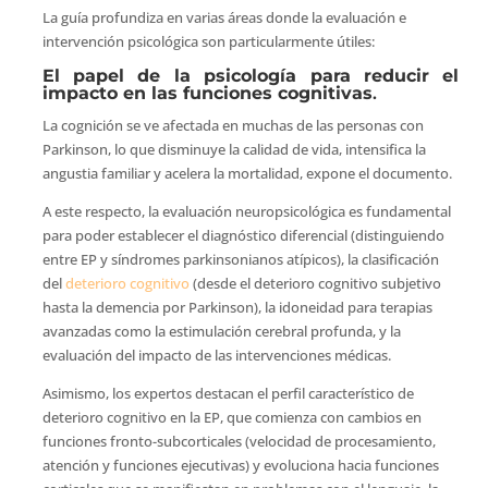
La guía profundiza en varias áreas donde la evaluación e
intervención psicológica son particularmente útiles:
El papel de la psicología para reducir el
impacto en las funciones cognitivas
.
La cognición se ve afectada en muchas de las personas con
Parkinson, lo que disminuye la calidad de vida, intensifica la
angustia familiar y acelera la mortalidad, expone el documento.
A este respecto, la evaluación neuropsicológica es fundamental
para poder establecer el diagnóstico diferencial (distinguiendo
entre EP y síndromes parkinsonianos atípicos), la clasificación
del
deterioro cognitivo
(desde el deterioro cognitivo subjetivo
hasta la demencia por Parkinson), la idoneidad para terapias
avanzadas como la estimulación cerebral profunda, y la
evaluación del impacto de las intervenciones médicas.
Asimismo, los expertos destacan el perfil característico de
deterioro cognitivo en la EP, que comienza con cambios en
funciones fronto-subcorticales (velocidad de procesamiento,
atención y funciones ejecutivas) y evoluciona hacia funciones