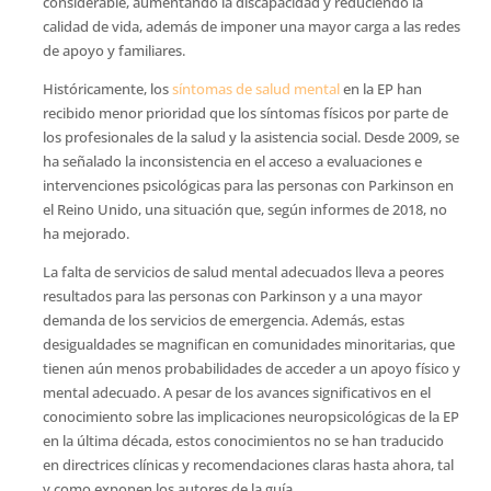
considerable, aumentando la discapacidad y reduciendo la
calidad de vida, además de imponer una mayor carga a las redes
de apoyo y familiares.
Históricamente, los
síntomas de salud mental
en la EP han
recibido menor prioridad que los síntomas físicos por parte de
los profesionales de la salud y la asistencia social. Desde 2009, se
ha señalado la inconsistencia en el acceso a evaluaciones e
intervenciones psicológicas para las personas con Parkinson en
el Reino Unido, una situación que, según informes de 2018, no
ha mejorado.
La falta de servicios de salud mental adecuados lleva a peores
resultados para las personas con Parkinson y a una mayor
demanda de los servicios de emergencia. Además, estas
desigualdades se magnifican en comunidades minoritarias, que
tienen aún menos probabilidades de acceder a un apoyo físico y
mental adecuado. A pesar de los avances significativos en el
conocimiento sobre las implicaciones neuropsicológicas de la EP
en la última década, estos conocimientos no se han traducido
en directrices clínicas y recomendaciones claras hasta ahora, tal
y como exponen los autores de la guía.