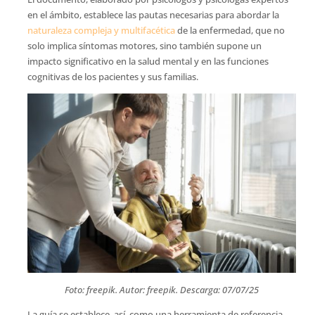
en el ámbito, establece las pautas necesarias para abordar la
naturaleza compleja y multifacética
de la enfermedad, que no
solo implica síntomas motores, sino también supone un
impacto significativo en la salud mental y en las funciones
cognitivas de los pacientes y sus familias.
Foto: freepik. Autor: freepik. Descarga: 07/07/25
La guía se establece, así, como una herramienta de referencia