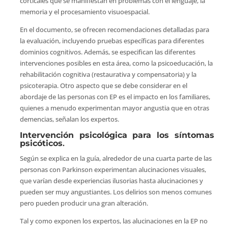
corticales que se manifiestan en problemas con el lenguaje, la
memoria y el procesamiento visuoespacial.
En el documento, se ofrecen recomendaciones detalladas para
la evaluación, incluyendo pruebas específicas para diferentes
dominios cognitivos. Además, se especifican las diferentes
intervenciones posibles en esta área, como la psicoeducación, la
rehabilitación cognitiva (restaurativa y compensatoria) y la
psicoterapia. Otro aspecto que se debe considerar en el
abordaje de las personas con EP es el impacto en los familiares,
quienes a menudo experimentan mayor angustia que en otras
demencias, señalan los expertos.
Intervención psicológica para los síntomas
psicóticos
.
Según se explica en la guía, alrededor de una cuarta parte de las
personas con Parkinson experimentan alucinaciones visuales,
que varían desde experiencias ilusorias hasta alucinaciones y
pueden ser muy angustiantes. Los delirios son menos comunes
pero pueden producir una gran alteración.
Tal y como exponen los expertos, las alucinaciones en la EP no