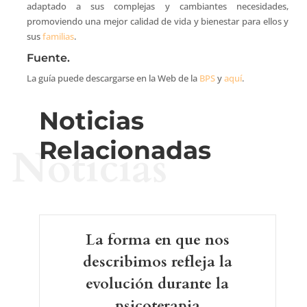
adaptado a sus complejas y cambiantes necesidades,
promoviendo una mejor calidad de vida y bienestar para ellos y
sus
familias
.
Fuente.
La guía puede descargarse en la Web de la
BPS
y
aquí
.
Noticias
Relacionadas
Noticias
La forma en que nos
describimos refleja la
evolución durante la
psicoterapia