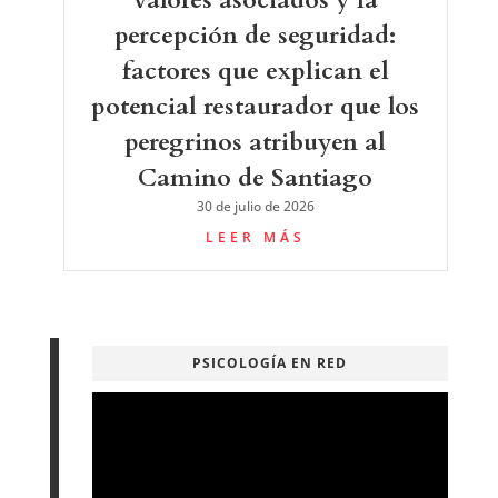
percepción de seguridad:
factores que explican el
potencial restaurador que los
peregrinos atribuyen al
Camino de Santiago
30 de julio de 2026
LEER MÁS
PSICOLOGÍA EN RED