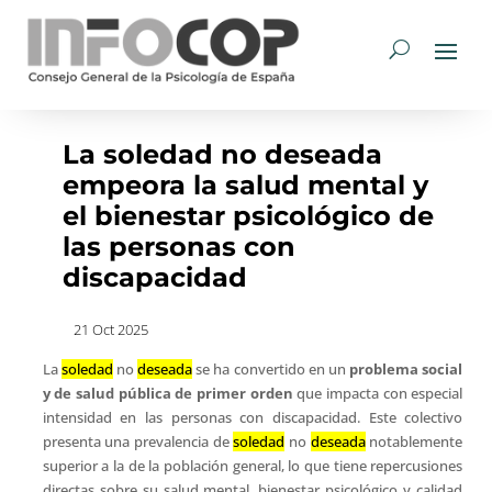
La soledad no deseada
empeora la salud mental y
el bienestar psicológico de
las personas con
discapacidad
21 Oct 2025
La
soledad
no
deseada
se ha convertido en un
problema social
y de salud pública de primer orden
que impacta con especial
intensidad en las personas con discapacidad. Este colectivo
presenta una prevalencia de
soledad
no
deseada
notablemente
superior a la de la población general, lo que tiene repercusiones
directas sobre su salud mental, bienestar psicológico y calidad