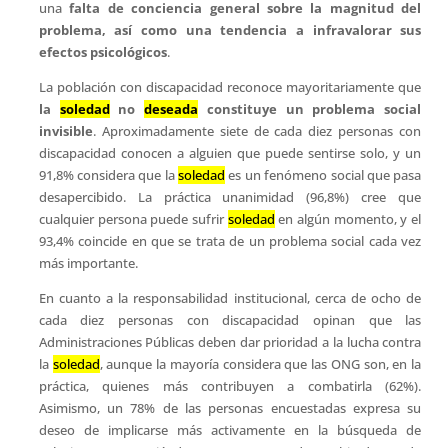
una
falta de conciencia general sobre la magnitud del
problema, así como una tendencia a infravalorar sus
efectos psicológicos
.
La población con discapacidad reconoce mayoritariamente que
la
soledad
no
deseada
constituye un problema social
invisible
. Aproximadamente siete de cada diez personas con
discapacidad conocen a alguien que puede sentirse solo, y un
91,8% considera que la
soledad
es un fenómeno social que pasa
desapercibido. La práctica unanimidad (96,8%) cree que
cualquier persona puede sufrir
soledad
en algún momento, y el
93,4% coincide en que se trata de un problema social cada vez
más importante.
En cuanto a la responsabilidad institucional, cerca de ocho de
cada diez personas con discapacidad opinan que las
Administraciones Públicas deben dar prioridad a la lucha contra
la
soledad
, aunque la mayoría considera que las ONG son, en la
práctica, quienes más contribuyen a combatirla (62%).
Asimismo, un 78% de las personas encuestadas expresa su
deseo de implicarse más activamente en la búsqueda de