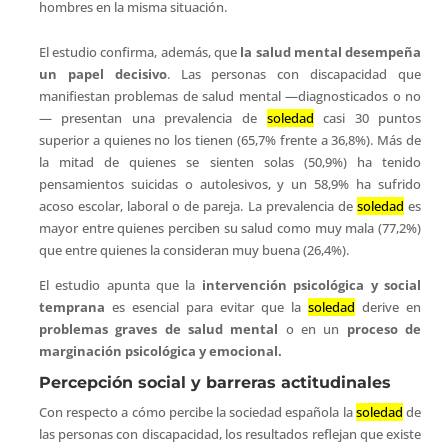
hombres en la misma situación.
El estudio confirma, además, que
la salud mental desempeña
un papel decisivo
. Las personas con discapacidad que
manifiestan problemas de salud mental —diagnosticados o no
— presentan una prevalencia de
soledad
casi 30 puntos
superior a quienes no los tienen (65,7% frente a 36,8%). Más de
la mitad de quienes se sienten solas (50,9%) ha tenido
pensamientos suicidas o autolesivos, y un 58,9% ha sufrido
acoso escolar, laboral o de pareja. La prevalencia de
soledad
es
mayor entre quienes perciben su salud como muy mala (77,2%)
que entre quienes la consideran muy buena (26,4%).
El estudio apunta que la
intervención psicológica y social
temprana
es esencial para evitar que la
soledad
derive en
problemas graves de salud mental
o en un
proceso de
marginación psicológica y emocional.
Percepción social y barreras actitudinales
Con respecto a cómo percibe la sociedad española la
soledad
de
las personas con discapacidad, los resultados reflejan que existe