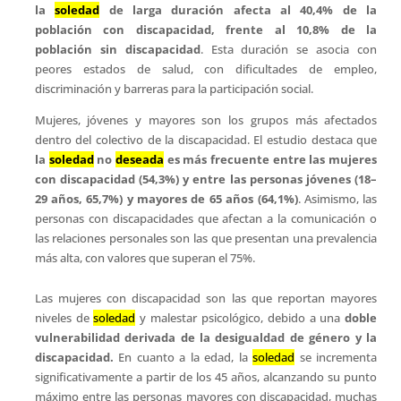
la
soledad
de larga duración afecta al 40,4% de la
población con discapacidad, frente al 10,8% de la
población sin discapacidad
. Esta duración se asocia con
peores estados de salud, con dificultades de empleo,
discriminación y barreras para la participación social.
Mujeres, jóvenes y mayores son los grupos más afectados
dentro del colectivo de la discapacidad. El estudio destaca que
la
soledad
no
deseada
es más frecuente entre las mujeres
con discapacidad (54,3%) y entre las personas jóvenes (18–
29 años, 65,7%) y mayores de 65 años (64,1%)
. Asimismo, las
personas con discapacidades que afectan a la comunicación o
las relaciones personales son las que presentan una prevalencia
más alta, con valores que superan el 75%.
Las mujeres con discapacidad son las que reportan mayores
niveles de
soledad
y malestar psicológico, debido a una
doble
vulnerabilidad derivada de la desigualdad de género y la
discapacidad.
En cuanto a la edad, la
soledad
se incrementa
significativamente a partir de los 45 años, alcanzando su punto
máximo entre las personas mayores con discapacidad, muchas