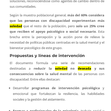
soluciones, reconociéndose como agentes de cambio dentro de
sus comunidades.
Según la muestra poblacional general,
más del 60% considera
que las personas con discapacidad experimentan más
soledad
que el resto de la población, pero
solo un 25% cree
que reciben el apoyo psicológico o social necesario
. Esta
brecha entre la percepción y la acción pone de relieve la
necesidad de políticas públicas centradas en la salud mental y el
bienestar psicológico de este grupo.
Propuestas y líneas de intervención
El documento formula una serie de recomendaciones
destinadas a
reducir la
soledad
no
deseada
y sus
consecuencias sobre la salud mental
de las personas con
discapacidad. Entre ellas destacan:
Desarrollar
programas de intervención psicológica
y
emocional que fortalezcan la resiliencia, las habilidades
sociales y la gestión del aislamiento.
Formar a profesionales de la psicología
, trabajo social y