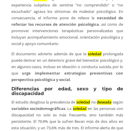
experiencia subjetiva de sentirse “no comprendido” o “no
escuchado” agrava los síntomas de malestar psicológico. En
consecuencia, el informe pone de relieve la
necesidad de
reforzar los recursos de atención psicológica
, así como de
promover intervenciones terapéuticas personalizadas que
incluyan acompañamiento emocional, orientación psicológica y
social y apoyo comunitario.
El documento advierte además de que la
soledad
prolongada
puede derivar en un deterioro grave del bienestar psicológico y,
en algunos casos, incluso en ideación o conducta suicida, por lo
que
urge implementar estrategias preventivas con
perspectiva psicológica y social.
Diferencias por edad, sexo y tipo de
discapacidad
El estudio desglosa la prevalencia de
soledad
no
deseada
según
variables sociodemográficas
. La
soledad
en las personas con
discapacidad no solo es más frecuente, sino también más
persistente. El 79,9% que la sufren llevan más de dos años en
esta situación, y un 73,6% más de tres. El informe alerta de que