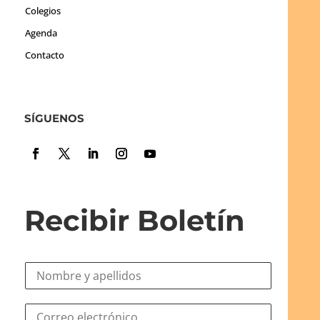
Colegios
Agenda
Contacto
SÍGUENOS
Recibir Boletín
N
o
m
C
C
b
o