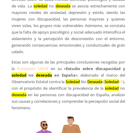
de vida. La
soledad
no
deseada
se asocia estrechamente con
mayores niveles de ansiedad, depresión y estrés, siendo las
mujeres con discapacidad, las personas mayores y quienes
viven solas, los grupos más vulnerables. Asimismo, se constata
que la falta de apoyo psicológico y social adecuado intensifica el
aislamiento y la percepción de desconexión con el entorno,
generando consecuencias emocionales y conductuales de gran
calado.
Estas son algunas de las principales conclusiones recogidas por
la
Fundación ONCE
en su «
Estudio sobre discapacidad y
soledad
no
deseada
en España
«, elaborado el marco del
Observatorio Estatal contra la
Soledad
No
Deseada
(
Soledad
ES
),
con el propósito de identificar la prevalencia de la
soledad
no
deseada
en las personas con discapacidad en España, analizar
sus causas y correlaciones y comprender la percepción social del
fenómeno.