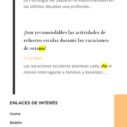
La Psicología del Deporte ha experimentado en
las últimas décadas una profunda...
¿Son recomendables las actividades de
refuerzo escolar durante las vacaciones
de vera
no
?
31 Jul 2026
Las vacaciones escolares plantean cada a
ño
el
mismo interrogante a familias y docentes:...
ENLACES DE INTERÉS
Home
Boletín