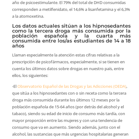
año de psicoestimulante. El 79% del total de DHD consumidas
corresponden a metilfenidato, el 14,6% a lisanfetamina y el 6,3%
a la atomoxetina.
Los datos actuales sitúan a los hipnosedantes
como la tercera droga más consumida por la
población española y la cuarta más
consumida entre los/as estudiantes de 14 a 18
años
Llaman especialmente la atención estas cifras relativas a la
prescripción de psicofármacos, especialmente, si se tienen en
cuenta los últimos datos sobre drogas en nuestro país, entre
ellos, los siguientes:
-El
Observatorio Español de las Drogas y las Adicciones (OEDA)
,
que sitúa a los hipnosedantes con o sin receta como la tercera
droga más consumida durante los últimos 12 meses por la
población española de 15-64 años (por detrás del alcohol y el
tabaco), siendo su edad de inicio de consumo más tardía, con
mayor proporción entre las mujeres y con una tendencia de
consumo que va en aumento. Siendo además, junto con el
alcohol, las sustancias que más urgencias hospitalarias generan