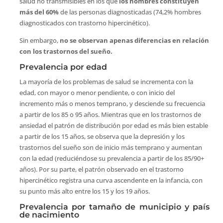
salud no transmisibles en los que
los hombres constituyen
más del 60%
de las personas diagnosticadas (74,2% hombres
diagnosticados con trastorno hipercinético).
Sin embargo,
no se observan apenas diferencias en relación
con los trastornos del sueño.
Prevalencia por edad
La mayoría de los problemas de salud se incrementa con la
edad, con mayor o menor pendiente, o con inicio del
incremento más o menos temprano, y desciende su frecuencia
a partir de los 85 o 95 años. Mientras que en los trastornos de
ansiedad el patrón de distribución por edad es más bien estable
a partir de los 15 años, se observa que la depresión y los
trastornos del sueño son de inicio más temprano y aumentan
con la edad (reduciéndose su prevalencia a partir de los 85/90+
años). Por su parte, el patrón observado en el trastorno
hipercinético registra una curva ascendente en la infancia, con
su punto más alto entre los 15 y los 19 años.
Prevalencia por tamaño de municipio y país
de nacimiento