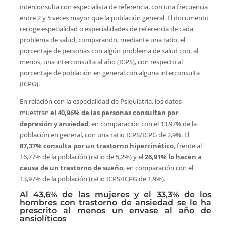
interconsulta con especialista de referencia, con una frecuencia
entre 2 y 5 veces mayor que la población general. El documento
recoge especialidad o especialidades de referencia de cada
problema de salud, comparando, mediante una ratio, el
porcentaje de personas con algún problema de salud con, al
menos, una interconsulta al año (ICPS), con respecto al
porcentaje de población en general con alguna interconsulta
(ICPG).
En relación con la especialidad de Psiquiatría, los datos
muestran
el 40,96% de las personas consultan por
depresión y ansiedad
, en comparación con el 13,97% de la
población en general, con una ratio ICPS/ICPG de 2,9%. El
87,37% consulta por un trastorno hipercinético
, frente al
16,77% de la población (ratio de 5,2%) y el
26,91% lo hacen a
causa de un trastorno de sueño
, en comparación con el
13,97% de la población (ratio ICPS/ICPG de 1,9%).
Al 43,6% de las mujeres y el 33,3% de los
hombres con trastorno de ansiedad se le ha
prescrito al menos un envase al año de
ansiolíticos