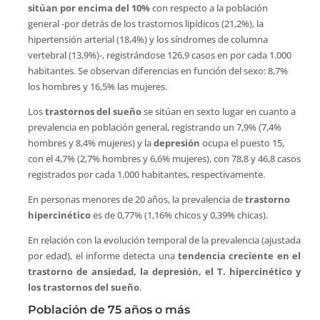
sitúan por encima del 10%
con respecto a la población
general -por detrás de los trastornos lipídicos (21,2%), la
hipertensión arterial (18,4%) y los síndromes de columna
vertebral (13,9%)-, registrándose 126,9 casos en por cada 1.000
habitantes. Se observan diferencias en función del sexo: 8,7%
los hombres y 16,5% las mujeres.
Los
trastornos del sueño
se sitúan en sexto lugar en cuanto a
prevalencia en población general, registrando un 7,9% (7,4%
hombres y 8,4% mujeres) y la
depresión
ocupa el puesto 15,
con el 4,7% (2,7% hombres y 6,6% mujeres), con 78,8 y 46,8 casos
registrados por cada 1.000 habitantes, respectivamente.
En personas menores de 20 años, la prevalencia de
trastorno
hipercinético
es de 0,77% (1,16% chicos y 0,39% chicas).
En relación con la evolución temporal de la prevalencia (ajustada
por edad), el informe detecta una
tendencia creciente en el
trastorno de ansiedad, la depresión, el T. hipercinético y
los trastornos del sueño
.
Población de 75 años o más