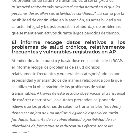
los problemas de salud no transmisibles, al ser la “
práctica
asistencial sanitaria más próxima al medio natural en el que las
personas desarrollan sus actividades cotidianas”
, así como por la
posibilidad de continuidad en la atención, su accesibilidad y su
carácter integral y biopsicosocial, en el abordaje de problemas
que se mantienen activos durante largos períodos de tiempo.
El informe recoge datos relativos a los
problemas de salud crónicos, relativamente
frecuentes y vulnerables registrados en AP
Atendiendo a lo expuesto y basándose en los datos de la BCAP,
el informe recoge los problemas de salud crónicos,
relativamente frecuentes y vulnerables, categorizándolos por
especialidad y analizándolos de manera relacionada con la que
se utiliza en la observación de los problemas de salud
transmisibles. A través de este estudio observacional transversal
de carácter descriptivo, los autores pretenden así poner de
relieve que los problemas de salud no transmisibles
“pueden y
deben ser objeto de una análisis o vigilancia especial en razón
fundamentalmente de su vulnerabilidad o posibilidad de ser
abordados de forma que se reduzcan sus efectos sobre las
personas
”.