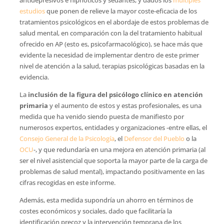
antidepresivos e hipnóticos y sedantes, y dados los
múltiples
estudios
que ponen de relieve la mayor coste-eficacia de los
tratamientos psicológicos en el abordaje de estos problemas de
salud mental, en comparación con la del tratamiento habitual
ofrecido en AP (esto es, psicofarmacológico), se hace más que
evidente la necesidad de implementar dentro de este primer
nivel de atención a la salud, terapias psicológicas basadas en la
evidencia.
La
inclusión de la figura del psicólogo clínico en atención
primaria
y el aumento de estos y estas profesionales, es una
medida que ha venido siendo puesta de manifiesto por
numerosos expertos, entidades y organizaciones -entre ellas, el
Consejo General de la Psicología
, el
Defensor del Pueblo
o la
OCU
-, y que redundaría en una mejora en atención primaria (al
ser el nivel asistencial que soporta la mayor parte de la carga de
problemas de salud mental), impactando positivamente en las
cifras recogidas en este informe.
Además, esta medida supondría un ahorro en términos de
costes económicos y sociales, dado que facilitaría la
identificación precoz y la intervención temprana de los