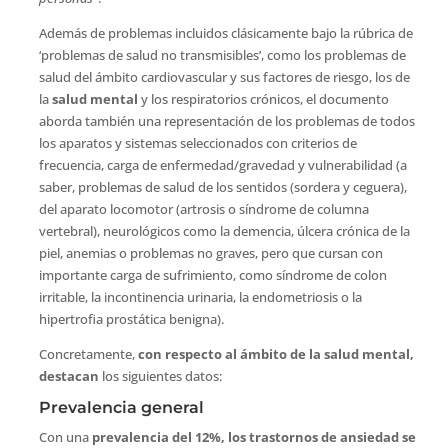
Además de problemas incluidos clásicamente bajo la rúbrica de
‘problemas de salud no transmisibles’, como los problemas de
salud del ámbito cardiovascular y sus factores de riesgo, los de
la
salud mental
y los respiratorios crónicos, el documento
aborda también una representación de los problemas de todos
los aparatos y sistemas seleccionados con criterios de
frecuencia, carga de enfermedad/gravedad y vulnerabilidad (a
saber, problemas de salud de los sentidos (sordera y ceguera),
del aparato locomotor (artrosis o síndrome de columna
vertebral), neurológicos como la demencia, úlcera crónica de la
piel, anemias o problemas no graves, pero que cursan con
importante carga de sufrimiento, como síndrome de colon
irritable, la incontinencia urinaria, la endometriosis o la
hipertrofia prostática benigna).
Concretamente,
con respecto al ámbito de la salud mental,
destacan
los siguientes datos:
Prevalencia general
Con una
prevalencia del 12%, los trastornos de ansiedad se