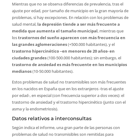
Mientras que no se observa diferencias de prevalencia, tras el
ajuste por edad, por tamaño de municipio en la gran mayoría de
problemas, sí hay excepciones. En relación con los problemas de
salud mental,
la depresión tiende a ser más frecuente a
medida que aumenta el tamaño municipal
, mientras que
los
trastornos del sueño aparecen con más frecuencia en
las grandes aglomeraciones
(+500.000 habitantes), y el
trastorno hipercinético –en menores de 20 años- en
ciudades grandes
(100-500.000 habitantes); sin embargo, el
trastorno de ansiedad es más frecuente en los municipios
medianos
(10-50.000 habitantes).
Estos problemas de salud no transmisibles son más frecuentes
en los nacidos en España que en los extranjeros -tras el ajuste
por edad-, en especial (con frecuencia superior a dos veces): el
trastorno de ansiedad y el trastorno hipercinético (junto con el
asma y la endometriosis).
Datos relativos a interconsultas
Según indica el informe, una gran parte de las personas con
problemas de salud no transmisibles son remitidas para