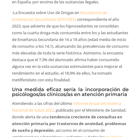
en España, por encima de las sustancias ilegales.
-La Encuesta sobre Uso de Drogas en
Estudiantes de
Enseñanzas Secundarias (ESTUDES)
correspondiente el año
2023, que advierte de que los hipnosedantes se consolidan
como la cuarta droga más consumida entre los y las estudiantes
de Enseñanza Secundaria de 14 a 18 años (edad media de inicio
de consumo a los 14,1), alcanzando las prevalencias de consumo
más elevadas de toda la serie histórica. Asimismo, la encuesta
destaca que el 7,3% del alumnado afirma haber consumido
alguna vez en la vida sustancias estimulantes para mejorar el
rendimiento en el estudio, el 18,9% de ellos, ha tomado
metilfenidato con esta finalidad.
Una medida eficaz sería la incorporación de
psicólogos/as clínicos/as en atención primaria
Atendiendo a las cifras del último
Informe Anual del Sistema
Nacional de Salud 2022
, publicado por el Ministerio de Sanidad,
donde alerta de una
tendencia creciente de consultas en
atención primaria por trastornos de ansiedad, problemas
de sueño y depresión
, así como en el consumo de