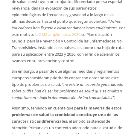
de salud constituyen un conjunto diferenciado por su especial
relevancia, dada la evolución de sus parámetros
epidemiológicos de frecuencia y gravedad a lo largo de las
últimas décadas, hasta el punto que, según advierten,
“dichos
indicadores han llegado a alcanzar dimensiones epidémicas
”. Por
este motivo,
la OMS amplió hasta 2030
su Plan de acción
Mundial para la Prevención y Control de las Enfermedades No
Transmisibles, instando a los países a elaborar una hoja de ruta
para su aplicación entre 2023 y 2030, con el fin de acelerar los
avances en su prevención y control.
Sin embargo, a pesar de que algunas medidas y reglamentos
europeos consideran prioritario contar con datos sobre este
tipo de problemas de salud, “
no existe un acuerdo generalizado
sobre cuáles han de ser los problemas de salud que se analicen
conjuntamente bajo la denominación de ‘no transmisibles’”.
Asimismo, teniendo en cuenta que
para la mayoría de estos
problemas de salud la cronicidad constituye una de las
características diferenciales
, el ámbito asistencial de
Atención Primaria es un contexto adecuado para el estudio de