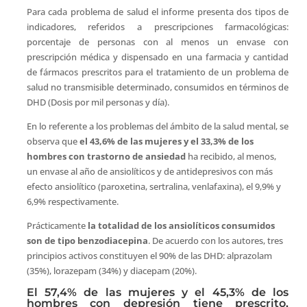
Para cada problema de salud el informe presenta dos tipos de
indicadores, referidos a prescripciones farmacológicas:
porcentaje de personas con al menos un envase con
prescripción médica y dispensado en una farmacia y cantidad
de fármacos prescritos para el tratamiento de un problema de
salud no transmisible determinado, consumidos en términos de
DHD (Dosis por mil personas y día).
En lo referente a los problemas del ámbito de la salud mental, se
observa que
el 43,6% de las mujeres y el 33,3% de los
hombres con trastorno de ansiedad
ha recibido, al menos,
un envase al año de ansiolíticos y de antidepresivos con más
efecto ansiolítico (paroxetina, sertralina, venlafaxina), el 9,9% y
6,9% respectivamente.
Prácticamente
la totalidad de los ansiolíticos consumidos
son de tipo benzodiacepina
. De acuerdo con los autores, tres
principios activos constituyen el 90% de las DHD: alprazolam
(35%), lorazepam (34%) y diacepam (20%).
El 57,4% de las mujeres y el 45,3% de los
hombres con depresión tiene prescrito,