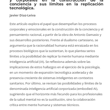
y corporales en la construcción de la
conciencia y sus límites en la replicación
tecnológica.
Javier Diaz-Leiva
Este artículo explora el papel que desempeñan los procesos
corporales y emocionales en la construcción de la conciencia y el
pensamiento racional, a partir de la obra de Antonio Damasio y
sus desarrollos posteriores. Frente al dualismo cartesiano, se
argumenta que la racionalidad humana está enraizada en los
procesos biológicos que la sustentan, lo que plantea serios
límites a la posibilidad de replicar la mente humana mediante
inteligencia artificial (IA). Se reflexiona además sobre las
implicaciones de estos hallazgos en el ejercicio de la psicología,
en un momento de expansión tecnológica acelerada y de
presencia creciente de sistemas inteligentes en contextos
sanitarios. Por último, se revisan las posibilidades y límites de la
denominada inteligencia artificial corporizada (embodied AI),
sugiriendo que el horizonte más fecundo para los profesionales
de la salud mental no es la sustitución, sino la colaboración
crítica entre mente humana y sistemas técnicos.