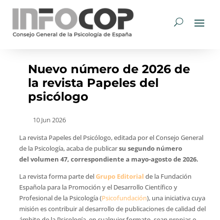
Nuevo número de 2026 de
la revista Papeles del
psicólogo
10 Jun 2026
La revista Papeles del Psicólogo, editada por el Consejo General
de la Psicología, acaba de publicar
su segundo número
del volumen 47, correspondiente a mayo-agosto de 2026.
La revista forma parte del
Grupo Editorial
de la Fundación
Española para la Promoción y el Desarrollo Científico y
Profesional de la Psicología (
Psicofundación
), una iniciativa cuya
misión es contribuir al desarrollo de publicaciones de calidad del
ámbito de la Psicología, en cualquier formato, sean propias o