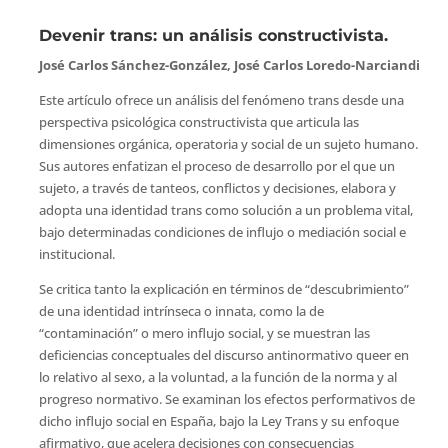
Devenir trans: un análisis constructivista.
José Carlos Sánchez-González, José Carlos Loredo-Narciandi
Este artículo ofrece un análisis del fenómeno trans desde una
perspectiva psicológica constructivista que articula las
dimensiones orgánica, operatoria y social de un sujeto humano.
Sus autores enfatizan el proceso de desarrollo por el que un
sujeto, a través de tanteos, conflictos y decisiones, elabora y
adopta una identidad trans como solución a un problema vital,
bajo determinadas condiciones de influjo o mediación social e
institucional.
Se critica tanto la explicación en términos de “descubrimiento”
de una identidad intrínseca o innata, como la de
“contaminación” o mero influjo social, y se muestran las
deficiencias conceptuales del discurso antinormativo queer en
lo relativo al sexo, a la voluntad, a la función de la norma y al
progreso normativo. Se examinan los efectos performativos de
dicho influjo social en España, bajo la Ley Trans y su enfoque
afirmativo, que acelera decisiones con consecuencias