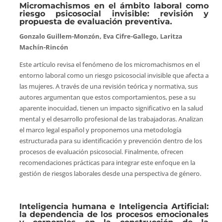
Micromachismos en el ámbito laboral como
riesgo psicosocial invisible: revisión y
propuesta de evaluación preventiva.
Gonzalo Guillem-Monzón, Eva Cifre-Gallego, Laritza
Machín-Rincón
Este artículo revisa el fenómeno de los micromachismos en el
entorno laboral como un riesgo psicosocial invisible que afecta a
las mujeres. A través de una revisión teórica y normativa, sus
autores argumentan que estos comportamientos, pese a su
aparente inocuidad, tienen un impacto significativo en la salud
mental y el desarrollo profesional de las trabajadoras. Analizan
el marco legal español y proponemos una metodología
estructurada para su identificación y prevención dentro de los
procesos de evaluación psicosocial. Finalmente, ofrecen
recomendaciones prácticas para integrar este enfoque en la
gestión de riesgos laborales desde una perspectiva de género.
Inteligencia humana e Inteligencia Artificial:
la dependencia de los procesos emocionales