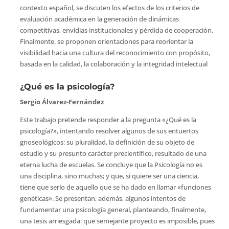
contexto español, se discuten los efectos de los criterios de
evaluación académica en la generación de dinámicas
competitivas, envidias institucionales y pérdida de cooperación.
Finalmente, se proponen orientaciones para reorientar la
visibilidad hacia una cultura del reconocimiento con propósito,
basada en la calidad, la colaboración y la integridad intelectual
¿Qué es la psicología?
Sergio Álvarez-Fernández
Este trabajo pretende responder a la pregunta «¿Qué es la
psicología?», intentando resolver algunos de sus entuertos
gnoseológicos: su pluralidad, la definición de su objeto de
estudio y su presunto carácter precientífico, resultado de una
eterna lucha de escuelas. Se concluye que la Psicología no es
una disciplina, sino muchas; y que, si quiere ser una ciencia,
tiene que serlo de aquello que se ha dado en llamar «funciones
genéticas». Se presentan, además, algunos intentos de
fundamentar una psicología general, planteando, finalmente,
una tesis arriesgada: que semejante proyecto es imposible, pues