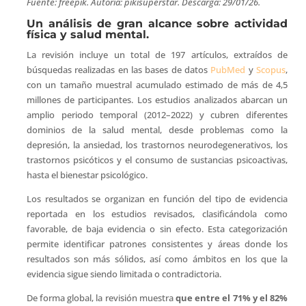
Fuente: freepik. Autoría: pikisuperstar. Descarga: 29/01/26.
Un análisis de gran alcance sobre actividad
física y salud mental.
La revisión incluye un total de 197 artículos, extraídos de
búsquedas realizadas en las bases de datos
PubMed
y
Scopus
,
con un tamaño muestral acumulado estimado de más de 4,5
millones de participantes. Los estudios analizados abarcan un
amplio periodo temporal (2012–2022) y cubren diferentes
dominios de la salud mental, desde problemas como la
depresión, la ansiedad, los trastornos neurodegenerativos, los
trastornos psicóticos y el consumo de sustancias psicoactivas,
hasta el bienestar psicológico.
Los resultados se organizan en función del tipo de evidencia
reportada en los estudios revisados, clasificándola como
favorable, de baja evidencia o sin efecto. Esta categorización
permite identificar patrones consistentes y áreas donde los
resultados son más sólidos, así como ámbitos en los que la
evidencia sigue siendo limitada o contradictoria.
De forma global, la revisión muestra
que entre el 71% y el 82%