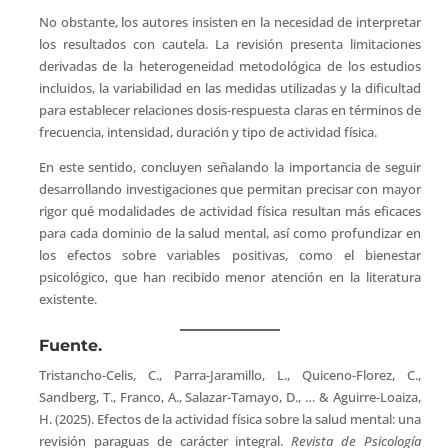
No obstante, los autores insisten en la necesidad de interpretar
los resultados con cautela. La revisión presenta limitaciones
derivadas de la heterogeneidad metodológica de los estudios
incluidos, la variabilidad en las medidas utilizadas y la dificultad
para establecer relaciones dosis-respuesta claras en términos de
frecuencia, intensidad, duración y tipo de actividad física.
En este sentido, concluyen señalando la importancia de seguir
desarrollando investigaciones que permitan precisar con mayor
rigor qué modalidades de actividad física resultan más eficaces
para cada dominio de la salud mental, así como profundizar en
los efectos sobre variables positivas, como el bienestar
psicológico, que han recibido menor atención en la literatura
existente.
Fuente.
Tristancho-Celis, C., Parra-Jaramillo, L., Quiceno-Florez, C.,
Sandberg, T., Franco, A., Salazar-Tamayo, D., … & Aguirre-Loaiza,
H. (2025). Efectos de la actividad física sobre la salud mental: una
revisión paraguas de carácter integral.
Revista de Psicología