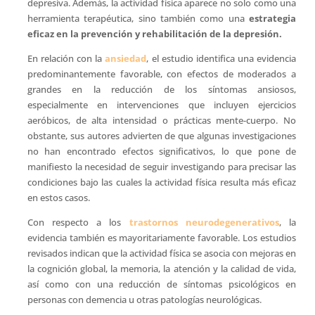
depresiva. Además, la actividad física aparece no solo como una
herramienta terapéutica, sino también como una
estrategia
eficaz en la prevención y rehabilitación de la depresión.
En relación con la
ansiedad
, el estudio identifica una evidencia
predominantemente favorable, con efectos de moderados a
grandes en la reducción de los síntomas ansiosos,
especialmente en intervenciones que incluyen ejercicios
aeróbicos, de alta intensidad o prácticas mente-cuerpo. No
obstante, sus autores advierten de que algunas investigaciones
no han encontrado efectos significativos, lo que pone de
manifiesto la necesidad de seguir investigando para precisar las
condiciones bajo las cuales la actividad física resulta más eficaz
en estos casos.
Con respecto a los
trastornos neurodegenerativos
, la
evidencia también es mayoritariamente favorable. Los estudios
revisados indican que la actividad física se asocia con mejoras en
la cognición global, la memoria, la atención y la calidad de vida,
así como con una reducción de síntomas psicológicos en
personas con demencia u otras patologías neurológicas.