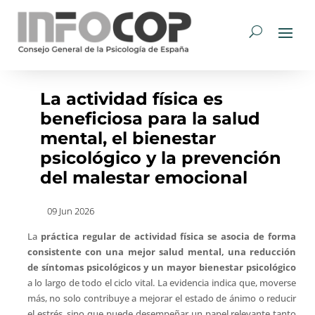
La actividad física es
beneficiosa para la salud
mental, el bienestar
psicológico y la prevención
del malestar emocional
09 Jun 2026
La
práctica regular de actividad física se asocia de forma
consistente con una mejor salud mental, una reducción
de síntomas psicológicos y un mayor bienestar psicológico
a lo largo de todo el ciclo vital. La evidencia indica que, moverse
más, no solo contribuye a mejorar el estado de ánimo o reducir
el estrés, sino que puede desempeñar un papel relevante tanto