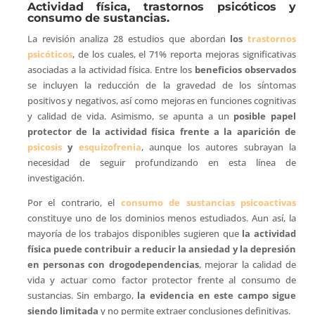
Actividad física, trastornos psicóticos y
consumo de sustancias.
La revisión analiza 28 estudios que abordan
los
trastornos
psicóticos
, de los cuales, el 71% reporta mejoras significativas
asociadas a la actividad física. Entre los
beneficios observados
se incluyen la reducción de la gravedad de los síntomas
positivos y negativos, así como mejoras en funciones cognitivas
y calidad de vida. Asimismo, se apunta a un
posible papel
protector de la actividad física frente a la aparición de
psicosis
y
esquizofrenia
, aunque los autores subrayan la
necesidad de seguir profundizando en esta línea de
investigación.
Por el contrario, el
consumo de sustancias psicoactivas
constituye uno de los dominios menos estudiados. Aun así, la
mayoría de los trabajos disponibles sugieren que
la actividad
física puede contribuir a reducir la ansiedad y la depresión
en personas con drogodependencias
, mejorar la calidad de
vida y actuar como factor protector frente al consumo de
sustancias. Sin embargo,
la evidencia en este campo sigue
siendo limitada
y no permite extraer conclusiones definitivas.