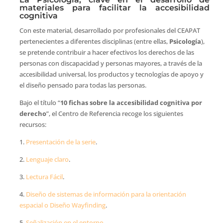
materiales para facilitar la accesibilidad
cognitiva
Con este material, desarrollado por profesionales del CEAPAT
pertenecientes a diferentes disciplinas (entre ellas,
Psicología
),
se pretende contribuir a hacer efectivos los derechos de las
personas con discapacidad y personas mayores, a través de la
accesibilidad universal, los productos y tecnologías de apoyo y
el diseño pensado para todas las personas.
Bajo el título “
10 fichas sobre la accesibilidad cognitiva por
derecho
”, el Centro de Referencia recoge los siguientes
recursos:
1.
Presentación de la serie
.
2.
Lenguaje claro
.
3.
Lectura Fácil
.
4.
Diseño de sistemas de información para la orientación
espacial o Diseño Wayfinding
.
5.
Señalización en el entorno
.