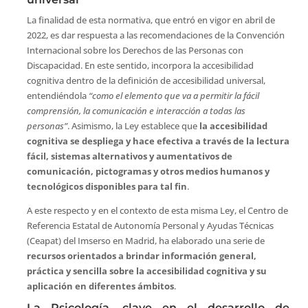
La finalidad de esta normativa, que entró en vigor en abril de
2022, es dar respuesta a las recomendaciones de la Convención
Internacional sobre los Derechos de las Personas con
Discapacidad. En este sentido, incorpora la accesibilidad
cognitiva dentro de la definición de accesibilidad universal,
entendiéndola
“como el elemento que va a permitir la fácil
comprensión, la comunicación e interacción a todas las
personas”
. Asimismo, la Ley establece que
la accesibilidad
cognitiva se despliega y hace efectiva a través de la lectura
fácil, sistemas alternativos y aumentativos de
comunicación, pictogramas y otros medios humanos y
tecnológicos disponibles para tal fin
.
A este respecto y en el contexto de esta misma Ley, el Centro de
Referencia Estatal de Autonomía Personal y Ayudas Técnicas
(Ceapat) del Imserso en Madrid, ha elaborado una serie de
recursos orientados a brindar información general,
práctica y sencilla sobre la accesibilidad cognitiva y su
aplicación en diferentes ámbitos
.
La Psicología, clave en el desarrollo de