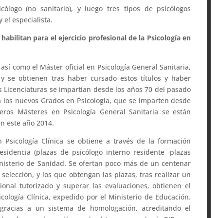
ólogo (no sanitario), y luego tres tipos de psicólogos
y el especialista.
habilitan para el ejercicio profesional de la Psicología en
 así como el Máster oficial en Psicología General Sanitaria,
 y se obtienen tras haber cursado estos títulos y haber
 Licenciaturas se impartían desde los años 70 del pasado
a los nuevos Grados en Psicología, que se imparten desde
eros Másteres en Psicología General Sanitaria se están
n este año 2014.
 en Psicología Clínica se obtiene a través de la formación
esidencia (plazas de psicólogo interno residente -plazas
nisterio de Sanidad. Se ofertan poco más de un centenar
selección, y los que obtengan las plazas, tras realizar un
ional tutorizado y superar las evaluaciones, obtienen el
sicología Clínica, expedido por el Ministerio de Educación.
o gracias a un sistema de homologación, acreditando el