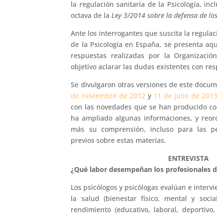
la regulación sanitaria de la Psicología, inc
octava de la
Ley 3/2014 sobre la defensa de l
Ante los interrogantes que suscita la regulac
de la Psicología en España, se presenta aq
respuestas realizadas por la Organizació
objetivo aclarar las dudas existentes con res
Se divulgaron otras versiones de este docu
de noviembre de 2012
y
11 de julio de 201
con las novedades que se han producido con 
ha ampliado algunas informaciones, y reord
más su comprensión, incluso para las pe
previos sobre estas materias.
ENTREVISTA
¿Qué labor desempeñan los profesionales de
Los psicólogos y psicólogas evalúan e interv
la salud (bienestar físico, mental y social
rendimiento (educativo, laboral, deportiv