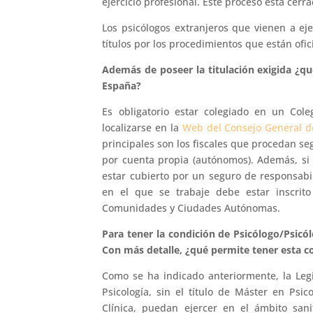
ejercicio profesional. Este proceso está cerr
Los psicólogos extranjeros que vienen a e
títulos por los procedimientos que están ofi
Además de poseer la titulación exigida ¿qué
España?
Es obligatorio estar colegiado en un Col
localizarse en la
Web del Consejo General d
principales son los fiscales que procedan se
por cuenta propia (autónomos). Además, si s
estar cubierto por un seguro de responsabili
en el que se trabaje debe estar inscrito
Comunidades y Ciudades Autónomas.
Para tener la condición de Psicólogo/Psicól
Con más detalle, ¿qué permite tener esta c
Como se ha indicado anteriormente, la Leg
Psicología, sin el título de Máster en Psic
Clínica, puedan ejercer en el ámbito sani