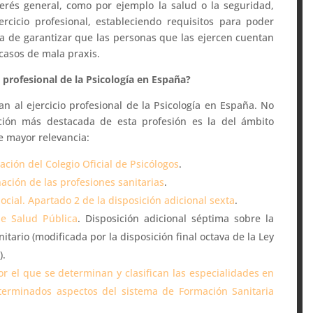
erés general, como por ejemplo la salud o la seguridad,
rcicio profesional, estableciendo requisitos para poder
ata de garantizar que las personas que las ejercen cuentan
casos de mala praxis.
io profesional de la Psicología en España?
 al ejercicio profesional de la Psicología en España. No
ción más destacada de esta profesión es la del ámbito
de mayor relevancia:
ación del Colegio Oficial de Psicólogos
.
ación de las profesiones sanitarias
.
cial. Apartado 2 de la disposición adicional sexta
.
de Salud Pública
. Disposición adicional séptima sobre la
nitario (modificada por la disposición final octava de la Ley
).
or el que se determinan y clasifican las especialidades en
eterminados aspectos del sistema de Formación Sanitaria