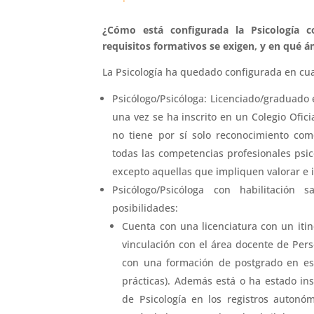
¿Cómo está configurada la Psicología 
requisitos formativos se exigen, y en qué á
La Psicología ha quedado configurada en cua
Psicólogo/Psicóloga: Licenciado/graduado e
una vez se ha inscrito en un Colegio Ofici
no tiene por sí solo reconocimiento como
todas las competencias profesionales psicol
excepto aquellas que impliquen valorar e i
Psicólogo/Psicóloga con habilitación s
posibilidades:
Cuenta con una licenciatura con un itine
vinculación con el área docente de Pers
con una formación de postgrado en es
prácticas). Además está o ha estado ins
de Psicología en los registros autonómi