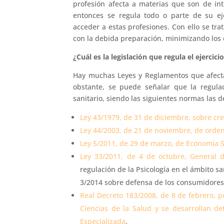
profesión afecta a materias que son de int
entonces se regula todo o parte de su eje
acceder a estas profesiones. Con ello se tr
con la debida preparación, minimizando los 
¿Cuál es la legislación que regula el ejercic
Hay muchas Leyes y Reglamentos que afectan
obstante, se puede señalar que la regula
sanitario, siendo las siguientes normas las 
Ley 43/1979, de 31 de diciembre, sobre cre
Ley 44/2003, de 21 de noviembre, de orden
Ley 5/2011, de 29 de marzo, de Economía So
Ley 33/2011, de 4 de octubre, General 
regulación de la Psicología en el ámbito sa
3/2014 sobre defensa de los consumidores
Real Decreto 183/2008, de 8 de febrero, p
Ciencias de la Salud y se desarrollan d
Especializada
.