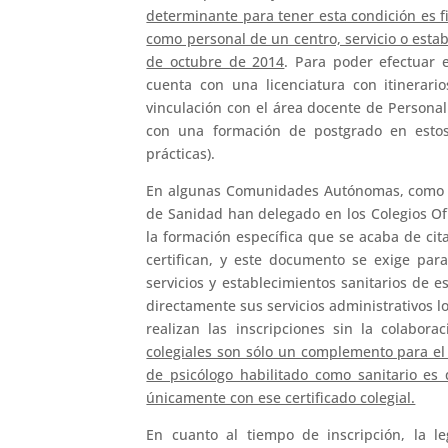
determinante para tener esta condición es f
como personal de un centro, servicio o estab
de octubre de 2014
. Para poder efectuar 
cuenta con una licenciatura con itinerario
vinculación con el área docente de Personal
con una formación de postgrado en esto
prácticas).
En algunas Comunidades Autónomas, como po
de Sanidad han delegado en los Colegios Ofi
la formación específica que se acaba de cita
certifican, y este documento se exige para
servicios y establecimientos sanitarios d
directamente sus servicios administrativos lo
realizan las inscripciones sin la colabora
colegiales son sólo un complemento para el 
de psicólogo habilitado como sanitario es
únicamente con ese certificado colegial.
En cuanto al tiempo de inscripción, la l