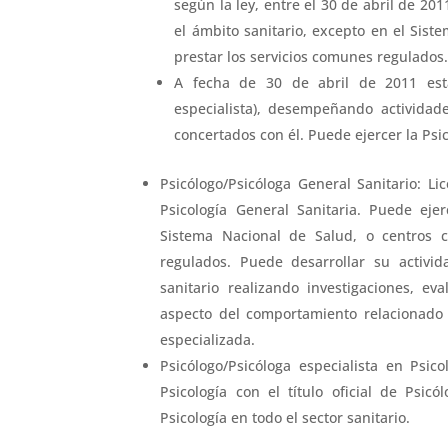
según la ley, entre el 30 de abril de 201
el ámbito sanitario, excepto en el Sist
prestar los servicios comunes regulados
A fecha de 30 de abril de 2011 estab
especialista), desempeñando actividad
concertados con él. Puede ejercer la Psic
Psicólogo/Psicóloga General Sanitario: Li
Psicología General Sanitaria. Puede ejer
Sistema Nacional de Salud, o centros c
regulados. Puede desarrollar su activi
sanitario realizando investigaciones, ev
aspecto del comportamiento relacionado
especializada.
Psicólogo/Psicóloga especialista en Psico
Psicología con el título oficial de Psicó
Psicología en todo el sector sanitario.