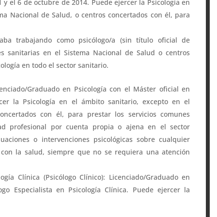
1 y el 6 de octubre de 2014. Puede ejercer la Psicología en
ema Nacional de Salud, o centros concertados con él, para
.
a trabajando como psicólogo/a (sin título oficial de
es sanitarias en el Sistema Nacional de Salud o centros
ología en todo el sector sanitario.
cenciado/Graduado en Psicología con el Máster oficial en
cer la Psicología en el ámbito sanitario, excepto en el
oncertados con él, para prestar los servicios comunes
dad profesional por cuenta propia o ajena en el sector
aluaciones o intervenciones psicológicas sobre cualquier
 con la salud, siempre que no se requiera una atención
logía Clínica (Psicólogo Clínico): Licenciado/Graduado en
logo Especialista en Psicología Clínica. Puede ejercer la