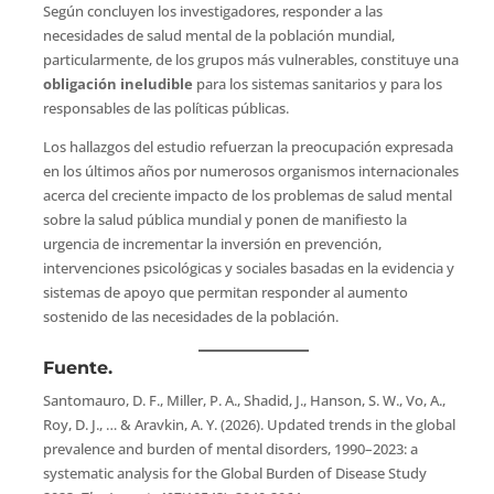
Según concluyen los investigadores, responder a las
necesidades de salud mental de la población mundial,
particularmente, de los grupos más vulnerables, constituye una
obligación ineludible
para los sistemas sanitarios y para los
responsables de las políticas públicas.
Los hallazgos del estudio refuerzan la preocupación expresada
en los últimos años por numerosos organismos internacionales
acerca del creciente impacto de los problemas de salud mental
sobre la salud pública mundial y ponen de manifiesto la
urgencia de incrementar la inversión en prevención,
intervenciones psicológicas y sociales basadas en la evidencia y
sistemas de apoyo que permitan responder al aumento
sostenido de las necesidades de la población.
Fuente.
Santomauro, D. F., Miller, P. A., Shadid, J., Hanson, S. W., Vo, A.,
Roy, D. J., … & Aravkin, A. Y. (2026). Updated trends in the global
prevalence and burden of mental disorders, 1990–2023: a
systematic analysis for the Global Burden of Disease Study