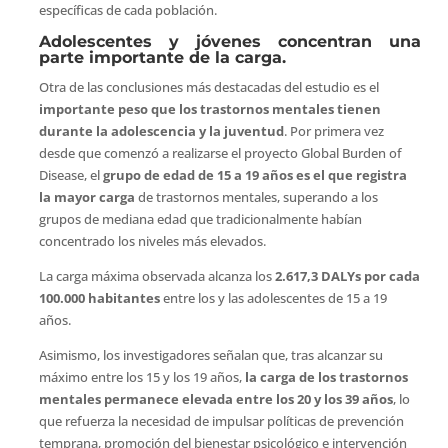
específicas de cada población.
Adolescentes y jóvenes concentran una
parte importante de la carga.
Otra de las conclusiones más destacadas del estudio es el
importante peso que los trastornos mentales tienen
durante la adolescencia y la juventud
. Por primera vez
desde que comenzó a realizarse el proyecto Global Burden of
Disease, el
grupo de edad de 15 a 19 años es el que registra
la mayor carga
de trastornos mentales, superando a los
grupos de mediana edad que tradicionalmente habían
concentrado los niveles más elevados.
La carga máxima observada alcanza los
2.617,3 DALYs por cada
100.000 habitantes
entre los y las adolescentes de 15 a 19
años.
Asimismo, los investigadores señalan que, tras alcanzar su
máximo entre los 15 y los 19 años,
la carga de los trastornos
mentales permanece elevada entre los 20 y los 39 años
, lo
que refuerza la necesidad de impulsar políticas de prevención
temprana, promoción del bienestar psicológico e intervención