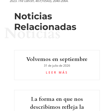
2023.
The Lancet
,
407
(10543), 2040-2064.
Noticias
Relacionadas
Noticias
Volvemos en septiembre
31 de julio de 2026
LEER MÁS
La forma en que nos
describimos refleja la