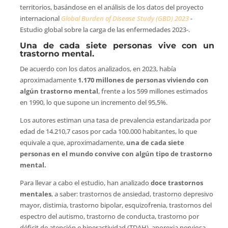
territorios, basándose en el análisis de los datos del proyecto
internacional
Global Burden of Disease Study (GBD) 2023
-
Estudio global sobre la carga de las enfermedades 2023-.
Una de cada siete personas vive con un
trastorno mental.
De acuerdo con los datos analizados, en 2023, había
aproximadamente
1.170 millones de personas viviendo con
algún trastorno mental
, frente a los 599 millones estimados
en 1990, lo que supone un incremento del 95,5%.
Los autores estiman una tasa de prevalencia estandarizada por
edad de 14.210,7 casos por cada 100.000 habitantes, lo que
equivale a que, aproximadamente,
una de cada siete
personas en el mundo convive con algún tipo de trastorno
mental.
Para llevar a cabo el estudio, han analizado
doce trastornos
mentales
, a saber: trastornos de ansiedad, trastorno depresivo
mayor, distimia, trastorno bipolar, esquizofrenia, trastornos del
espectro del autismo, trastorno de conducta, trastorno por
déficit de atención e hiperactividad (TDAH), anorexia nerviosa,