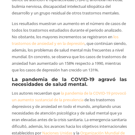
bulimia nerviosa, discapacidad intelectual idiopática del
desarrollo y un grupo residual de otros trastornos mentales.
Los resultados muestran un aumento en el número de casos de
todos los trastornos estudiados durante el periodo analizado.
No obstante, los mayores incrementos se registraron en
los
trastornos de ansiedad y en la depresión
, que continúan siendo,
además, los problemas de salud mental más frecuentes a nivel
mundial. En concreto, se observa que los casos de trastornos de
ansiedad han aumentado un 158% respecto a 1990, mientras
que los casos de depresión han crecido un 131%.
La pandemia de la COVID-19 agravó las
necesidades de salud mental.
Los autores recuerdan que
la pandemia de la COVID-19 provocó
un aumento sustancial de la prevalencia
de los trastornos
depresivos y de ansiedad en todo el mundo, ampliando unas
necesidades de atención psicológica y de salud mental que ya
eran elevadas antes de la crisis sanitaria. La emergencia sanitaria
dificultó, además, los avances hacia los objetivos internacionales
establecidos por
Naciones Unidas
y la
Organización Mundial de