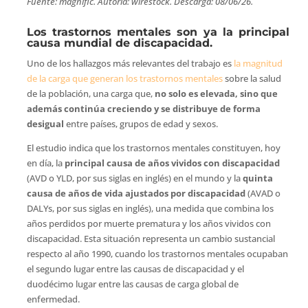
Fuente: magnific. Autoría: wirestock. Descarga: 08/06/26.
Los trastornos mentales son ya la principal
causa mundial de discapacidad.
Uno de los hallazgos más relevantes del trabajo es
la magnitud
de la carga que generan los trastornos mentales
sobre la salud
de la población, una carga que,
no solo es elevada, sino que
además continúa creciendo y se distribuye de forma
desigual
entre países, grupos de edad y sexos.
El estudio indica que los trastornos mentales constituyen, hoy
en día, la
principal causa de años vividos con discapacidad
(AVD o YLD, por sus siglas en inglés) en el mundo y la
quinta
causa de años de vida ajustados por discapacidad
(AVAD o
DALYs, por sus siglas en inglés), una medida que combina los
años perdidos por muerte prematura y los años vividos con
discapacidad. Esta situación representa un cambio sustancial
respecto al año 1990, cuando los trastornos mentales ocupaban
el segundo lugar entre las causas de discapacidad y el
duodécimo lugar entre las causas de carga global de
enfermedad.