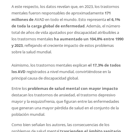
A este respecto, los datos revelan que, en 2023, los trastornos
mentales fueron responsables de aproximadamente
171
millones de
AVAD en todo el mundo. Esto representa
el 6,1%
de toda la carga global de enfermedad
. Además, el número
total de años de vida ajustados por discapacidad atribuibles a
los trastornos mentales
ha aumentado un 104,8% entre 1990
y 2023
, reflejando el creciente impacto de estos problemas
sobre la salud mundial.
Asimismo, los trastornos mentales explican
el 17,3% de todos
los AVD
registrados a nivel mundial, convirtiéndose en la
principal causa de discapacidad global.
Entre los
problemas de salud mental con mayor impacto
destacan los trastornos de ansiedad, el trastorno depresivo
mayor y la esquizofrenia, que figuran entre las enfermedades
que generan una mayor pérdida de salud en el conjunto de la
población mundial.
Como bien señalan los autores, las consecuencias de los
problemas de salud mental
trascienden el ámbito sanitario
.